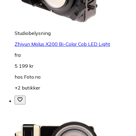
Studiobelysning
Zhiyun Molus X200 Bi-Color Cob LED Light
fra
5 199 kr
hos
Foto.no
+2 butikker