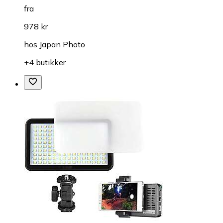
fra
978 kr
hos
Japan Photo
+4 butikker