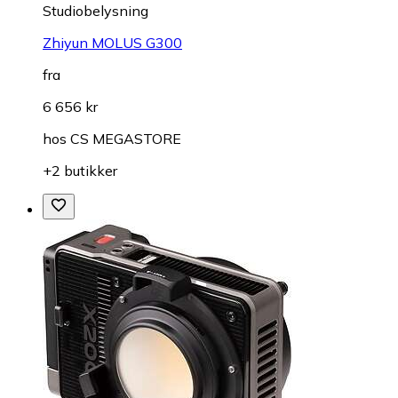
Studiobelysning
Zhiyun MOLUS G300
fra
6 656 kr
hos
CS MEGASTORE
+2 butikker