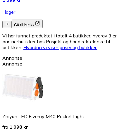
1 599 kr
I lager
Gå til butikk
Vi har funnet produktet i totalt 4 butikker, hvorav 3 er
partnerbutikker hos Prisjakt og har direktelenke til
butikken.
Hvordan vi viser priser og butikker.
Annonse
Annonse
Zhiyun LED Fiveray M40 Pocket Light
fra
1 098 kr