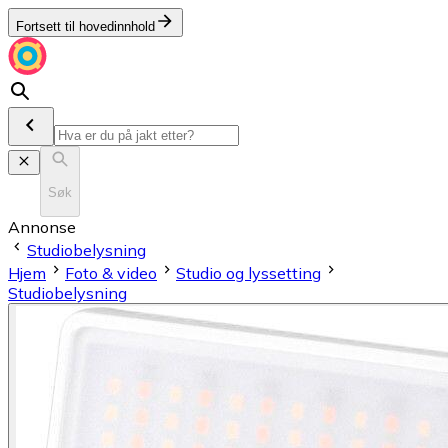
Fortsett til hovedinnhold
Søk
Annonse
Studiobelysning
Hjem
Foto & video
Studio og lyssetting
Studiobelysning