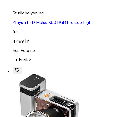
Studiobelysning
Zhiyun LED Molus X60 RGB Pro Cob Light
fra
4 499 kr
hos
Foto.no
+1 butikk