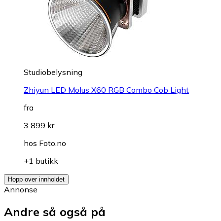
Studiobelysning
Zhiyun LED Molus X60 RGB Combo Cob Light
fra
3 899 kr
hos
Foto.no
+1 butikk
Hopp over innholdet
Annonse
Andre så også på