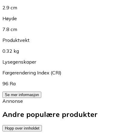
2.9 cm
Høyde
7.8 cm
Produktvekt
0.32 kg
Lysegenskaper
Fargerendering Index (CRI)
96 Ra
Se mer informasjon
Annonse
Andre populære produkter
Hopp over innholdet