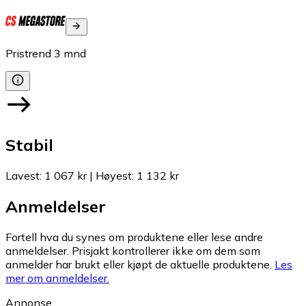
Pristrend
3
mnd
Stabil
Lavest
:
1 067 kr
|
Høyest
:
1 132 kr
Anmeldelser
Fortell hva du synes om produktene eller lese andre
anmeldelser. Prisjakt kontrollerer ikke om dem som
anmelder har brukt eller kjøpt de aktuelle produktene.
Les
mer om anmeldelser.
Annonse