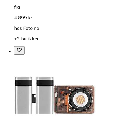
fra
4 899 kr
hos
Foto.no
+3 butikker