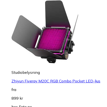
Studiobelysning
Zhiyun Fiveray M20C RGB Combo Pocket LED-ljus
fra
899 kr
hos
Foto.no