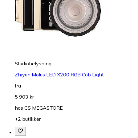
Studiobelysning
Zhiyun Molus LED X200 RGB Cob Light
fra
5 903 kr
hos
CS MEGASTORE
+2 butikker