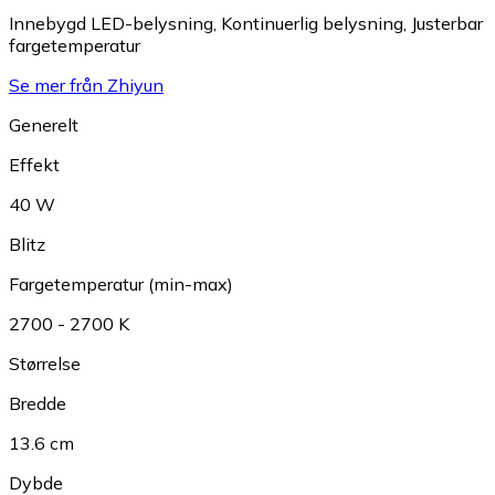
Innebygd LED-belysning
,
Kontinuerlig belysning
,
Justerbar
fargetemperatur
Se mer från Zhiyun
Generelt
Effekt
40 W
Blitz
Fargetemperatur (min-max)
2700 - 2700 K
Størrelse
Bredde
13.6 cm
Dybde