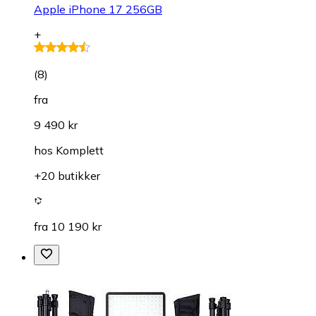
Apple iPhone 17 256GB
+
(
8
)
fra
9 490 kr
hos
Komplett
+20 butikker
fra 10 190 kr