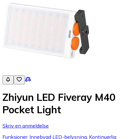
Zhiyun LED Fiveray M40
Pocket Light
Skriv en anmeldelse
Funksjoner: Innebygd LED-belysning, Kontinuerlig