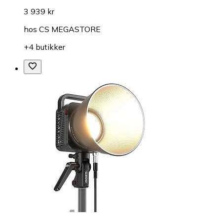
3 939 kr
hos
CS MEGASTORE
+4 butikker