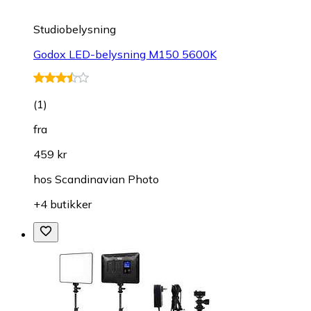
Studiobelysning
Godox LED-belysning M150 5600K
(
1
)
fra
459 kr
hos
Scandinavian Photo
+4 butikker