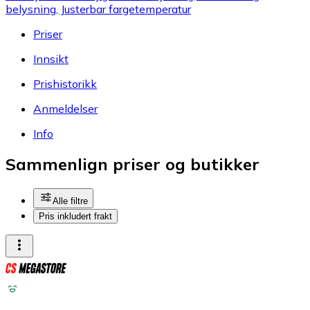
belysning, Justerbar fargetemperatur
Priser
Innsikt
Prishistorikk
Anmeldelser
Info
Sammenlign priser og butikker
Alle filtre
Pris inkludert frakt