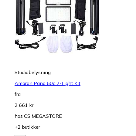
Studiobelysning
Amaran Pano 60c 2-Light Kit
fra
2 661 kr
hos
CS MEGASTORE
+2 butikker