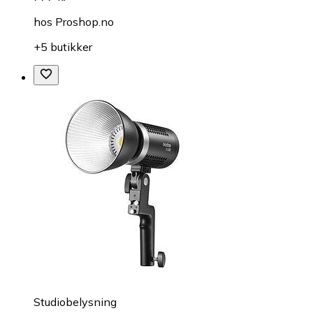
hos
Proshop.no
+5 butikker
Studiobelysning