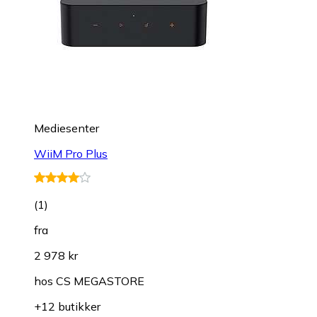
Mediesenter
WiiM Pro Plus
(
1
)
fra
2 978 kr
hos
CS MEGASTORE
+12 butikker