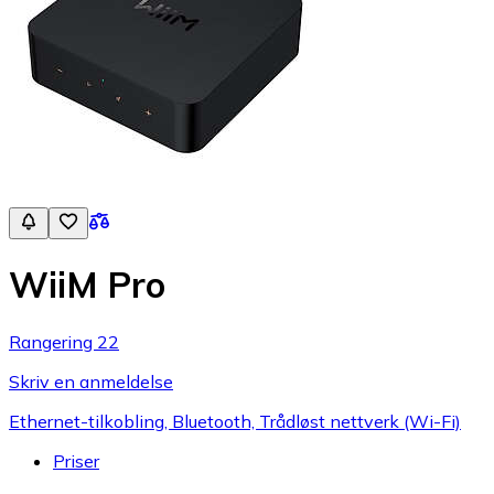
WiiM Pro
Rangering 22
Skriv en anmeldelse
Ethernet-tilkobling, Bluetooth, Trådløst nettverk (Wi-Fi)
Priser