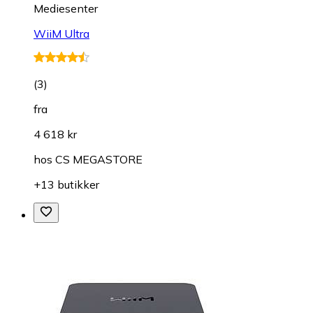
Mediesenter
WiiM Ultra
(
3
)
fra
4 618 kr
hos
CS MEGASTORE
+13 butikker