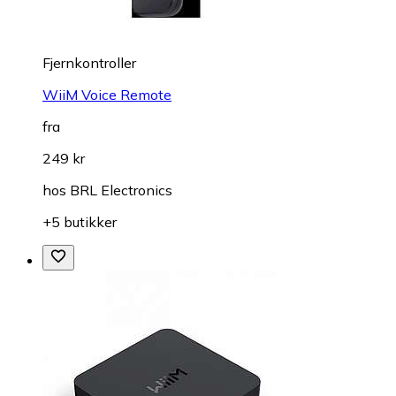
Fjernkontroller
WiiM Voice Remote
fra
249 kr
hos
BRL Electronics
+5 butikker