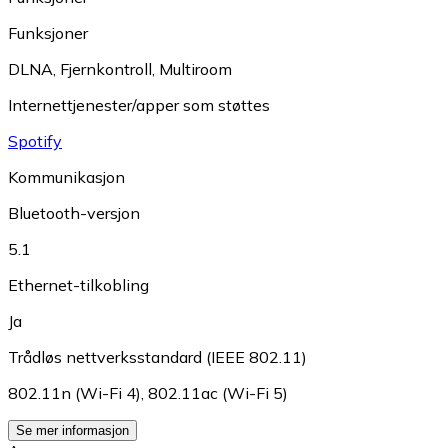
Funksjoner
DLNA
,
Fjernkontroll
,
Multiroom
Internettjenester/apper som støttes
Spotify
Kommunikasjon
Bluetooth-versjon
5.1
Ethernet-tilkobling
Ja
Trådløs nettverksstandard (IEEE 802.11)
802.11n (Wi-Fi 4)
,
802.11ac (Wi-Fi 5)
Se mer informasjon