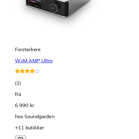
Forsterkere
WiiM AMP Ultra
(
1
)
fra
6 990 kr
hos
Soundgarden
+11 butikker