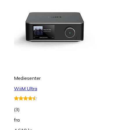
Mediesenter
WiiM Ultra
(
3
)
fra