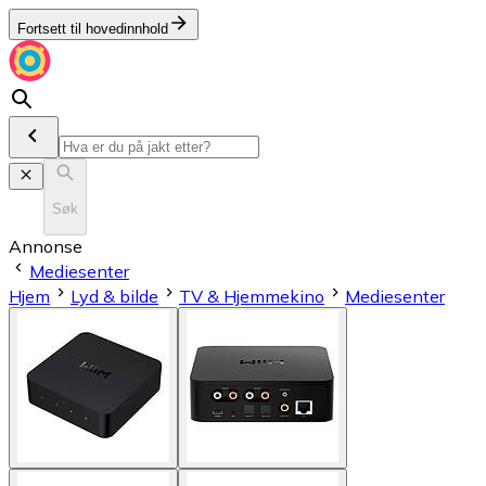
Fortsett til hovedinnhold
Søk
Annonse
Mediesenter
Hjem
Lyd & bilde
TV & Hjemmekino
Mediesenter