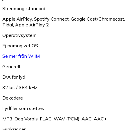
Streaming-standard
Apple AirPlay
,
Spotify Connect
,
Google Cast/Chromecast
,
Tidal
,
Apple AirPlay 2
Operativsystem
Ej namngivet OS
Se mer från WiiM
Generelt
D/A for lyd
32 bit / 384 kHz
Dekodere
Lydfiler som støttes
MP3
,
Ogg Vorbis
,
FLAC
,
WAV (PCM)
,
AAC
,
AAC+
Funksjoner