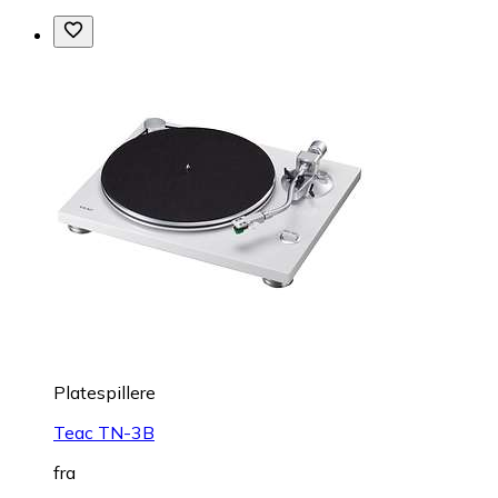
Platespillere
Teac TN-3B
fra