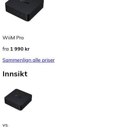
WiiM Pro
fra
1 990 kr
Sammenlign alle priser
Innsikt
vs.