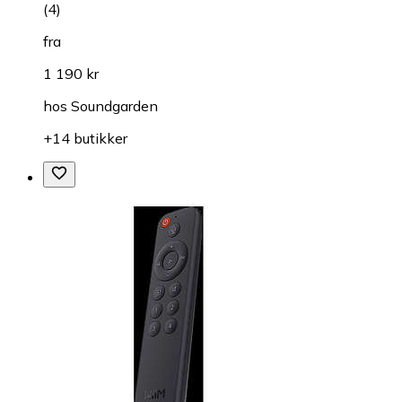
(
4
)
fra
1 190 kr
hos
Soundgarden
+14 butikker