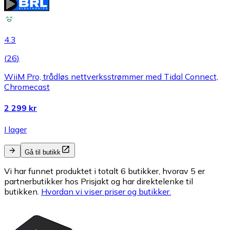
4.3
(
26
)
WiiM Pro, trådløs nettverksstrømmer med Tidal Connect,
Chromecast
2 299 kr
I lager
Gå til butikk
Vi har funnet produktet i totalt 6 butikker, hvorav 5 er
partnerbutikker hos Prisjakt og har direktelenke til
butikken.
Hvordan vi viser priser og butikker.