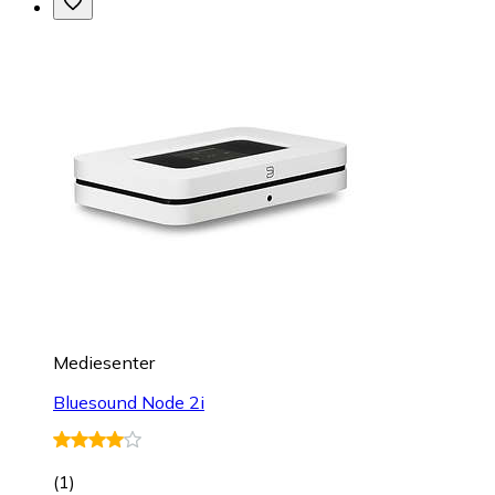
Mediesenter
Bluesound Node 2i
(
1
)