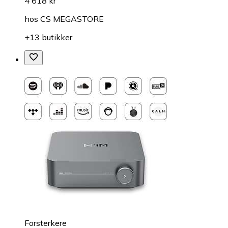
4 618 kr
hos
CS MEGASTORE
+13 butikker
Forsterkere