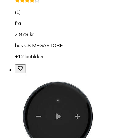
(
1
)
fra
2 978 kr
hos
CS MEGASTORE
+12 butikker