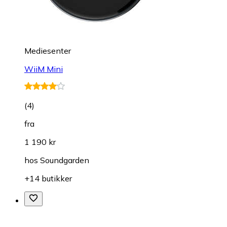
Mediesenter
WiiM Mini
(
4
)
fra
1 190 kr
hos
Soundgarden
+14 butikker