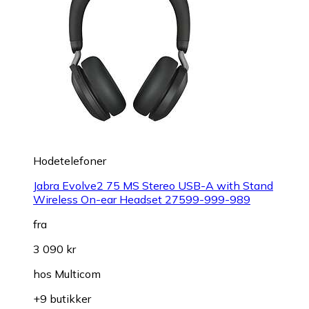
Hodetelefoner
Jabra Evolve2 75 MS Stereo USB-A with Stand
Wireless On-ear Headset 27599-999-989
fra
3 090 kr
hos
Multicom
+9 butikker