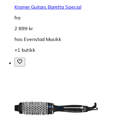
Kramer Guitars Baretta Special
fra
2 899 kr
hos
Evenstad Musikk
+1 butikk