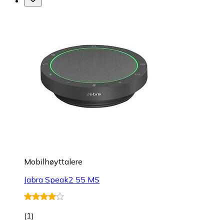
Mobilhøyttalere
Jabra Speak2 55 MS
(
1
)