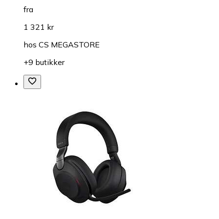
fra
1 321 kr
hos
CS MEGASTORE
+9 butikker