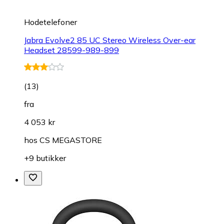
Hodetelefoner
Jabra Evolve2 85 UC Stereo Wireless Over-ear
Headset 28599-989-899
(
13
)
fra
4 053 kr
hos
CS MEGASTORE
+9 butikker