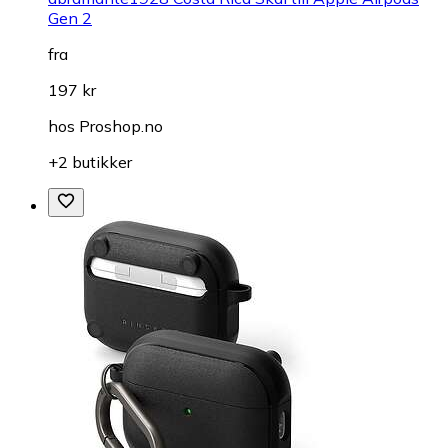
Gen 2
fra
197 kr
hos
Proshop.no
+2 butikker