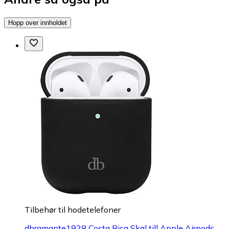
Hopp over innholdet
Tilbehør til hodetelefoner
dbramante1928 Costa Rica Skal till Apple Airpods