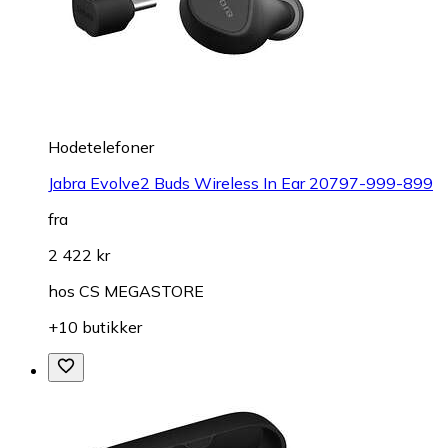
Hodetelefoner
Jabra Evolve2 Buds Wireless In Ear 20797-999-899
fra
2 422 kr
hos
CS MEGASTORE
+10 butikker