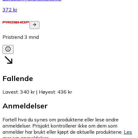
372 kr
Pristrend
3
mnd
Fallende
Lavest
:
340 kr
|
Høyest
:
436 kr
Anmeldelser
Fortell hva du synes om produktene eller lese andre
anmeldelser. Prisjakt kontrollerer ikke om dem som
anmelder har brukt eller kjøpt de aktuelle produktene.
Les