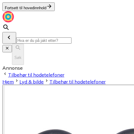
Fortsett til hovedinnhold
Søk
Annonse
Tilbehør til hodetelefoner
Hjem
Lyd & bilde
Tilbehør til hodetelefoner