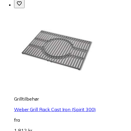
Grilltilbehør
Weber Grill Rack Cast Iron (Spirit 300)
fra
1 812 kr