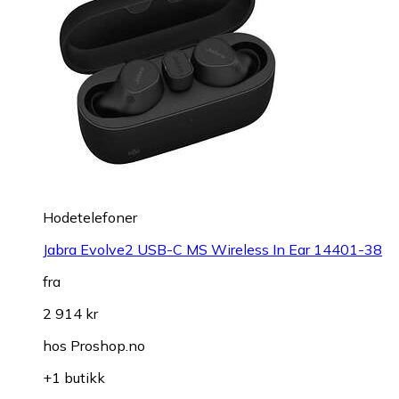
Hodetelefoner
Jabra Evolve2 USB-C MS Wireless In Ear 14401-38
fra
2 914 kr
hos
Proshop.no
+1 butikk