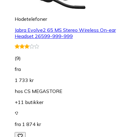
Hodetelefoner
Jabra Evolve2 65 MS Stereo Wireless On-ear
Headset 26599-999-999
(
9
)
fra
1 733 kr
hos
CS MEGASTORE
+11 butikker
fra 1 874 kr