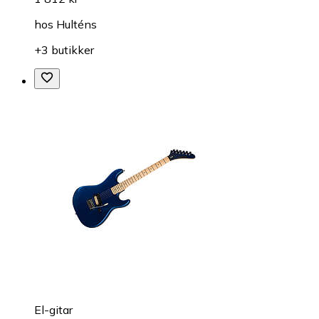
hos
Hulténs
+3 butikker
El-gitar