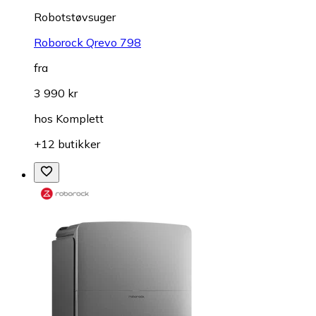
Robotstøvsuger
Roborock Qrevo 798
fra
3 990 kr
hos
Komplett
+12 butikker