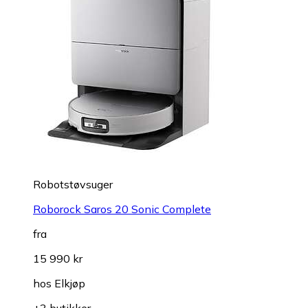
Robotstøvsuger
Roborock Saros 20 Sonic Complete
fra
15 990 kr
hos
Elkjøp