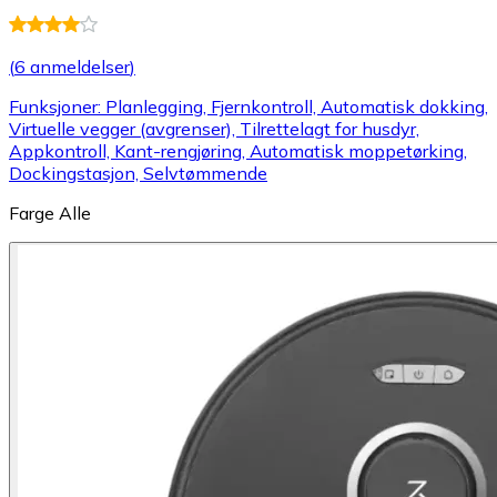
(
6 anmeldelser
)
Funksjoner: Planlegging, Fjernkontroll, Automatisk dokking,
Virtuelle vegger (avgrenser), Tilrettelagt for husdyr,
Appkontroll, Kant-rengjøring, Automatisk moppetørking,
Dockingstasjon, Selvtømmende
Farge
Alle