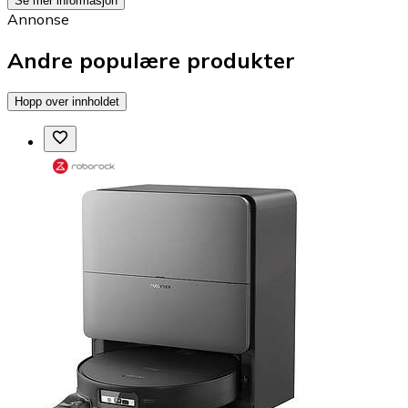
Se mer informasjon
Annonse
Andre populære produkter
Hopp over innholdet