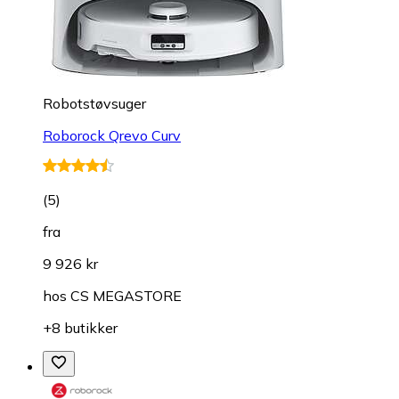
Robotstøvsuger
Roborock Qrevo Curv
(
5
)
fra
9 926 kr
hos
CS MEGASTORE
+8 butikker