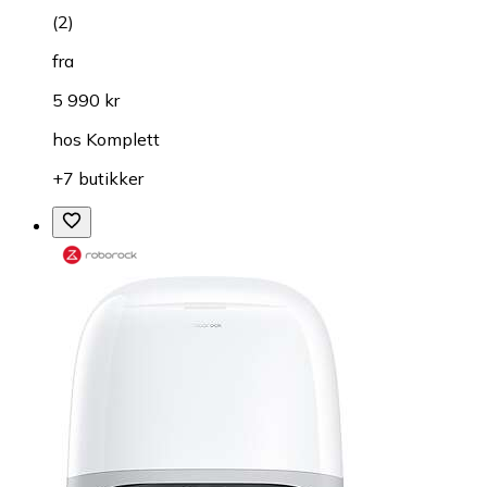
(
2
)
fra
5 990 kr
hos
Komplett
+7 butikker