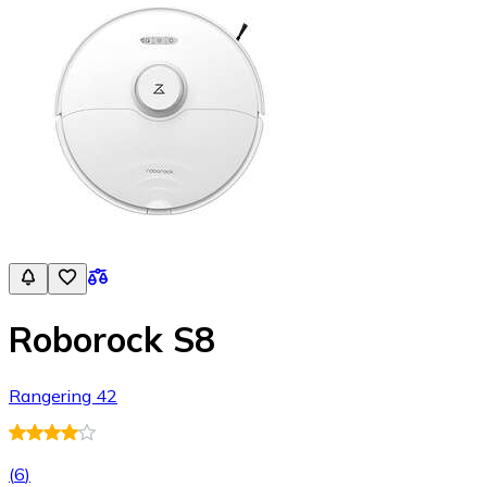
Roborock S8
Rangering 42
(
6
)