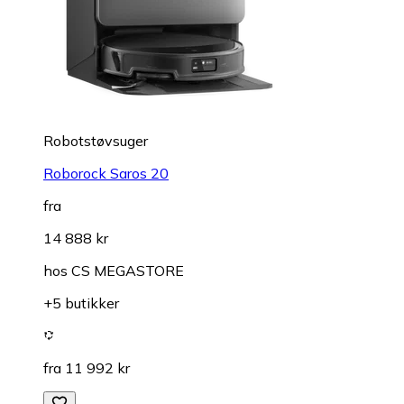
Robotstøvsuger
Roborock Saros 20
fra
14 888 kr
hos
CS MEGASTORE
+5 butikker
fra 11 992 kr