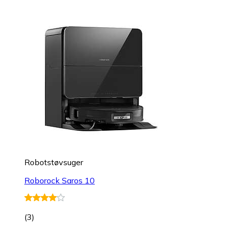
Robotstøvsuger
Roborock Saros 10
(
3
)