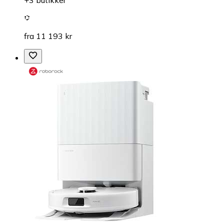
+3 butikker
fra 11 193 kr