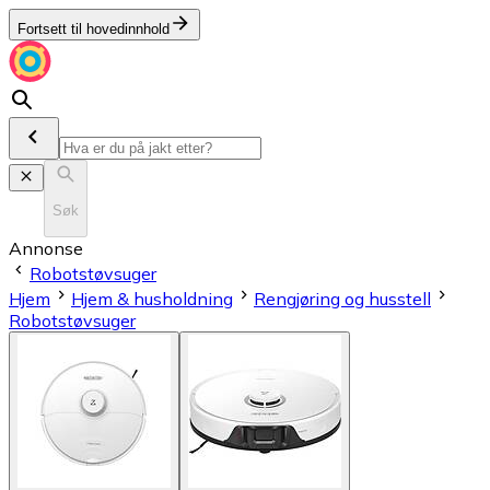
Fortsett til hovedinnhold
Søk
Annonse
Robotstøvsuger
Hjem
Hjem & husholdning
Rengjøring og husstell
Robotstøvsuger