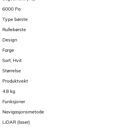
6000 Pa
Type børste
Rullebørste
Design
Farge
Sort
,
Hvit
Størrelse
Produktvekt
4.8 kg
Funksjoner
Navigasjonsmetode
LiDAR (laser)