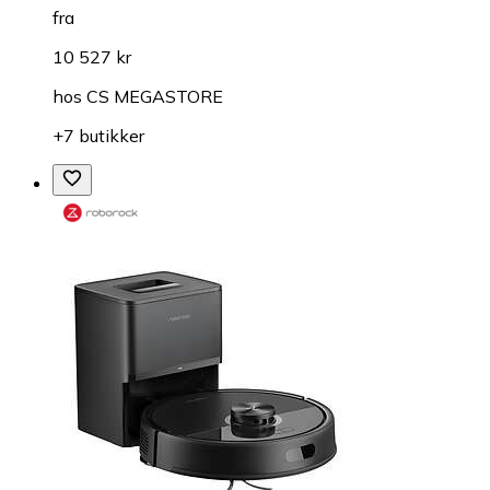
fra
10 527 kr
hos
CS MEGASTORE
+7 butikker