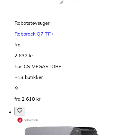
Robotstøvsuger
Roborock Q7 TF+
fra
2 632 kr
hos
CS MEGASTORE
+13 butikker
fra 2 618 kr