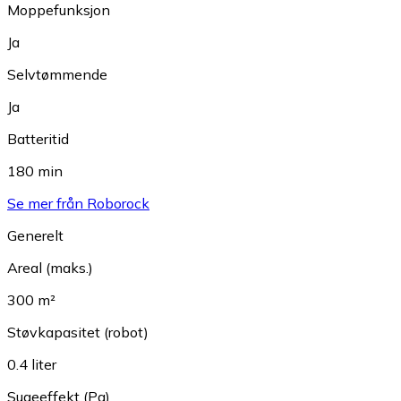
Moppefunksjon
Ja
Selvtømmende
Ja
Batteritid
180 min
Se mer från Roborock
Generelt
Areal (maks.)
300 m²
Støvkapasitet (robot)
0.4 liter
Sugeeffekt (Pa)