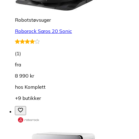
Robotstøvsuger
Roborock Saros 20 Sonic
(
1
)
fra
8 990 kr
hos
Komplett
+9 butikker