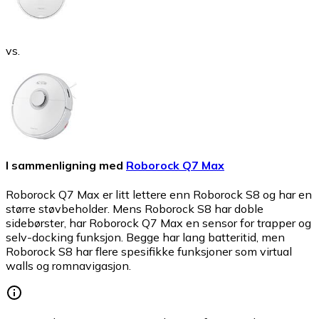
vs.
I sammenligning med
Roborock Q7 Max
Roborock Q7 Max er litt lettere enn Roborock S8 og har en
større støvbeholder. Mens Roborock S8 har doble
sidebørster, har Roborock Q7 Max en sensor for trapper og
selv-docking funksjon. Begge har lang batteritid, men
Roborock S8 har flere spesifikke funksjoner som virtual
walls og romnavigasjon.