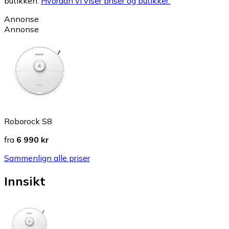
butikken.
Hvordan vi viser priser og butikker.
Annonse
Annonse
Roborock S8
fra
6 990 kr
Sammenlign alle priser
Innsikt