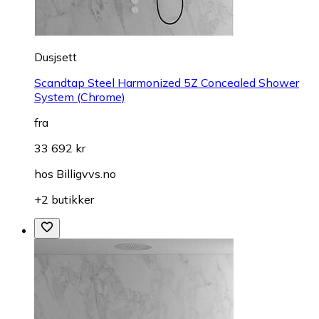
Dusjsett
Scandtap Steel Harmonized 5Z Concealed Shower
System (Chrome)
fra
33 692 kr
hos
Billigvvs.no
+2 butikker