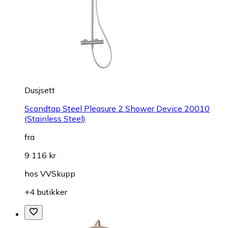
Dusjsett
Scandtap Steel Pleasure 2 Shower Device 20010
(Stainless Steel)
fra
9 116 kr
hos
VVSkupp
+4 butikker