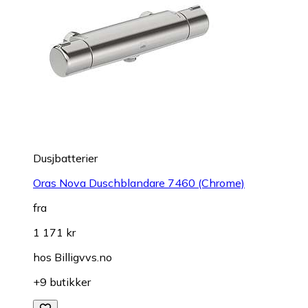
Dusjbatterier
Oras Nova Duschblandare 7460 (Chrome)
fra
1 171 kr
hos
Billigvvs.no
+9 butikker