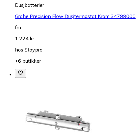
Dusjbatterier
Grohe Precision Flow Dusjtermostat Krom 34799000
fra
1 224 kr
hos
Staypro
+6 butikker