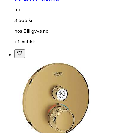
fra
3 565 kr
hos
Billigvvs.no
+1 butikk