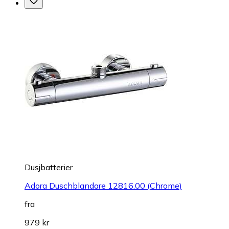
Dusjbatterier
Adora Duschblandare 12816.00 (Chrome)
fra
979 kr