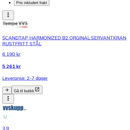
Pris inkludert frakt
SCANDTAP HARMONIZED B2 ORGINAL SERVANTKRAN
RUSTFRITT STÅL
6 190 kr
5 261 kr
Leveranse: 2-7 dager
Gå til butikk
3.9