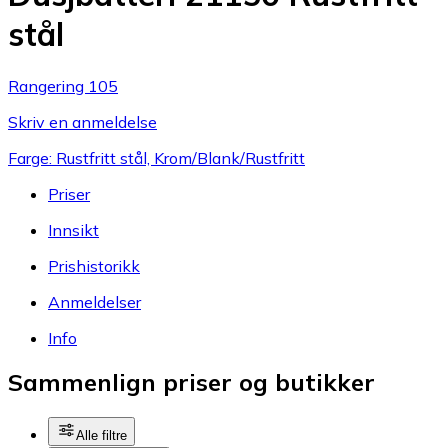
stål
Rangering 105
Skriv en anmeldelse
Farge: Rustfritt stål, Krom/Blank/Rustfritt
Priser
Innsikt
Prishistorikk
Anmeldelser
Info
Sammenlign priser og butikker
Alle filtre