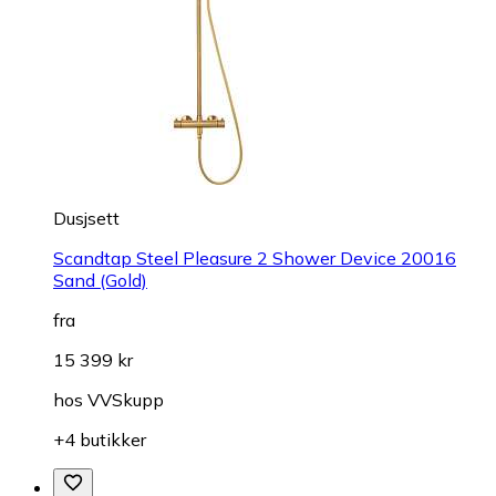
Dusjsett
Scandtap Steel Pleasure 2 Shower Device 20016
Sand (Gold)
fra
15 399 kr
hos
VVSkupp
+4 butikker