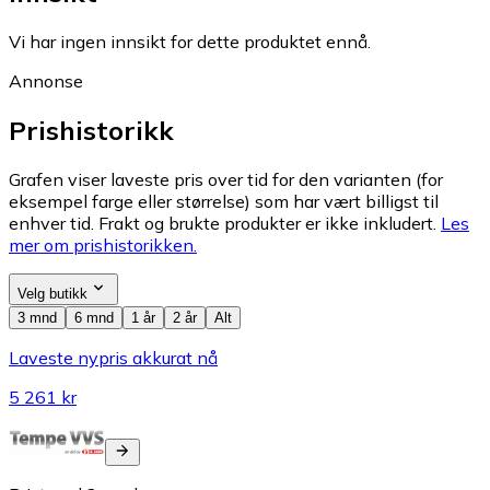
Vi har ingen innsikt for dette produktet ennå.
Annonse
Prishistorikk
Grafen viser laveste pris over tid for den varianten (for
eksempel farge eller størrelse) som har vært billigst til
enhver tid. Frakt og brukte produkter er ikke inkludert.
Les
mer om prishistorikken.
Velg butikk
3 mnd
6 mnd
1 år
2 år
Alt
Laveste nypris akkurat nå
5 261 kr