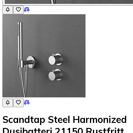
Scandtap Steel Harmonized
Dusjbatteri 21150 Rustfritt