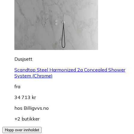
Dusjsett
Scandtap Steel Harmonized 2a Concealed Shower
System (Chrome)
fra
34 713 kr
hos
Billigvvs.no
+2 butikker
Hopp over innholdet