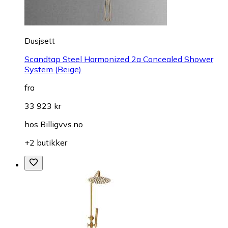
Dusjsett
Scandtap Steel Harmonized 2a Concealed Shower
System (Beige)
fra
33 923 kr
hos
Billigvvs.no
+2 butikker