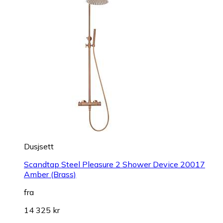
Dusjsett
Scandtap Steel Pleasure 2 Shower Device 20017
Amber (Brass)
fra
14 325 kr