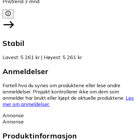
Pristrend
3
mnd
Stabil
Lavest
:
5 261 kr
|
Høyest
:
5 261 kr
Anmeldelser
Fortell hva du synes om produktene eller lese andre
anmeldelser. Prisjakt kontrollerer ikke om dem som
anmelder har brukt eller kjøpt de aktuelle produktene.
Les
mer om anmeldelser.
Annonse
Annonse
Produktinformasjon