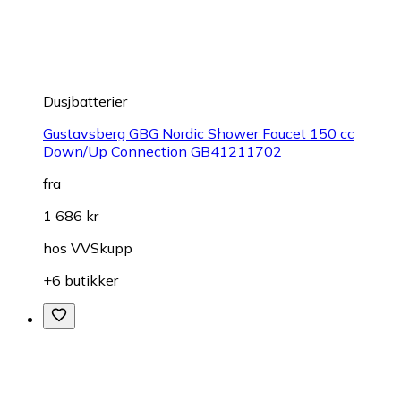
Dusjbatterier
Gustavsberg GBG Nordic Shower Faucet 150 cc
Down/Up Connection GB41211702
fra
1 686 kr
hos
VVSkupp
+6 butikker