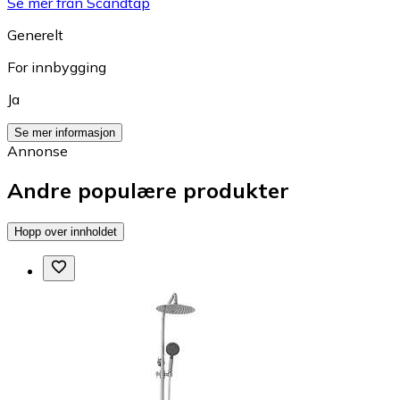
Se mer från Scandtap
Generelt
For innbygging
Ja
Se mer informasjon
Annonse
Andre populære produkter
Hopp over innholdet