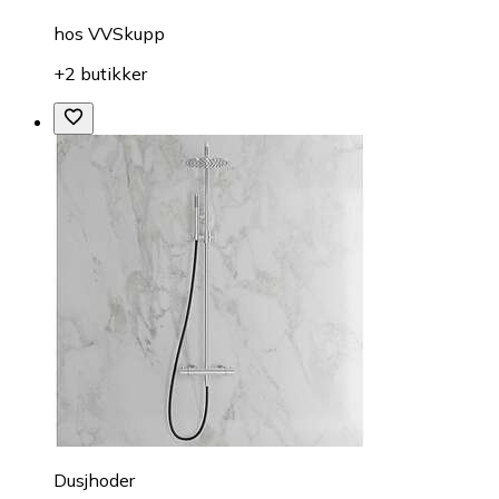
hos
VVSkupp
+2 butikker
Dusjhoder