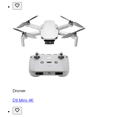
Droner
DJI Mini 4K