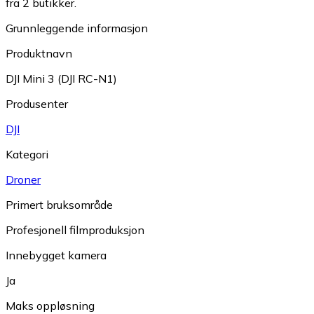
fra 2 butikker.
Grunnleggende informasjon
Produktnavn
DJI Mini 3 (DJI RC-N1)
Produsenter
DJI
Kategori
Droner
Primert bruksområde
Profesjonell filmproduksjon
Innebygget kamera
Ja
Maks oppløsning