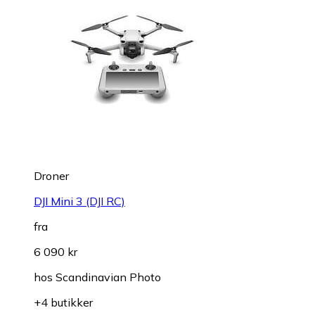
Droner
DJI Mini 3 (DJI RC)
fra
6 090 kr
hos
Scandinavian Photo
+4 butikker