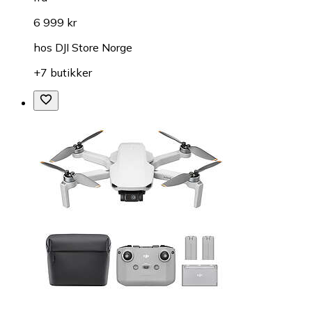
6 999 kr
hos
DJI Store Norge
+7 butikker