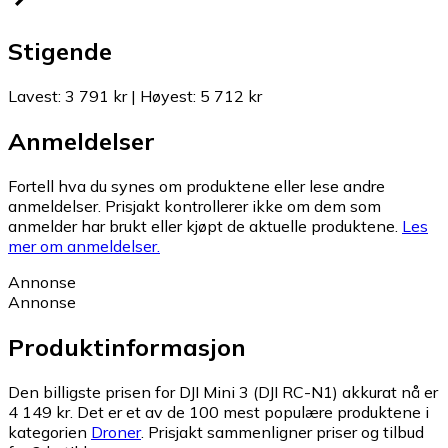
Stigende
Lavest
:
3 791 kr
|
Høyest
:
5 712 kr
Anmeldelser
Fortell hva du synes om produktene eller lese andre
anmeldelser. Prisjakt kontrollerer ikke om dem som
anmelder har brukt eller kjøpt de aktuelle produktene.
Les
mer om anmeldelser.
Annonse
Annonse
Produktinformasjon
Den billigste prisen for DJI Mini 3 (DJI RC-N1) akkurat nå er
4 149 kr.
Det er et av de 100 mest populære produktene i
kategorien
Droner
.
Prisjakt sammenligner priser og tilbud