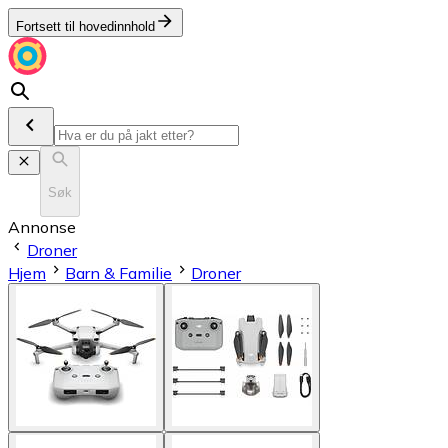
Fortsett til hovedinnhold
Søk
Annonse
Droner
Hjem
Barn & Familie
Droner