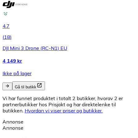
4.7
(
18
)
DJI Mini 3 Drone (RC-N1) EU
4 149 kr
Ikke på lager
Gå til butikk
Vi har funnet produktet i totalt 2 butikker, hvorav 2 er
partnerbutikker hos Prisjakt og har direktelenke til
butikken.
Hvordan vi viser priser og butikker.
Annonse
Annonse