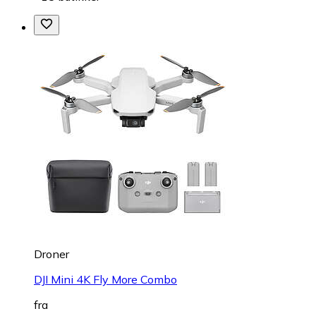
Droner
DJI Mini 4K Fly More Combo
fra