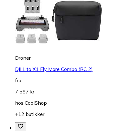
Droner
DJI Lito X1 Fly More Combo (RC 2)
fra
7 587 kr
hos
CoolShop
+12 butikker