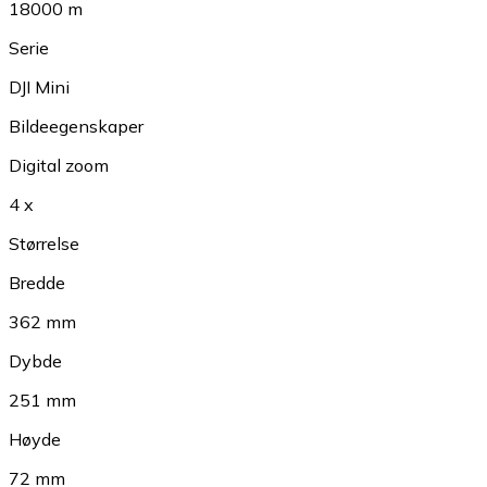
18000 m
Serie
DJI Mini
Bildeegenskaper
Digital zoom
4 x
Størrelse
Bredde
362 mm
Dybde
251 mm
Høyde
72 mm