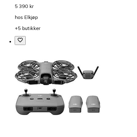
5 390 kr
hos
Elkjøp
+5 butikker