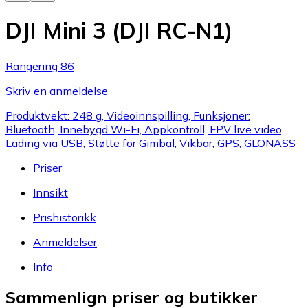
DJI Mini 3 (DJI RC-N1)
Rangering 86
Skriv en anmeldelse
Produktvekt: 248 g, Videoinnspilling, Funksjoner:
Bluetooth, Innebygd Wi-Fi, Appkontroll, FPV live video,
Lading via USB, Støtte for Gimbal, Vikbar, GPS, GLONASS
Priser
Innsikt
Prishistorikk
Anmeldelser
Info
Sammenlign priser og butikker