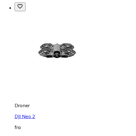
Droner
DJI Neo 2
fra