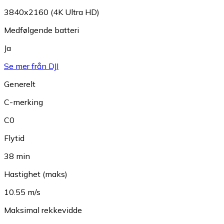
3840x2160 (4K Ultra HD)
Medfølgende batteri
Ja
Se mer från DJI
Generelt
C-merking
C0
Flytid
38 min
Hastighet (maks)
10.55 m/s
Maksimal rekkevidde