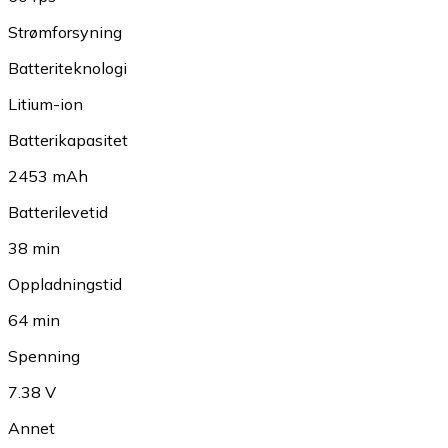
Strømforsyning
Batteriteknologi
Litium-ion
Batterikapasitet
2453 mAh
Batterilevetid
38 min
Oppladningstid
64 min
Spenning
7.38 V
Annet