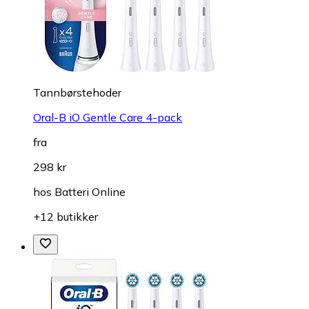
Tannbørstehoder
Oral-B iO Gentle Care 4-pack
fra
298 kr
hos
Batteri Online
+12 butikker