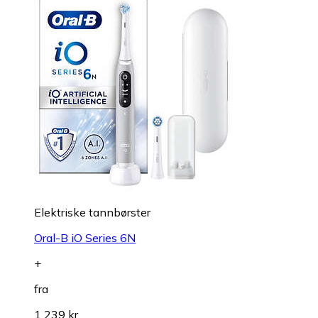
Elektriske tannbørster
Oral-B iO Series 6N
+
fra
1 239 kr