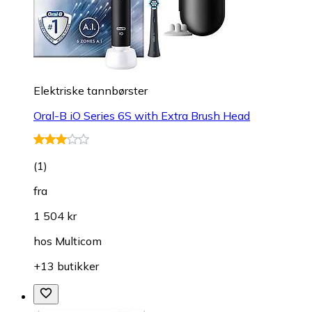
Elektriske tannbørster
Oral-B iO Series 6S with Extra Brush Head
(
1
)
fra
1 504 kr
hos
Multicom
+13 butikker