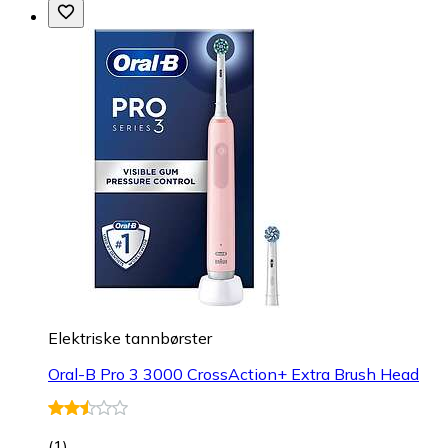
Elektriske tannbørster
Oral-B Pro 3 3000 CrossAction+ Extra Brush Head
(
1
)