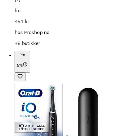
fra
491 kr
hos
Proshop.no
+8 butikker
5%