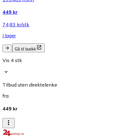
449 kr
74,83 kr/stk
I lager
Gå til butikk
Vis 4 stk
Tilbud uten direktelenke
fra
449 kr