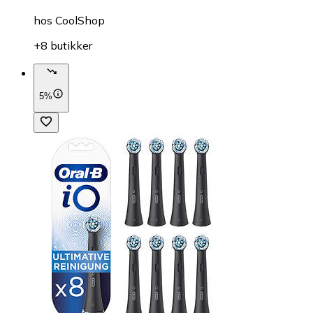
hos
CoolShop
+8 butikker
5%