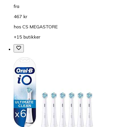
fra
467 kr
hos
CS MEGASTORE
+15 butikker