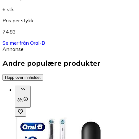
6 stk
Pris per stykk
74.83
Se mer från Oral-B
Annonse
Andre populære produkter
Hopp over innholdet
8%