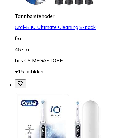
Tannbørstehoder
Oral-B iO Ultimate Cleaning 8-pack
fra
467 kr
hos
CS MEGASTORE
+15 butikker