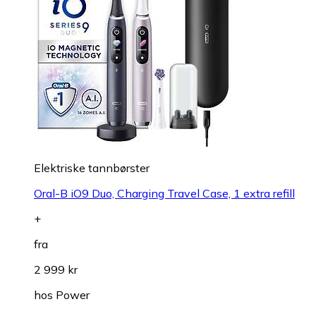
Elektriske tannbørster
Oral-B iO9 Duo, Charging Travel Case, 1 extra refill
+
fra
2 999 kr
hos
Power