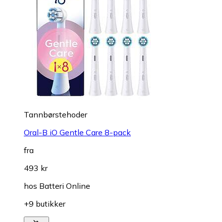
Tannbørstehoder
Oral-B iO Gentle Care 8-pack
fra
493 kr
hos
Batteri Online
+9 butikker