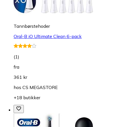
Tannbørstehoder
Oral-B iO Ultimate Clean 6-pack
(
1
)
fra
361 kr
hos
CS MEGASTORE
+18 butikker