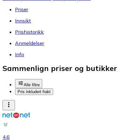
Priser
Innsikt
Prishistorikk
Anmeldelser
Info
Sammenlign priser og butikker
Alle filtre
Pris inkludert frakt
4.6