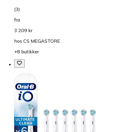
(
3
)
fra
3 209 kr
hos
CS MEGASTORE
+8 butikker