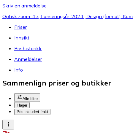
Skriv en anmeldelse
Optisk zoom: 4 x, Lanseringsår: 2024 , Design (format): Ko
Priser
Innsikt
Prishistorikk
Anmeldelser
Info
Sammenlign priser og butikker
Alle filtre
I lager
Pris inkludert frakt