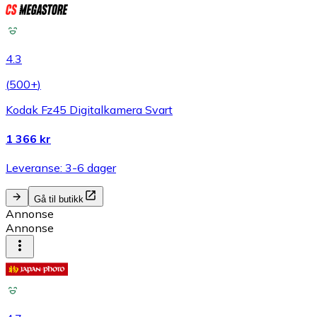
4.3
(
500+
)
Kodak Fz45 Digitalkamera Svart
1 366 kr
Leveranse: 3-6 dager
Gå til butikk
Annonse
Annonse