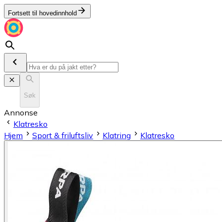
Fortsett til hovedinnhold
Søk
Annonse
Klatresko
Hjem
Sport & friluftsliv
Klatring
Klatresko