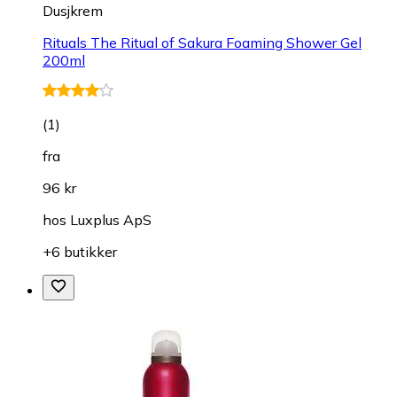
Dusjkrem
Rituals The Ritual of Sakura Foaming Shower Gel
200ml
(
1
)
fra
96 kr
hos
Luxplus ApS
+6 butikker