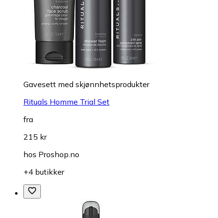
Gavesett med skjønnhetsprodukter
Rituals Homme Trial Set
fra
215 kr
hos
Proshop.no
+4 butikker