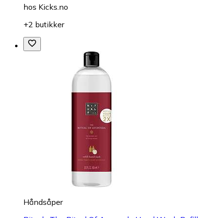
hos
Kicks.no
+2 butikker
Håndsåper