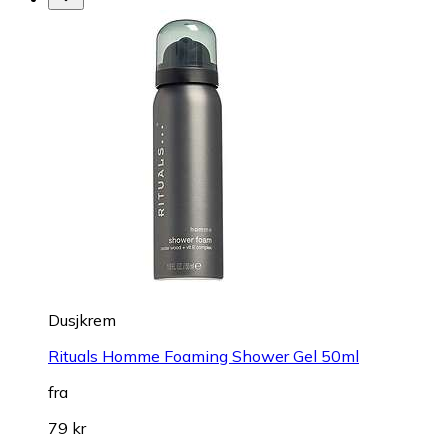
Dusjkrem
Rituals Homme Foaming Shower Gel 50ml
fra
79 kr