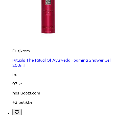
Dusjkrem
Rituals The Ritual Of Ayurveda Foaming Shower Gel
200ml
fra
97 kr
hos
Boozt.com
+2 butikker