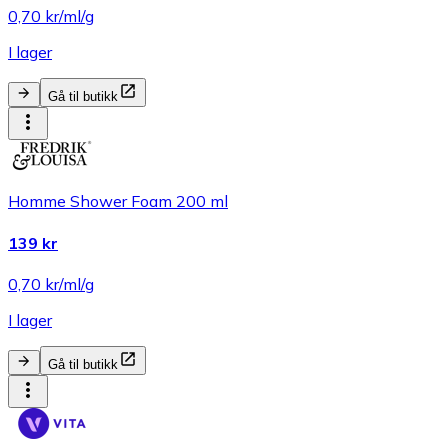
0,70 kr/ml/g
I lager
Gå til butikk
Homme Shower Foam 200 ml
139 kr
0,70 kr/ml/g
I lager
Gå til butikk