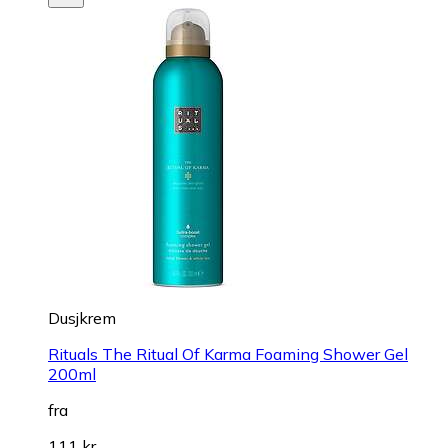
Dusjkrem
Rituals The Ritual Of Karma Foaming Shower Gel
200ml
fra
111 kr