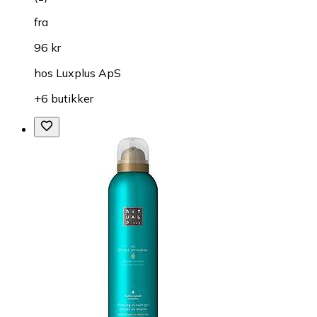
fra
96 kr
hos
Luxplus ApS
+6 butikker