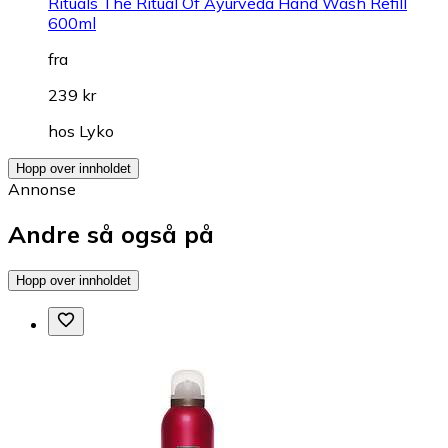
Rituals The Ritual Of Ayurveda Hand Wash Refill
600ml
fra
239 kr
hos
Lyko
Hopp over innholdet
Annonse
Andre så også på
Hopp over innholdet