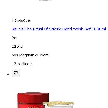
Håndsåper
Rituals The Ritual Of Sakura Hand Wash Refill 600ml
fra
229 kr
hos
Magasin du Nord
+2 butikker