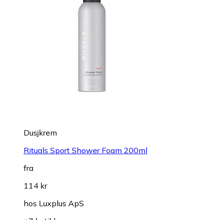
Dusjkrem
Rituals Sport Shower Foam 200ml
fra
114 kr
hos
Luxplus ApS