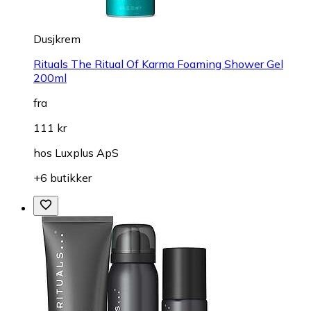
Dusjkrem
Rituals The Ritual Of Karma Foaming Shower Gel
200ml
fra
111 kr
hos
Luxplus ApS
+6 butikker