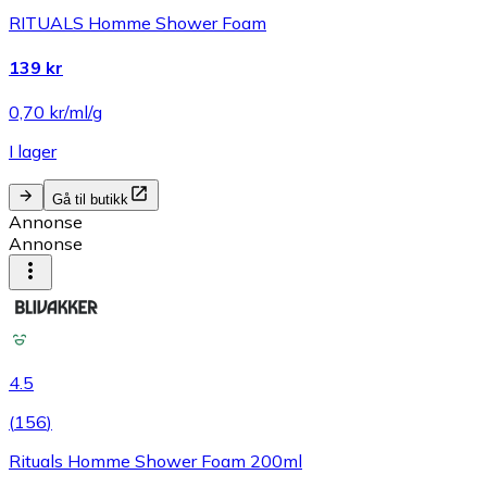
RITUALS Homme Shower Foam
139 kr
0,70 kr/ml/g
I lager
Gå til butikk
Annonse
Annonse
4.5
(
156
)
Rituals Homme Shower Foam 200ml