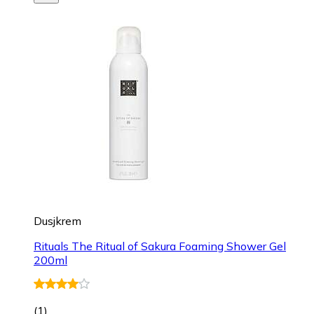
Dusjkrem
Rituals The Ritual of Sakura Foaming Shower Gel
200ml
(
1
)