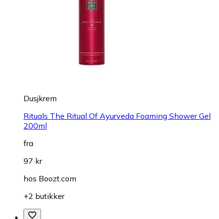
Dusjkrem
Rituals The Ritual Of Ayurveda Foaming Shower Gel
200ml
fra
97 kr
hos
Boozt.com
+2 butikker