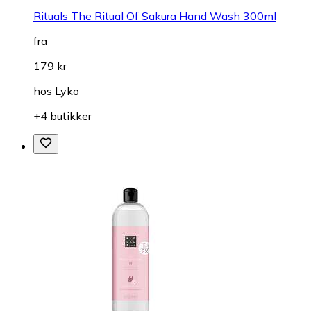
Rituals The Ritual Of Sakura Hand Wash 300ml
fra
179 kr
hos
Lyko
+4 butikker