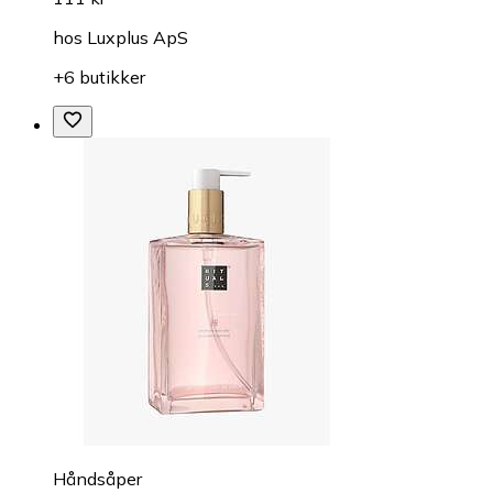
hos
Luxplus ApS
+6 butikker
Håndsåper