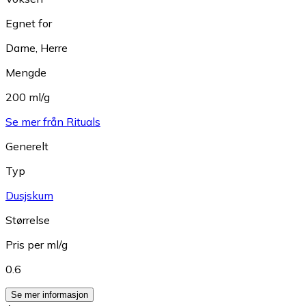
Egnet for
Dame
,
Herre
Mengde
200 ml/g
Se mer från Rituals
Generelt
Typ
Dusjskum
Størrelse
Pris per ml/g
0.6
Se mer informasjon