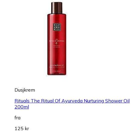
Dusjkrem
Rituals The Ritual Of Ayurveda Nurturing Shower Oil
200ml
fra
125 kr