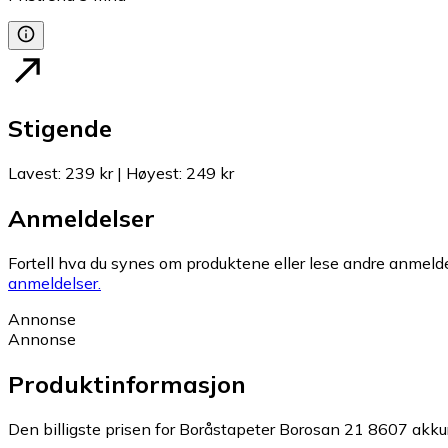
Stigende
Lavest
:
239 kr
|
Høyest
:
249 kr
Anmeldelser
Fortell hva du synes om produktene eller lese andre anmeldel
anmeldelser.
Annonse
Annonse
Produktinformasjon
Den billigste prisen for Boråstapeter Borosan 21 8607 akkur