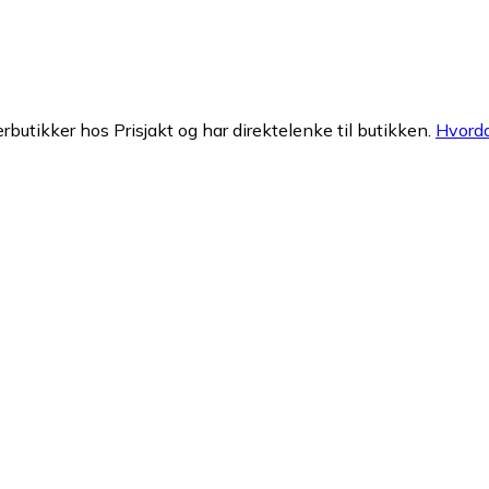
erbutikker hos Prisjakt og har direktelenke til butikken.
Hvorda