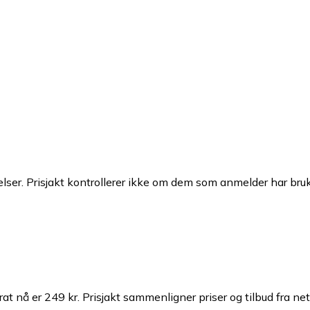
ser. Prisjakt kontrollerer ikke om dem som anmelder har brukt
at nå er 249 kr.
Prisjakt sammenligner priser og tilbud fra net