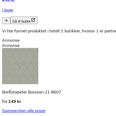
I lager
Gå til butikk
Vi har funnet produktet i totalt 1 butikker, hvorav 1 er partn
Annonse
Annonse
Boråstapeter Borosan 21 8607
fra
249 kr
Sammenlign alle priser