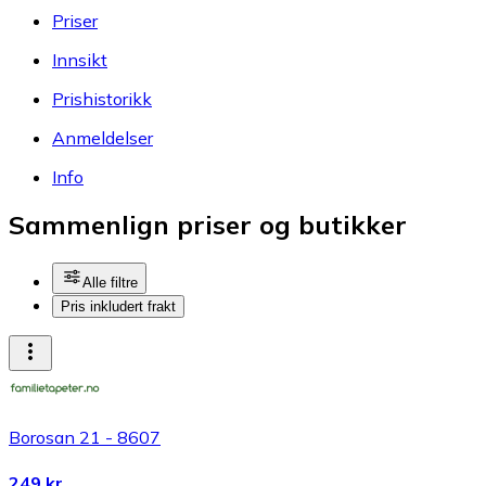
Priser
Innsikt
Prishistorikk
Anmeldelser
Info
Sammenlign priser og butikker
Alle filtre
Pris inkludert frakt
Borosan 21 - 8607
249 kr