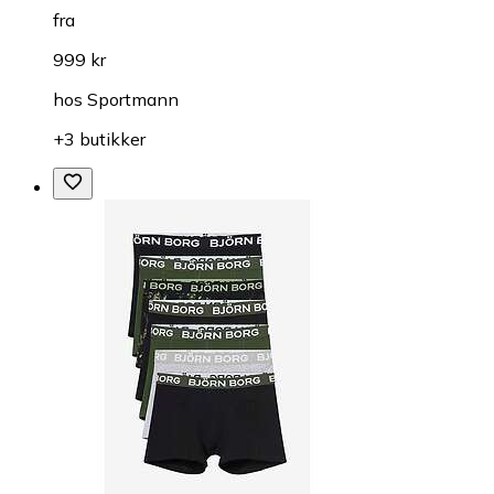
fra
999 kr
hos
Sportmann
+3 butikker