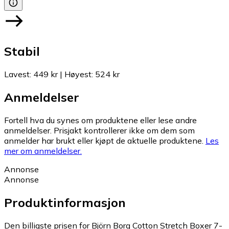
Stabil
Lavest
:
449 kr
|
Høyest
:
524 kr
Anmeldelser
Fortell hva du synes om produktene eller lese andre
anmeldelser. Prisjakt kontrollerer ikke om dem som
anmelder har brukt eller kjøpt de aktuelle produktene.
Les
mer om anmeldelser.
Annonse
Annonse
Produktinformasjon
Den billigste prisen for Björn Borg Cotton Stretch Boxer 7-