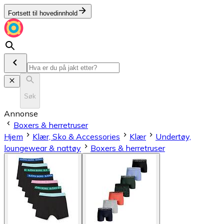
Fortsett til hovedinnhold
Søk
Annonse
Boxers & herretruser
Hjem
Klær, Sko & Accessories
Klær
Undertøy,
loungewear & nattøy
Boxers & herretruser