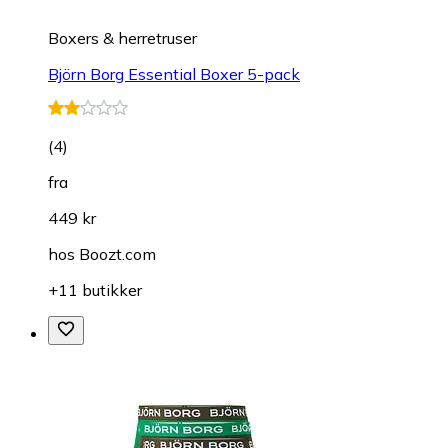
Boxers & herretruser
Björn Borg Essential Boxer 5-pack
(
4
)
fra
449 kr
hos
Boozt.com
+11 butikker