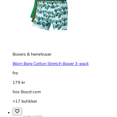
Boxers & herretruser
Björn Borg Cotton Stretch Boxer 3-pack
fra
179 kr
hos
Boozt.com
+17 butikker