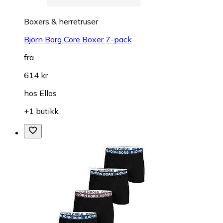
Boxers & herretruser
Björn Borg Core Boxer 7-pack
fra
614 kr
hos
Ellos
+1 butikk