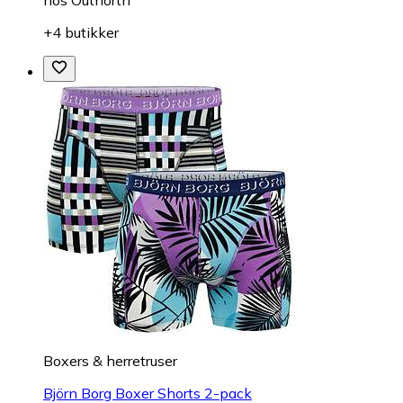
hos
Outnorth
+4 butikker
Boxers & herretruser
Björn Borg Boxer Shorts 2-pack