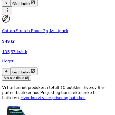
Gå til butikk
Cotton Stretch Boxer 7p, Multipack
949 kr
135,57 kr/stk
I lager
Gå til butikk
Vis alle tilbud (8)
Vi har funnet produktet i totalt 10 butikker, hvorav 9 er
partnerbutikker hos Prisjakt og har direktelenke til
butikken.
Hvordan vi viser priser og butikker.