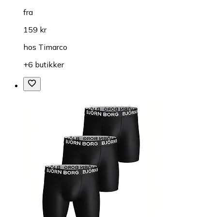
fra
159 kr
hos
Timarco
+6 butikker