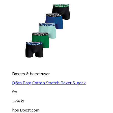
Boxers & herretruser
Björn Borg Cotton Stretch Boxer 5-pack
fra
374 kr
hos
Boozt.com