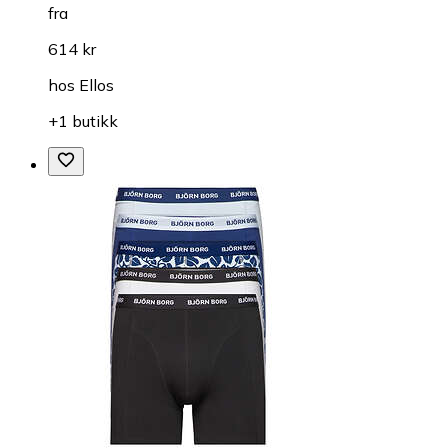
fra
614 kr
hos
Ellos
+1 butikk