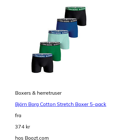
Boxers & herretruser
Björn Borg Cotton Stretch Boxer 5-pack
fra
374 kr
hos
Boozt.com