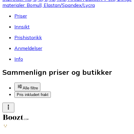
materialer: Bomull, Elastan/Spandex/Lycra
Priser
Innsikt
Prishistorikk
Anmeldelser
Info
Sammenlign priser og butikker
Alle filtre
Pris inkludert frakt