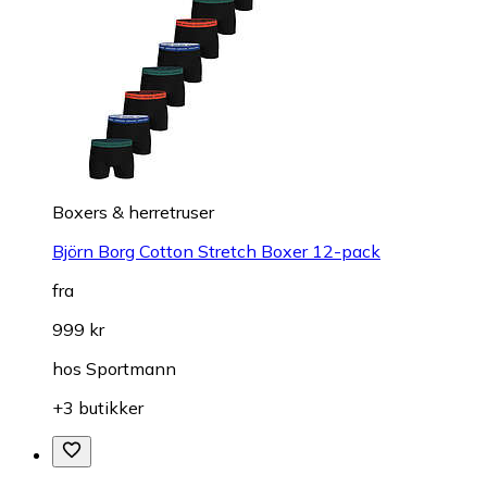
Boxers & herretruser
Björn Borg Cotton Stretch Boxer 12-pack
fra
999 kr
hos
Sportmann
+3 butikker