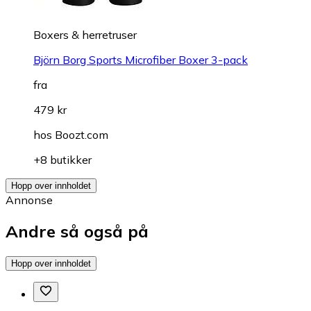
Boxers & herretruser
Björn Borg Sports Microfiber Boxer 3-pack
fra
479 kr
hos
Boozt.com
+8 butikker
Hopp over innholdet
Annonse
Andre så også på
Hopp over innholdet