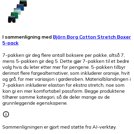
I sammenligning med
Björn Borg Cotton Stretch Boxer
5-pack
7-pakken gir deg flere antall boksere per pakke, altså 7,
mens 5-pakken gir deg 5. Dette gjør 7-pakken til et bedre
valg hvis du leter etter mer for pengene. 5-pakken tilbyr
derimot flere fargealternativer, som inkluderer oransje, hvit
og grå, for mer variasjon i garderoben. Materialblandingen i
7-pakken inkluderer elastan for ekstra stretch, noe som
kan gi en mer komfortabel passform. Begge produktene
tilhører samme kategori, så de deler mange av de
grunnleggende egenskapene.
Sammenligningen er gjort med støtte fra AI-verktøy.