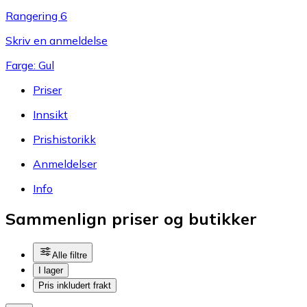
Rangering 6
Skriv en anmeldelse
Farge: Gul
Priser
Innsikt
Prishistorikk
Anmeldelser
Info
Sammenlign priser og butikker
Alle filtre
I lager
Pris inkludert frakt