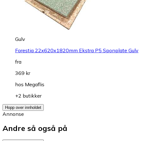
Gulv
Forestia 22x620x1820mm Ekstra P5 Sponplate Gulv
fra
369 kr
hos
Megaflis
+2 butikker
Hopp over innholdet
Annonse
Andre så også på