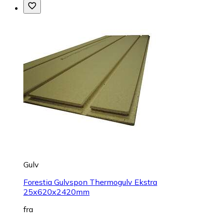
Gulv
Forestia Gulvspon Thermogulv Ekstra
25x620x2420mm
fra