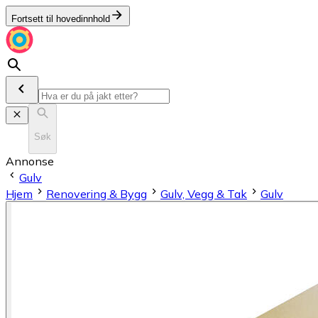
Fortsett til hovedinnhold
Søk
Annonse
Gulv
Hjem
Renovering & Bygg
Gulv, Vegg & Tak
Gulv