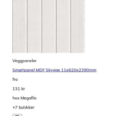
Veggpaneler
Smartpanel MDF Skygge 11x620x2390mm
fra
131 kr
hos
Megaflis
+7 butikker