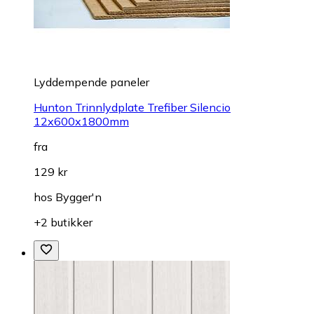
Lyddempende paneler
Hunton Trinnlydplate Trefiber Silencio
12x600x1800mm
fra
129 kr
hos
Bygger'n
+2 butikker