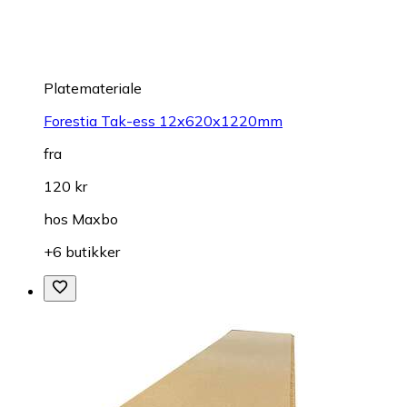
Platemateriale
Forestia Tak-ess 12x620x1220mm
fra
120 kr
hos
Maxbo
+6 butikker