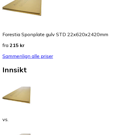
Forestia Sponplate gulv STD 22x620x2420mm
fra
215 kr
Sammenlign alle priser
Innsikt
vs.