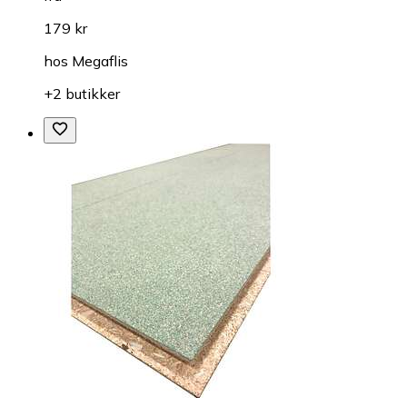
179 kr
hos
Megaflis
+2 butikker