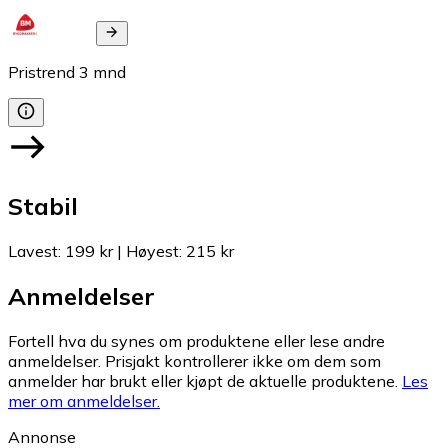
Pristrend
3
mnd
Stabil
Lavest
:
199 kr
|
Høyest
:
215 kr
Anmeldelser
Fortell hva du synes om produktene eller lese andre
anmeldelser. Prisjakt kontrollerer ikke om dem som
anmelder har brukt eller kjøpt de aktuelle produktene.
Les
mer om anmeldelser.
Annonse