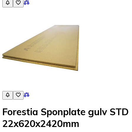
Forestia Sponplate gulv STD
22x620x2420mm