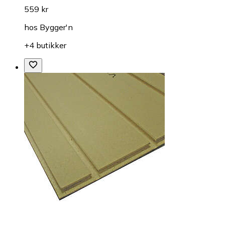
559 kr
hos
Bygger'n
+4 butikker