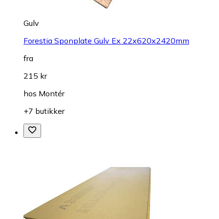
Gulv
Forestia Sponplate Gulv Ex 22x620x2420mm
fra
215 kr
hos
Montér
+7 butikker