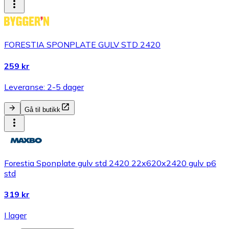
FORESTIA SPONPLATE GULV STD 2420
259 kr
Leveranse: 2-5 dager
Gå til butikk
Forestia Sponplate gulv std 2420 22x620x2420 gulv p6
std
319 kr
I lager