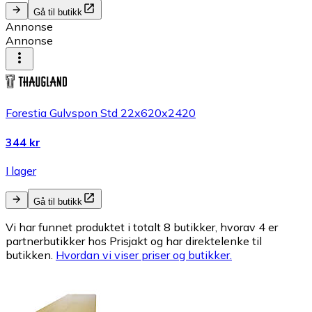
Gå til butikk
Annonse
Annonse
Forestia Gulvspon Std 22x620x2420
344 kr
I lager
Gå til butikk
Vi har funnet produktet i totalt 8 butikker, hvorav 4 er
partnerbutikker hos Prisjakt og har direktelenke til
butikken.
Hvordan vi viser priser og butikker.