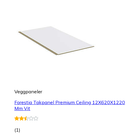
Veggpaneler
Forestia Takpanel Premium Ceiling 12X620X1220
Mm Vit
(
1
)