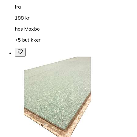
fra
188 kr
hos
Maxbo
+5 butikker