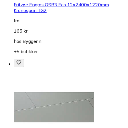
Fritzøe Engros OSB3 Eco 12x2400x1220mm
Kronospan TG2
fra
165 kr
hos
Bygger'n
+5 butikker