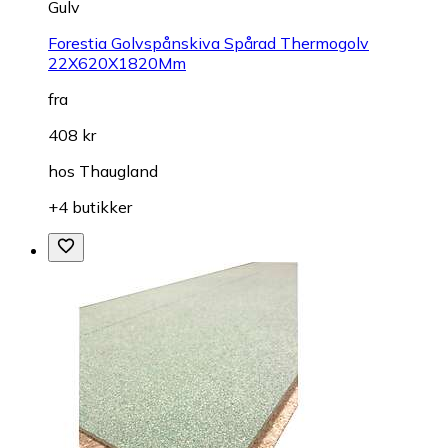
Gulv
Forestia Golvspånskiva Spårad Thermogolv
22X620X1820Mm
fra
408 kr
hos
Thaugland
+4 butikker