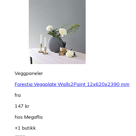
Veggpaneler
Forestia Veggplate Walls2Paint 12x620x2390 mm
fra
147 kr
hos
Megaflis
+1 butikk