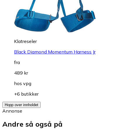
Klatreseler
Black Diamond Momentum Harness Jr
fra
489 kr
hos
vpg
+6 butikker
Hopp over innholdet
Annonse
Andre så også på