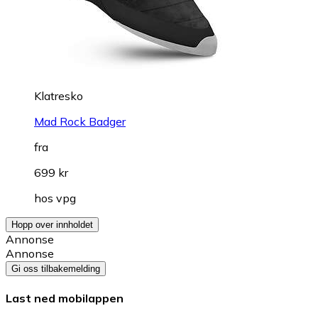
Klatresko
Mad Rock Badger
fra
699 kr
hos
vpg
Hopp over innholdet
Annonse
Annonse
Gi oss tilbakemelding
Last ned mobilappen