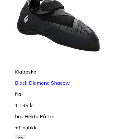
Klatresko
Black Diamond Shadow
fra
1 139 kr
hos
Hekta På Tur
+1 butikk