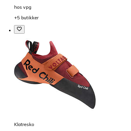
hos
vpg
+5 butikker
Klatresko