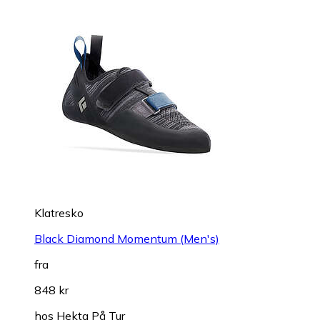
Klatresko
Black Diamond Momentum (Men's)
fra
848 kr
hos
Hekta På Tur