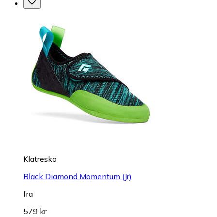
Klatresko
Black Diamond Momentum (Jr)
fra
579 kr