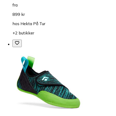
fra
899 kr
hos
Hekta På Tur
+2 butikker