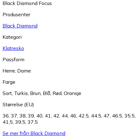
Black Diamond Focus
Produsenter
Black Diamond
Kategori
Klatresko
Passform
Herre
,
Dame
Farge
Sort
,
Turkis
,
Brun
,
Blå
,
Rød
,
Oransje
Størrelse (EU)
36
,
37
,
38
,
39
,
40
,
41
,
42
,
44
,
46
,
42.5
,
44.5
,
47
,
46.5
,
35.5
,
41,5
,
39,5
,
37,5
Se mer från Black Diamond