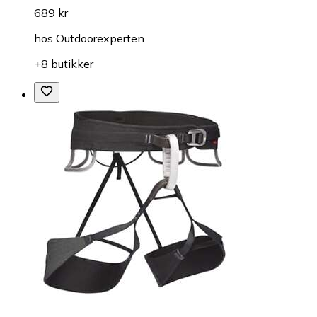
689 kr
hos
Outdoorexperten
+8 butikker