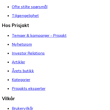
Ofte stilte spørsmål
Tilgjengelighet
Hos Prisjakt
Temaer & kampanjer - Prisjakt
Nyhetsrom
Investor Relations
Artikler
Årets butikk
Kategorier
Prisjakts eksperter
Vilkår
Brukervilkår