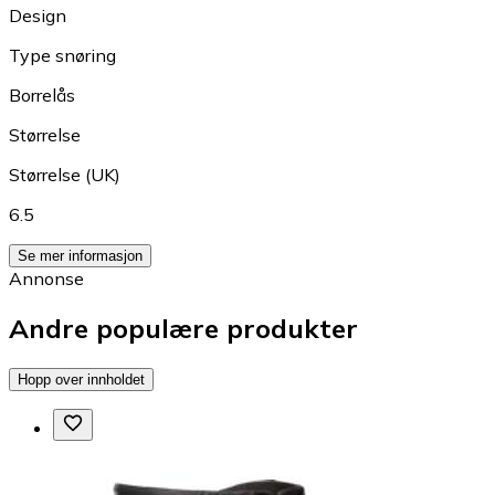
Design
Type snøring
Borrelås
Størrelse
Størrelse (UK)
6.5
Se mer informasjon
Annonse
Andre populære produkter
Hopp over innholdet