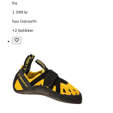
fra
1 399 kr
hos
Outnorth
+2 butikker