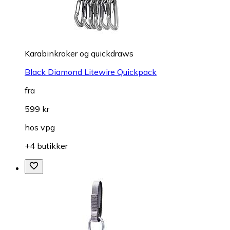
Karabinkroker og quickdraws
Black Diamond Litewire Quickpack
fra
599 kr
hos
vpg
+4 butikker