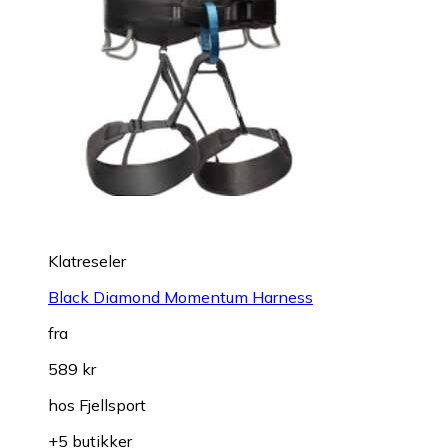
Klatreseler
Black Diamond Momentum Harness
fra
589 kr
hos
Fjellsport
+5 butikker