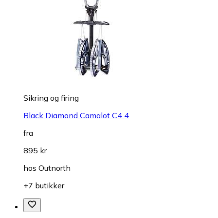
Sikring og firing
Black Diamond Camalot C4 4
fra
895 kr
hos
Outnorth
+7 butikker