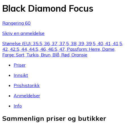
Black Diamond Focus
Rangering 60
Skriv en anmeldelse
Størrelse (EU): 35.5, 36, 37, 37,5, 38, 39, 39,5, 40, 41, 41,5,
42, 42.5, 44, 44.5, 46, 46.5, 47, Passform: Herre, Dame,
Farge: Sort, Turkis, Brun, Blå, Rød, Oransje
Priser
Innsikt
Prishistorikk
Anmeldelser
Info
Sammenlign priser og butikker