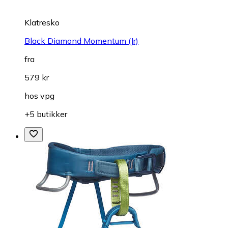
Klatresko
Black Diamond Momentum (Jr)
fra
579 kr
hos
vpg
+5 butikker