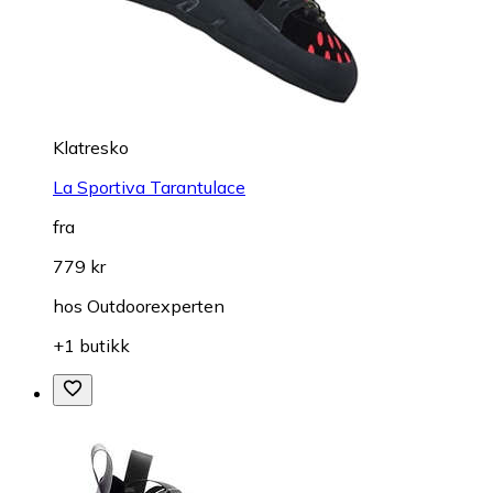
Klatresko
La Sportiva Tarantulace
fra
779 kr
hos
Outdoorexperten
+1 butikk