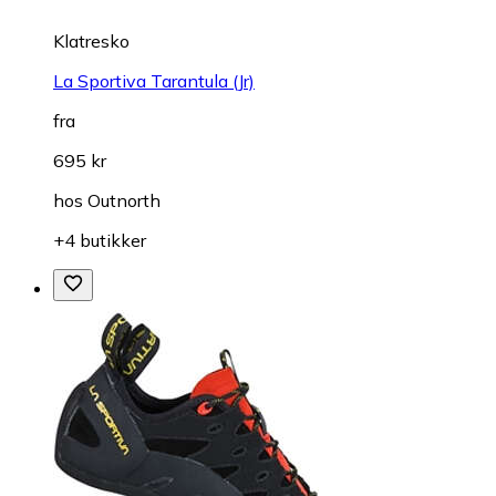
Klatresko
La Sportiva Tarantula (Jr)
fra
695 kr
hos
Outnorth
+4 butikker