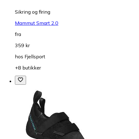
Sikring og firing
Mammut Smart 2.0
fra
359 kr
hos
Fjellsport
+8 butikker