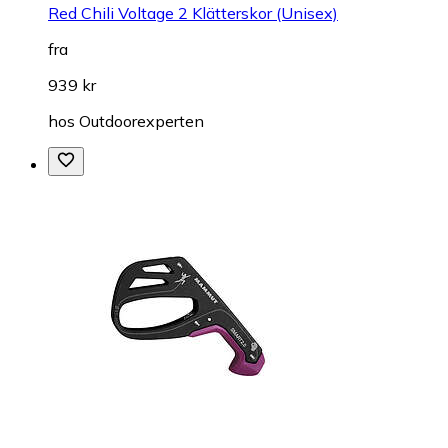
Red Chili Voltage 2 Klätterskor (Unisex)
fra
939 kr
hos
Outdoorexperten