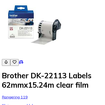
Brother DK-22113 Labels
62mmx15.24m clear film
Rangering 119