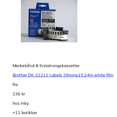
Merkebånd & Erstatningskassetter
Brother DK-22211 Labels 29mmx15.24m white film
fra
236 kr
hos
Inky
+11 butikker