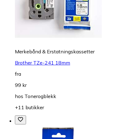
Merkebånd & Erstatningskassetter
Brother TZe-241 18mm
fra
99 kr
hos
Tonerogblekk
+11 butikker