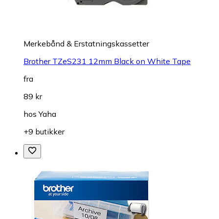
Merkebånd & Erstatningskassetter
Brother TZeS231 12mm Black on White Tape
fra
89 kr
hos
Yaha
+9 butikker