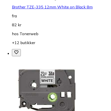
Brother TZE-335 12mm White on Black 8m
fra
82 kr
hos
Tonerweb
+12 butikker