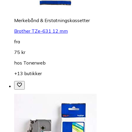
Merkebånd & Erstatningskassetter
Brother TZe-631 12 mm
fra
75 kr
hos
Tonerweb
+13 butikker