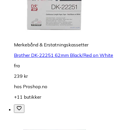
Merkebånd & Erstatningskassetter
Brother DK-22251 62mm Black/Red on White
fra
239 kr
hos
Proshop.no
+11 butikker