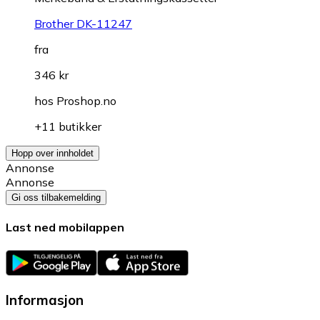
Brother DK-11247
fra
346 kr
hos
Proshop.no
+11 butikker
Hopp over innholdet
Annonse
Annonse
Gi oss tilbakemelding
Last ned mobilappen
Informasjon