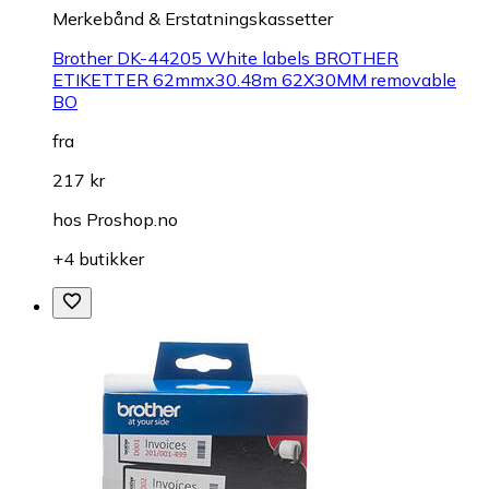
Merkebånd & Erstatningskassetter
Brother DK-44205 White labels BROTHER
ETIKETTER 62mmx30.48m 62X30MM removable
BO
fra
217 kr
hos
Proshop.no
+4 butikker