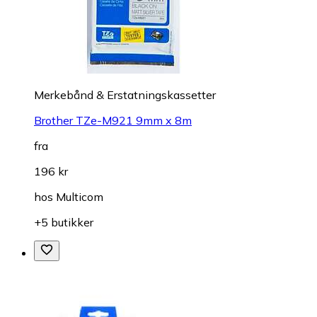
Merkebånd & Erstatningskassetter
Brother TZe-M921 9mm x 8m
fra
196 kr
hos
Multicom
+5 butikker