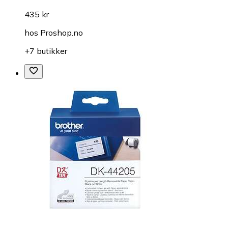
435 kr
hos
Proshop.no
+7 butikker