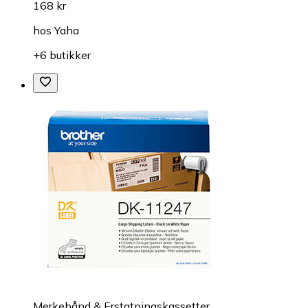
168 kr
hos
Yaha
+6 butikker
Merkebånd & Erstatningskassetter