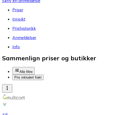
Skriv en anmeldelse
Priser
Innsikt
Prishistorikk
Anmeldelser
Info
Sammenlign priser og butikker
Alle filtre
Pris inkludert frakt
4.6