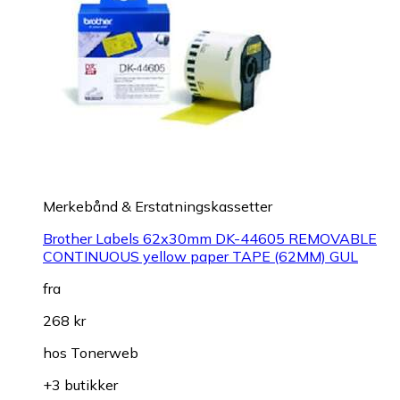
Merkebånd & Erstatningskassetter
Brother Labels 62x30mm DK-44605 REMOVABLE
CONTINUOUS yellow paper TAPE (62MM) GUL
fra
268 kr
hos
Tonerweb
+3 butikker