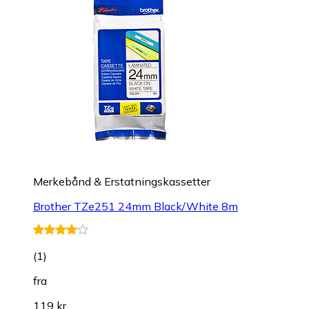
Merkebånd & Erstatningskassetter
Brother TZe251 24mm Black/White 8m
(
1
)
fra
119 kr