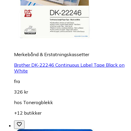
Merkebånd & Erstatningskassetter
Brother DK-22246 Continuous Label Tape Black on
White
fra
326 kr
hos
Tonerogblekk
+12 butikker