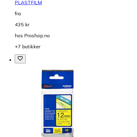
PLASTFILM
fra
435 kr
hos
Proshop.no
+7 butikker