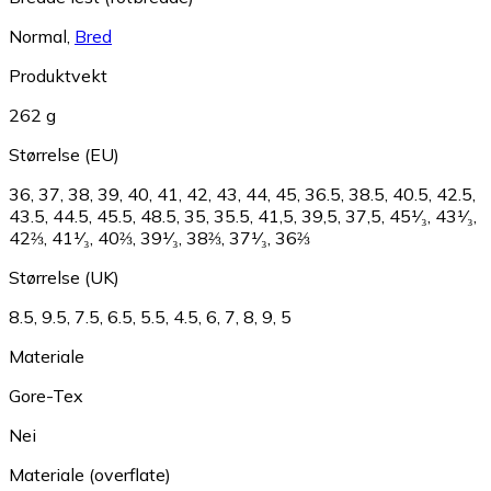
Normal
,
Bred
Produktvekt
262 g
Størrelse (EU)
36
,
37
,
38
,
39
,
40
,
41
,
42
,
43
,
44
,
45
,
36.5
,
38.5
,
40.5
,
42.5
,
43.5
,
44.5
,
45.5
,
48.5
,
35
,
35.5
,
41,5
,
39,5
,
37,5
,
45¹⁄₃
,
43¹⁄₃
,
42⅔
,
41¹⁄₃
,
40⅔
,
39¹⁄₃
,
38⅔
,
37¹⁄₃
,
36⅔
Størrelse (UK)
8.5
,
9.5
,
7.5
,
6.5
,
5.5
,
4.5
,
6
,
7
,
8
,
9
,
5
Materiale
Gore-Tex
Nei
Materiale (overflate)