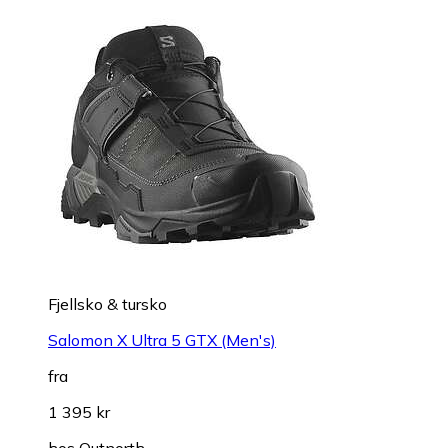
Fjellsko & tursko
Salomon X Ultra 5 GTX (Men's)
fra
1 395 kr