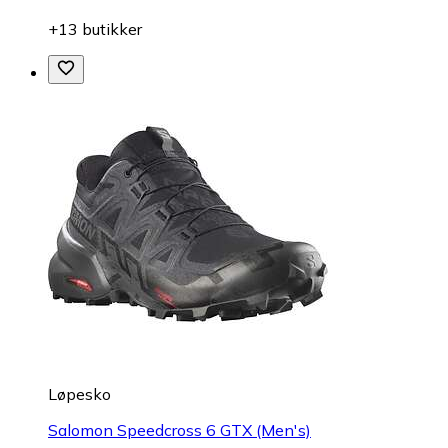
+13 butikker
Løpesko
Salomon Speedcross 6 GTX (Men's)