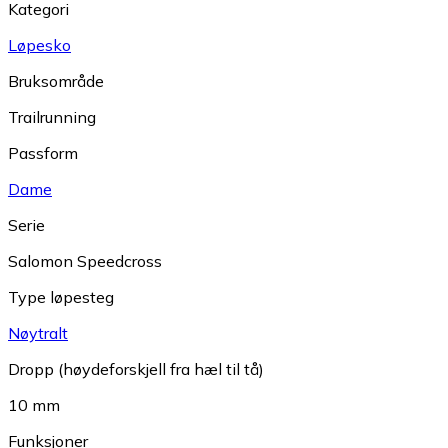
Kategori
Løpesko
Bruksområde
Trailrunning
Passform
Dame
Serie
Salomon Speedcross
Type løpesteg
Nøytralt
Dropp (høydeforskjell fra hæl til tå)
10 mm
Funksjoner