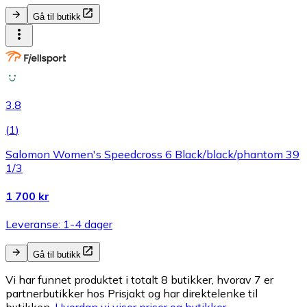
Gå til butikk
3.8
(
1
)
Salomon Women's Speedcross 6 Black/black/phantom 39
1/3
1 700 kr
Leveranse: 1-4 dager
Gå til butikk
Vi har funnet produktet i totalt 8 butikker, hvorav 7 er
partnerbutikker hos Prisjakt og har direktelenke til