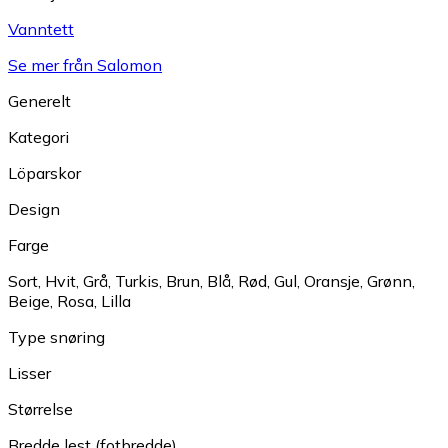
Vanntett
Se mer från Salomon
Generelt
Kategori
Löparskor
Design
Farge
Sort
,
Hvit
,
Grå
,
Turkis
,
Brun
,
Blå
,
Rød
,
Gul
,
Oransje
,
Grønn
,
Beige
,
Rosa
,
Lilla
Type snøring
Lisser
Størrelse
Bredde lest (fotbredde)