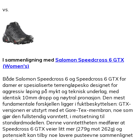
vs.
I sammenligning med
Salomon Speedcross 6 GTX
(Women's)
Både Salomon Speedcross 6 og Speedcross 6 GTX for
damer er spesialiserte terrengløpesko designet for
aggressiv løping på mykt og teknisk underlag, med
identisk 10mm dropp og nøytral pronasjon. Den mest
fundamentale forskjellen ligger i fuktbeskyttelsen: GTX-
versjonen er utstyrt med et Gore-Tex-membran, noe som
gjør den fullstendig vanntett, i motsetning til
standardmodellen. Denne vanntettheten medfører at
Speedcross 6 GTX veier litt mer (279g mot 262g) og
potensielt kan tilby noe lavere pusteevne sammenlignet