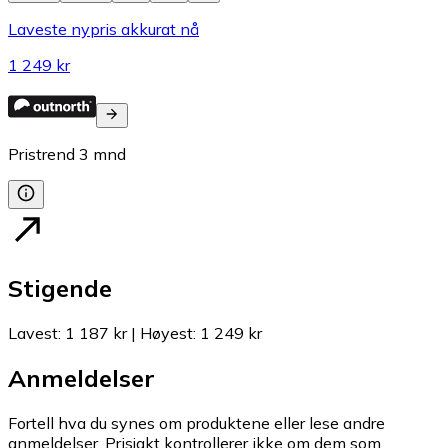
Laveste nypris akkurat nå
1 249 kr
Pristrend
3
mnd
Stigende
Lavest
:
1 187 kr
|
Høyest
:
1 249 kr
Anmeldelser
Fortell hva du synes om produktene eller lese andre
anmeldelser. Prisjakt kontrollerer ikke om dem som