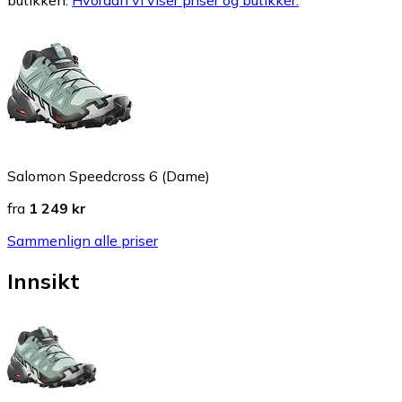
butikken.
Hvordan vi viser priser og butikker.
Salomon Speedcross 6 (Dame)
fra
1 249 kr
Sammenlign alle priser
Innsikt