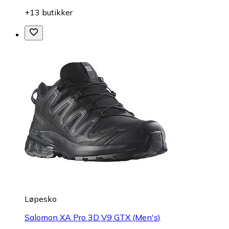
+13 butikker
Løpesko
Salomon XA Pro 3D V9 GTX (Men's)