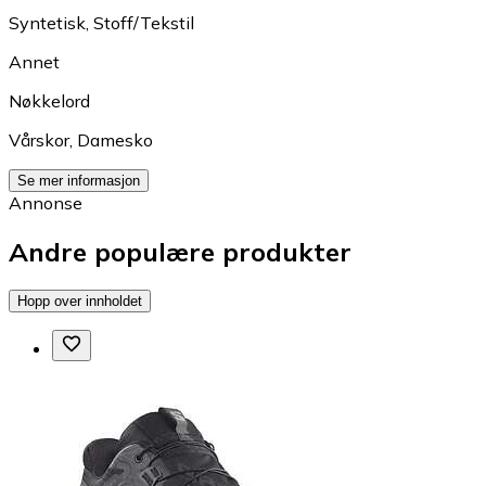
Syntetisk
,
Stoff/Tekstil
Annet
Nøkkelord
Vårskor
,
Damesko
Se mer informasjon
Annonse
Andre populære produkter
Hopp over innholdet