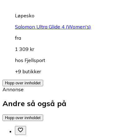
Løpesko
Salomon Ultra Glide 4 (Women's)
fra
1 309 kr
hos
Fjellsport
+9 butikker
Hopp over innholdet
Annonse
Andre så også på
Hopp over innholdet