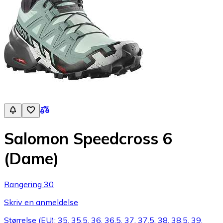
Salomon Speedcross 6
(Dame)
Rangering 30
Skriv en anmeldelse
Størrelse (EU): 35, 35.5, 36, 36.5, 37, 37,5, 38, 38.5, 39,