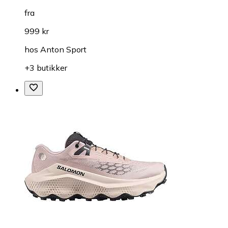
fra
999 kr
hos
Anton Sport
+3 butikker