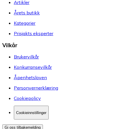
Artikler
Årets butikk
Kategorier
Prisjakts eksperter
Vilkår
Brukervilkår
Konkurransevilkår
Åpenhetsloven
Personvernerklæring
Cookiepolicy
Cookieinnstillinger
Gi oss tilbakemelding