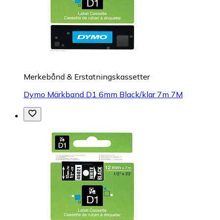
Merkebånd & Erstatningskassetter
Dymo Märkband D1 6mm Black/klar 7m 7M