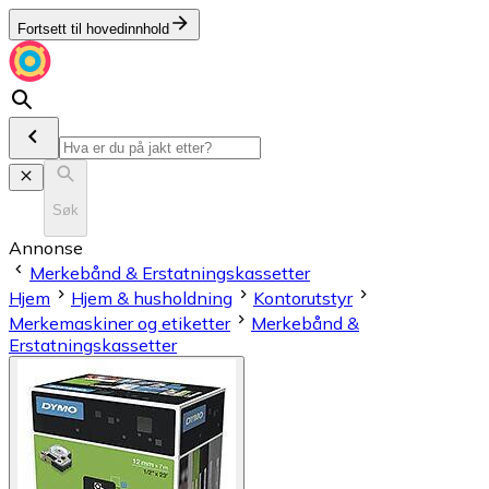
Fortsett til hovedinnhold
Søk
Annonse
Merkebånd & Erstatningskassetter
Hjem
Hjem & husholdning
Kontorutstyr
Merkemaskiner og etiketter
Merkebånd &
Erstatningskassetter