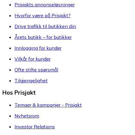
Prisjakts annonseløsninger
Hvorfor være på Prisjakt?
Drive trafikk til butikken din
Årets butikk – for butikker
Innlogging for kunder
Vilkår for kunder
Ofte stilte spørsmål
Tilgjengelighet
Hos Prisjakt
Temaer & kampanjer - Prisjakt
Nyhetsrom
Investor Relations