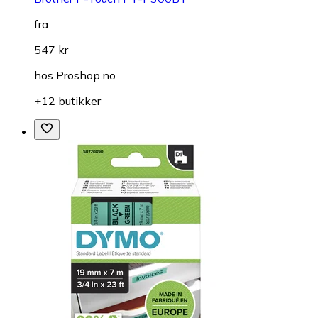
fra
547 kr
hos
Proshop.no
+12 butikker