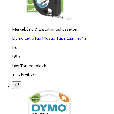
Merkebånd & Erstatningskassetter
Dymo LetraTag Plastic Tape 12mmx4m
fra
59 kr
hos
Tonerogblekk
+16 butikker