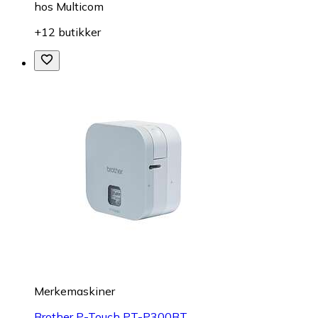
hos
Multicom
+12 butikker
Merkemaskiner
Brother P-Touch PT-P300BT