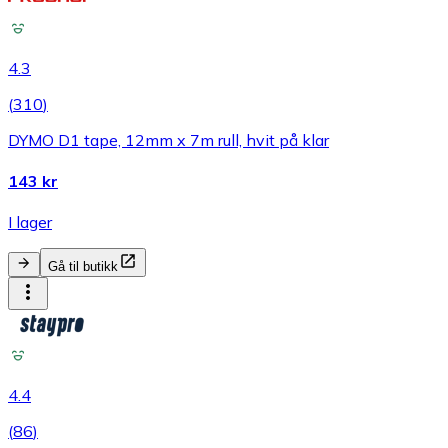
4.3
(
310
)
DYMO D1 tape, 12mm x 7m rull, hvit på klar
143 kr
I lager
Gå til butikk
4.4
(
86
)