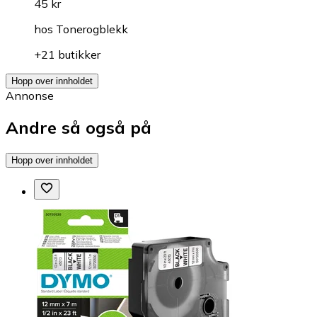
45 kr
hos
Tonerogblekk
+21 butikker
Hopp over innholdet
Annonse
Andre så også på
Hopp over innholdet