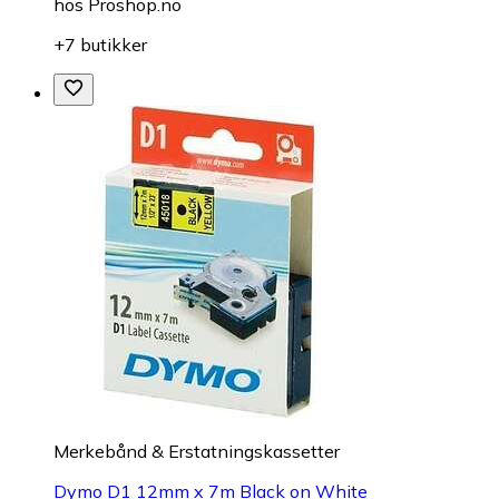
hos
Proshop.no
+7 butikker
Merkebånd & Erstatningskassetter
Dymo D1 12mm x 7m Black on White