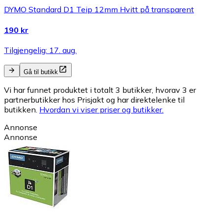
DYMO Standard D1 Teip 12mm Hvitt på transparent
190 kr
Tilgjengelig: 17. aug.
Gå til butikk
Vi har funnet produktet i totalt 3 butikker, hvorav 3 er
partnerbutikker hos Prisjakt og har direktelenke til
butikken.
Hvordan vi viser priser og butikker.
Annonse
Annonse