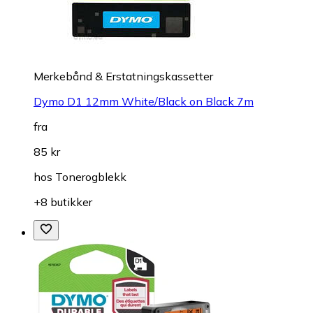
Merkebånd & Erstatningskassetter
Dymo D1 12mm White/Black on Black 7m
fra
85 kr
hos
Tonerogblekk
+8 butikker