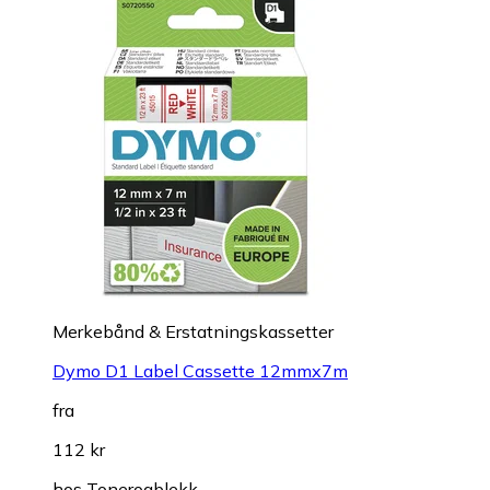
Merkebånd & Erstatningskassetter
Dymo D1 Label Cassette 12mmx7m
fra
112 kr
hos
Tonerogblekk