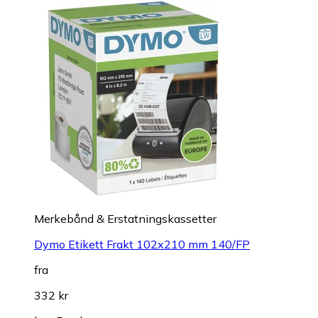
Merkebånd & Erstatningskassetter
Dymo Etikett Frakt 102x210 mm 140/FP
fra
332 kr