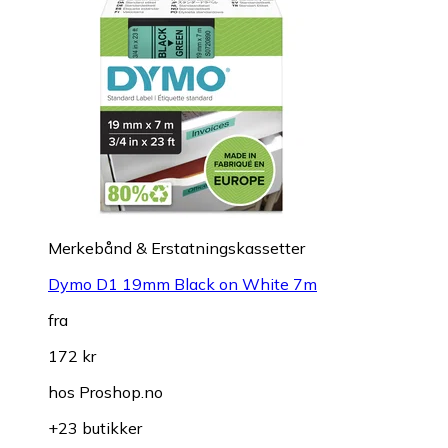
Merkebånd & Erstatningskassetter
Dymo D1 19mm Black on White 7m
fra
172 kr
hos
Proshop.no
+23 butikker