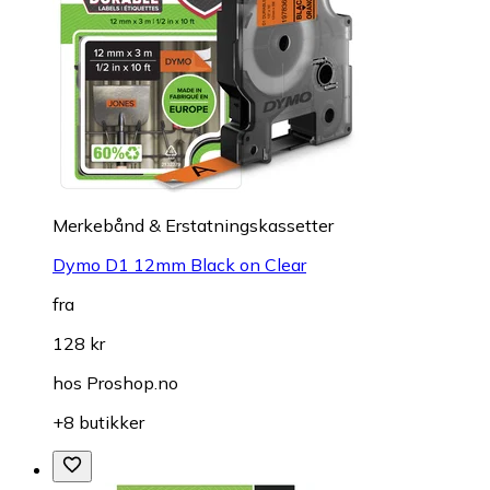
Merkebånd & Erstatningskassetter
Dymo D1 12mm Black on Clear
fra
128 kr
hos
Proshop.no
+8 butikker