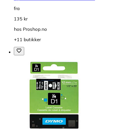
fra
135 kr
hos
Proshop.no
+11 butikker