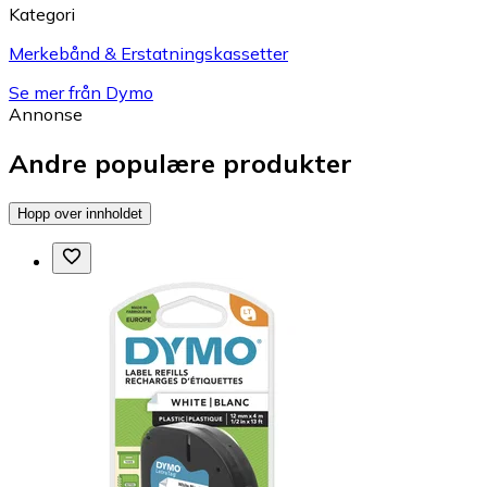
Kategori
Merkebånd & Erstatningskassetter
Se mer från Dymo
Annonse
Andre populære produkter
Hopp over innholdet