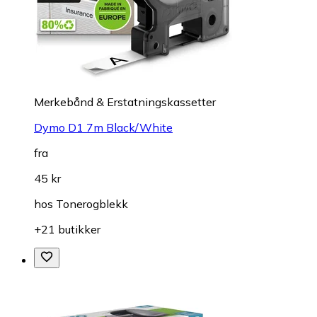
Merkebånd & Erstatningskassetter
Dymo D1 7m Black/White
fra
45 kr
hos
Tonerogblekk
+21 butikker