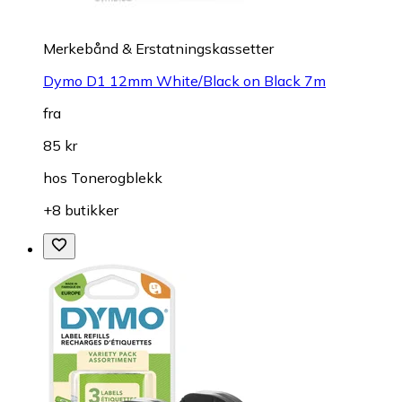
Merkebånd & Erstatningskassetter
Dymo D1 12mm White/Black on Black 7m
fra
85 kr
hos
Tonerogblekk
+8 butikker