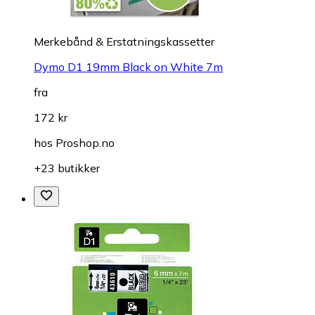
Merkebånd & Erstatningskassetter
Dymo D1 19mm Black on White 7m
fra
172 kr
hos
Proshop.no
+23 butikker