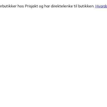
erbutikker hos Prisjakt og har direktelenke til butikken.
Hvorda