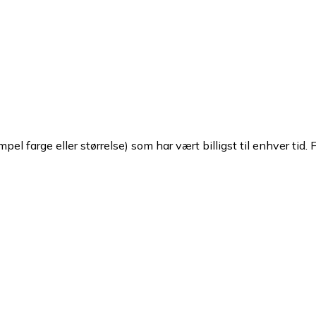
pel farge eller størrelse) som har vært billigst til enhver tid. 