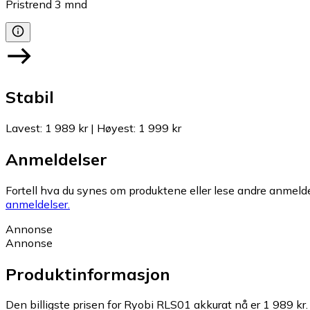
Pristrend
3
mnd
Stabil
Lavest
:
1 989 kr
|
Høyest
:
1 999 kr
Anmeldelser
Fortell hva du synes om produktene eller lese andre anmeldel
anmeldelser.
Annonse
Annonse
Produktinformasjon
Den billigste prisen for Ryobi RLS01 akkurat nå er 1 989 kr.