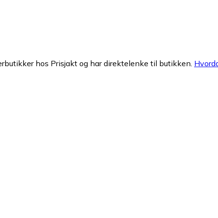
erbutikker hos Prisjakt og har direktelenke til butikken.
Hvorda