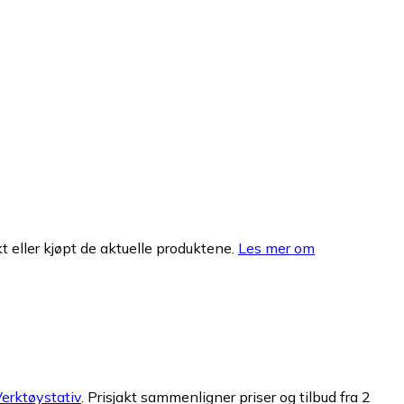
 eller kjøpt de aktuelle produktene.
Les mer om
erktøystativ
.
Prisjakt sammenligner priser og tilbud fra 2