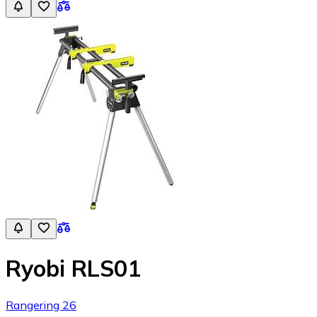
Ryobi RLS01
Rangering 26