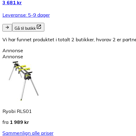
3 681 kr
Leveranse: 5-9 dager
Gå til butikk
Vi har funnet produktet i totalt 2 butikker, hvorav 2 er partn
Annonse
Annonse
Ryobi RLS01
fra
1 989 kr
Sammenlign alle priser