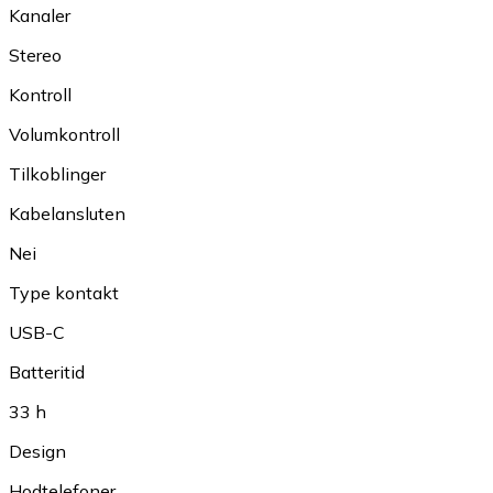
Kanaler
Stereo
Kontroll
Volumkontroll
Tilkoblinger
Kabelansluten
Nei
Type kontakt
USB-C
Batteritid
33 h
Design
Hodtelefoner