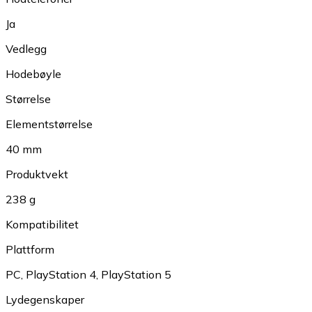
Ja
Vedlegg
Hodebøyle
Størrelse
Elementstørrelse
40 mm
Produktvekt
238 g
Kompatibilitet
Plattform
PC
,
PlayStation 4
,
PlayStation 5
Lydegenskaper