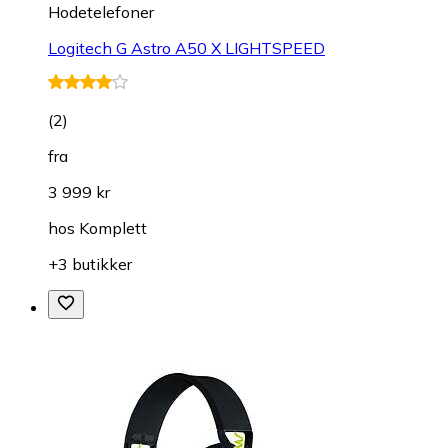
Hodetelefoner
Logitech G Astro A50 X LIGHTSPEED
(
2
)
fra
3 999 kr
hos
Komplett
+3 butikker