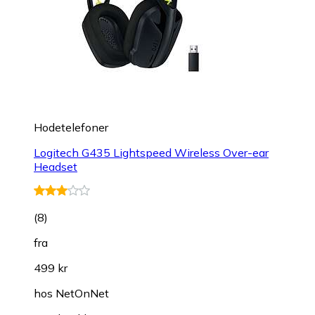
Hodetelefoner
Logitech G435 Lightspeed Wireless Over-ear
Headset
(
8
)
fra
499 kr
hos
NetOnNet