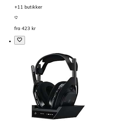
+11 butikker
fra 423 kr