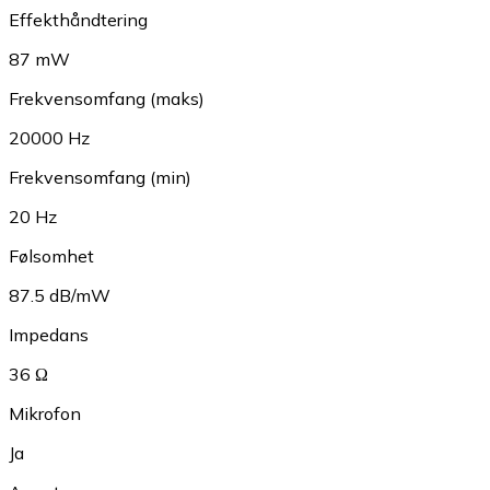
Effekthåndtering
87 mW
Frekvensomfang (maks)
20000 Hz
Frekvensomfang (min)
20 Hz
Følsomhet
87.5 dB/mW
Impedans
36 Ω
Mikrofon
Ja