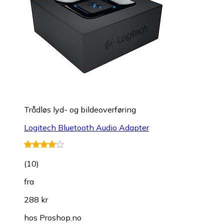
Trådløs lyd- og bildeoverføring
Logitech Bluetooth Audio Adapter
(
10
)
fra
288 kr
hos
Proshop.no