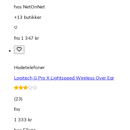
hos
NetOnNet
+13 butikker
fra 1 347 kr
Hodetelefoner
Logitech G Pro X Lightspeed Wireless Over Ear
(
23
)
fra
1 333 kr