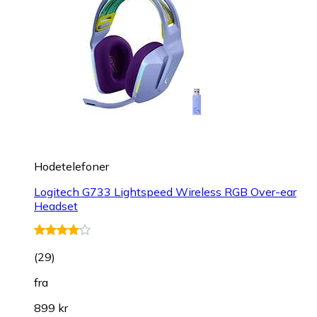
Hodetelefoner
Logitech G733 Lightspeed Wireless RGB Over-ear
Headset
(
29
)
fra
899 kr