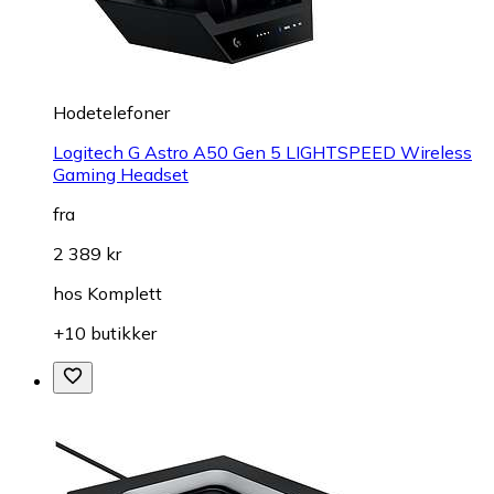
Hodetelefoner
Logitech G Astro A50 Gen 5 LIGHTSPEED Wireless
Gaming Headset
fra
2 389 kr
hos
Komplett
+10 butikker