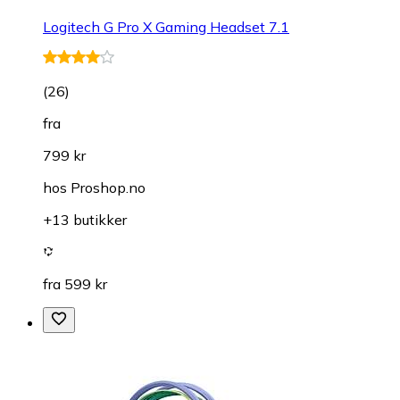
Logitech G Pro X Gaming Headset 7.1
(
26
)
fra
799 kr
hos
Proshop.no
+13 butikker
fra 599 kr