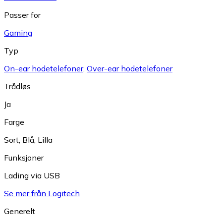
Passer for
Gaming
Typ
On-ear hodetelefoner
,
Over-ear hodetelefoner
Trådløs
Ja
Farge
Sort
,
Blå
,
Lilla
Funksjoner
Lading via USB
Se mer från Logitech
Generelt