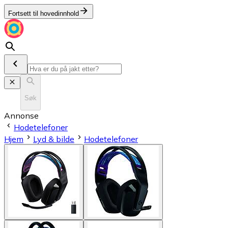
Fortsett til hovedinnhold
Søk
Annonse
Hodetelefoner
Hjem
Lyd & bilde
Hodetelefoner