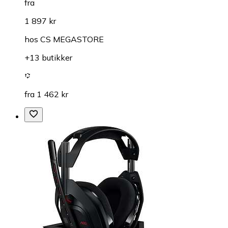
fra
1 897 kr
hos
CS MEGASTORE
+13 butikker
fra 1 462 kr