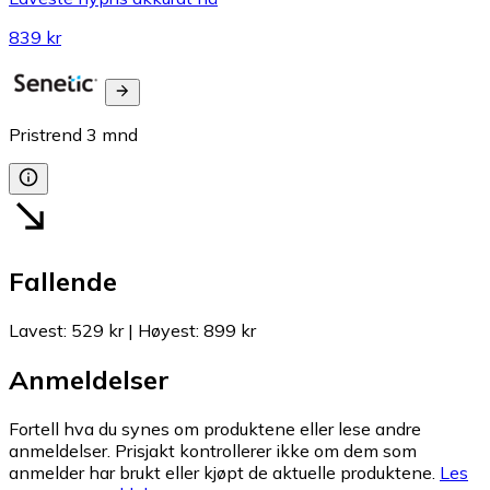
839 kr
Pristrend
3
mnd
Fallende
Lavest
:
529 kr
|
Høyest
:
899 kr
Anmeldelser
Fortell hva du synes om produktene eller lese andre
anmeldelser. Prisjakt kontrollerer ikke om dem som
anmelder har brukt eller kjøpt de aktuelle produktene.
Les