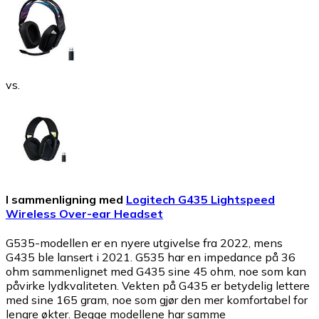
vs.
I sammenligning med
Logitech G435 Lightspeed
Wireless Over-ear Headset
G535-modellen er en nyere utgivelse fra 2022, mens
G435 ble lansert i 2021. G535 har en impedance på 36
ohm sammenlignet med G435 sine 45 ohm, noe som kan
påvirke lydkvaliteten. Vekten på G435 er betydelig lettere
med sine 165 gram, noe som gjør den mer komfortabel for
lengre økter. Begge modellene har samme