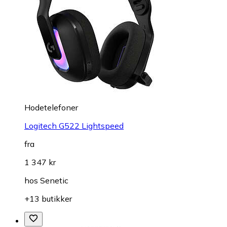
Hodetelefoner
Logitech G522 Lightspeed
fra
1 347 kr
hos
Senetic
+13 butikker