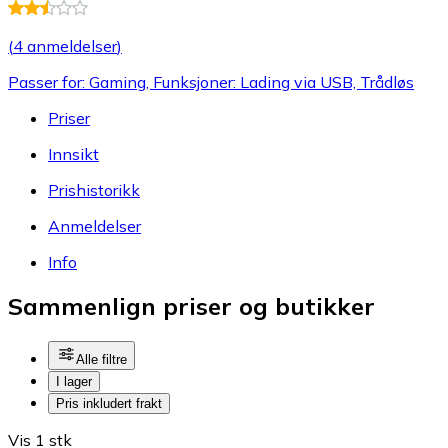
(
4 anmeldelser
)
Passer for: Gaming, Funksjoner: Lading via USB, Trådløs
Priser
Innsikt
Prishistorikk
Anmeldelser
Info
Sammenlign priser og butikker
Alle filtre
I lager
Pris inkludert frakt
Vis 1 stk