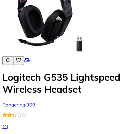
Logitech G535 Lightspeed
Wireless Headset
Rangering 309
(
4
)