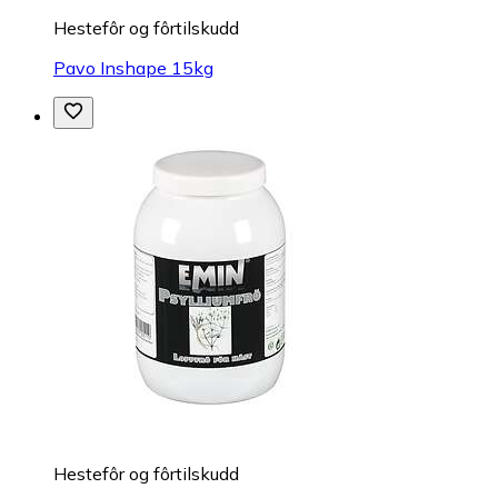
Hestefôr og fôrtilskudd
Pavo Inshape 15kg
Hestefôr og fôrtilskudd