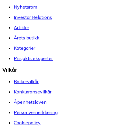
Nyhetsrom
Investor Relations
Artikler
Årets butikk
Kategorier
Prisjakts eksperter
Vilkår
Brukervilkår
Konkurransevilkår
Åpenhetsloven
Personvernerklæring
Cookiepolicy