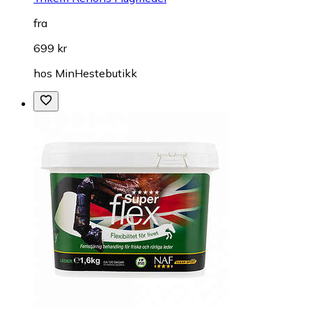
fra
699 kr
hos
MinHestebutikk