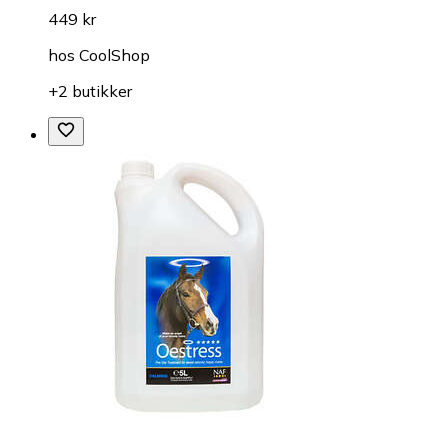
449 kr
hos
CoolShop
+2 butikker