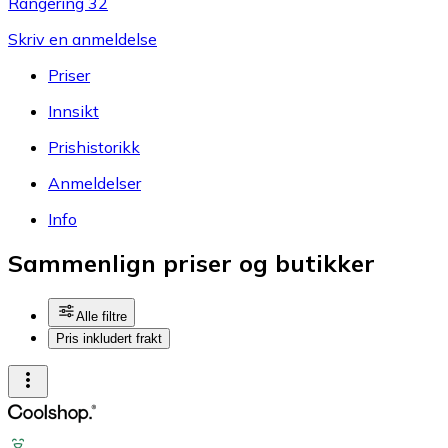
Rangering 32
Skriv en anmeldelse
Priser
Innsikt
Prishistorikk
Anmeldelser
Info
Sammenlign priser og butikker
Alle filtre
Pris inkludert frakt