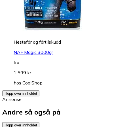
Hestefôr og fôrtilskudd
NAF Magic 3000gr
fra
1 599 kr
hos
CoolShop
Hopp over innholdet
Annonse
Andre så også på
Hopp over innholdet