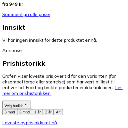
fra
949 kr
Sammenlign alle priser
Innsikt
Vi har ingen innsikt for dette produktet ennå.
Annonse
Prishistorikk
Grafen viser laveste pris over tid for den varianten (for
eksempel farge eller størrelse) som har vært billigst til
enhver tid. Frakt og brukte produkter er ikke inkludert.
Les
mer om prishistorikken.
Velg butikk
3 mnd
6 mnd
1 år
2 år
Alt
Laveste nypris akkurat nå