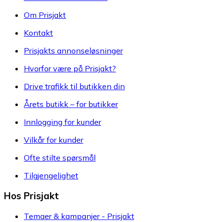
Om Prisjakt
Kontakt
Prisjakts annonseløsninger
Hvorfor være på Prisjakt?
Drive trafikk til butikken din
Årets butikk – for butikker
Innlogging for kunder
Vilkår for kunder
Ofte stilte spørsmål
Tilgjengelighet
Hos Prisjakt
Temaer & kampanjer - Prisjakt