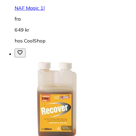
NAF Magic 1l
fra
649 kr
hos
CoolShop