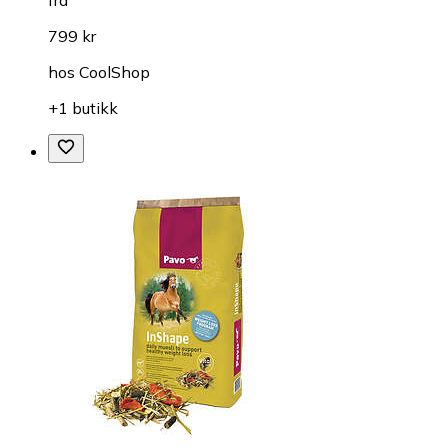
fra
799 kr
hos
CoolShop
+1 butikk