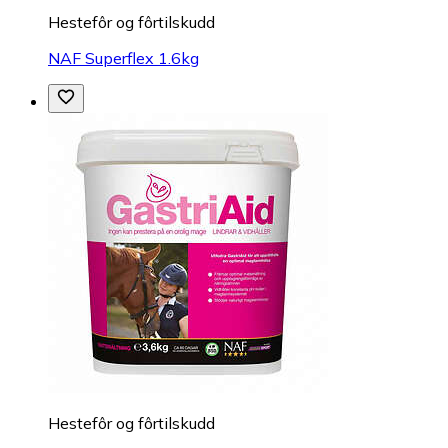
Hestefôr og fôrtilskudd
NAF Superflex 1.6kg
Hestefôr og fôrtilskudd