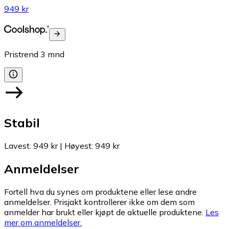
949 kr
Pristrend
3
mnd
Stabil
Lavest
:
949 kr
|
Høyest
:
949 kr
Anmeldelser
Fortell hva du synes om produktene eller lese andre
anmeldelser. Prisjakt kontrollerer ikke om dem som
anmelder har brukt eller kjøpt de aktuelle produktene.
Les
mer om anmeldelser.