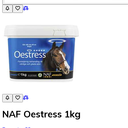
NAF Oestress 1kg