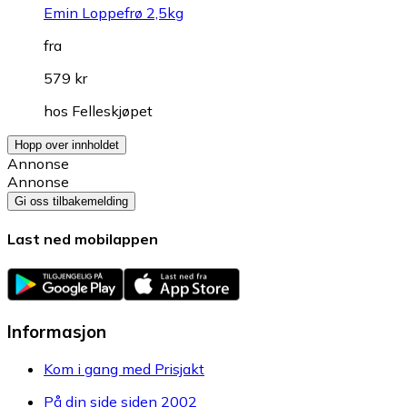
Emin Loppefrø 2,5kg
fra
579 kr
hos
Felleskjøpet
Hopp over innholdet
Annonse
Annonse
Gi oss tilbakemelding
Last ned mobilappen
Informasjon
Kom i gang med Prisjakt
På din side siden 2002