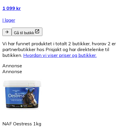
1 099 kr
I lager
Gå til butikk
Vi har funnet produktet i totalt 2 butikker, hvorav 2 er
partnerbutikker hos Prisjakt og har direktelenke til
butikken.
Hvordan vi viser priser og butikker.
Annonse
Annonse
NAF Oestress 1kg