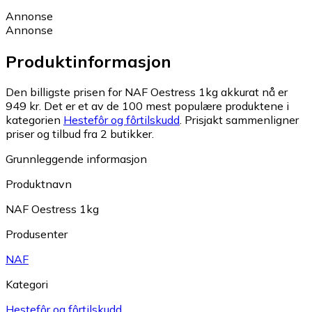
Annonse
Annonse
Produktinformasjon
Den billigste prisen for NAF Oestress 1kg akkurat nå er
949 kr.
Det er et av de 100 mest populære produktene i
kategorien
Hestefôr og fôrtilskudd
.
Prisjakt sammenligner
priser og tilbud fra 2 butikker.
Grunnleggende informasjon
Produktnavn
NAF Oestress 1kg
Produsenter
NAF
Kategori
Hestefôr og fôrtilskudd