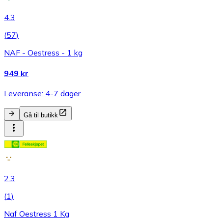
4.3
(
57
)
NAF - Oestress - 1 kg
949 kr
Leveranse: 4-7 dager
Gå til butikk
2.3
(
1
)
Naf Oestress 1 Kg