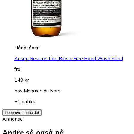
Håndsåper
Aesop Resurrection Rinse-Free Hand Wash 50ml
fra
149 kr
hos
Magasin du Nord
+1 butikk
Hopp over innholdet
Annonse
Andre så også på