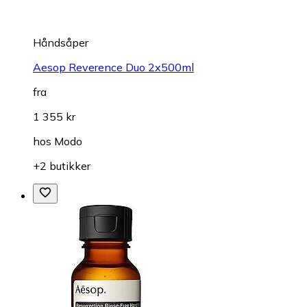
Håndsåper
Aesop Reverence Duo 2x500ml
fra
1 355 kr
hos
Modo
+2 butikker