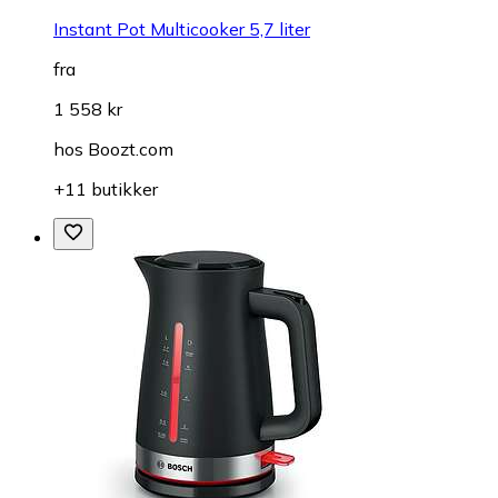
Instant Pot Multicooker 5,7 liter
fra
1 558 kr
hos
Boozt.com
+11 butikker