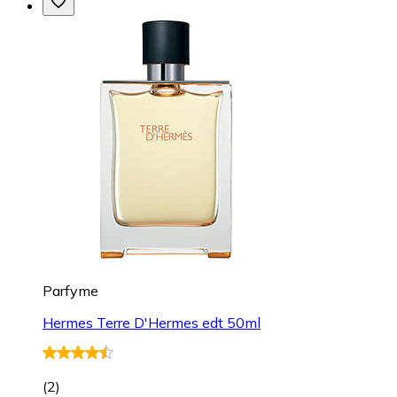
Parfyme
Hermes Terre D'Hermes edt 50ml
(
2
)