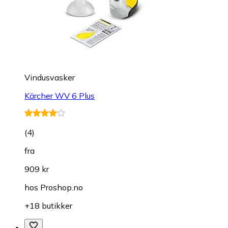
Vindusvasker
Kärcher WV 6 Plus
(
4
)
fra
909 kr
hos
Proshop.no
+18 butikker