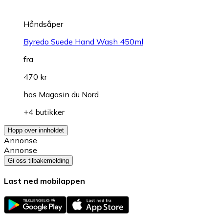
Håndsåper
Byredo Suede Hand Wash 450ml
fra
470 kr
hos
Magasin du Nord
+4 butikker
Hopp over innholdet
Annonse
Annonse
Gi oss tilbakemelding
Last ned mobilappen