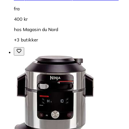
fra
400 kr
hos
Magasin du Nord
+3 butikker