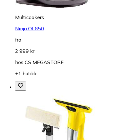
Multicookers
Ninja OL650
fra
2 999 kr
hos
CS MEGASTORE
+1 butikk