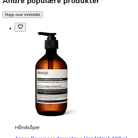
Andre populære produkter
Hopp over innholdet
Håndsåper