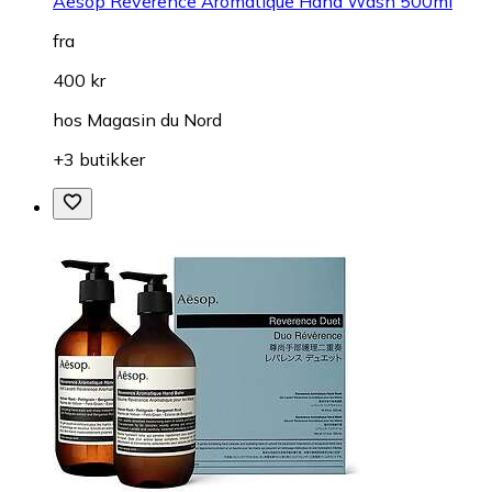
Aesop Reverence Aromatique Hand Wash 500ml
fra
400 kr
hos
Magasin du Nord
+3 butikker