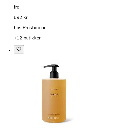
fra
692 kr
hos
Proshop.no
+12 butikker