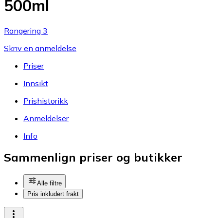
500ml
Rangering 3
Skriv en anmeldelse
Priser
Innsikt
Prishistorikk
Anmeldelser
Info
Sammenlign priser og butikker
Alle filtre
Pris inkludert frakt