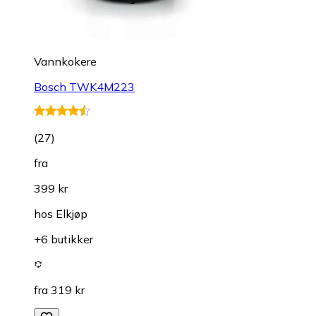
Vannkokere
Bosch TWK4M223
(
27
)
fra
399 kr
hos
Elkjøp
+6 butikker
fra 319 kr