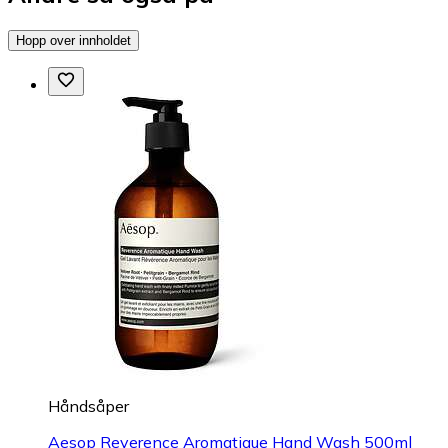
Hopp over innholdet
Håndsåper
Aesop Reverence Aromatique Hand Wash 500ml