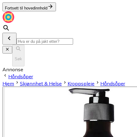
Fortsett til hovedinnhold
Søk
Annonse
Håndsåper
Hjem
Skjønnhet & Helse
Kroppspleie
Håndsåper