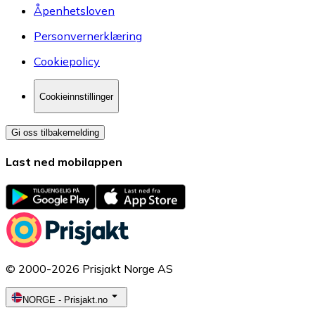
Åpenhetsloven
Personvernerklæring
Cookiepolicy
Cookieinnstillinger
Gi oss tilbakemelding
Last ned mobilappen
© 2000-2026 Prisjakt Norge AS
NORGE
-
Prisjakt.no