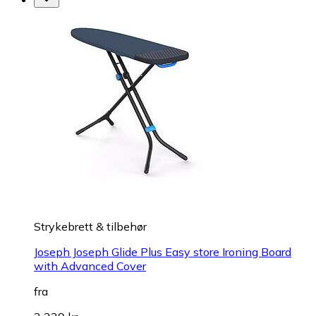
Strykebrett & tilbehør
Joseph Joseph Glide Plus Easy store Ironing Board
with Advanced Cover
fra