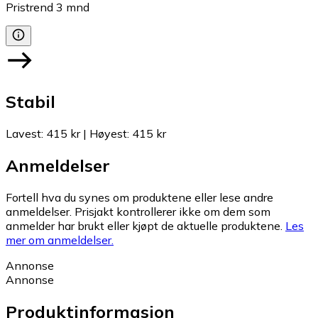
Pristrend
3
mnd
Stabil
Lavest
:
415 kr
|
Høyest
:
415 kr
Anmeldelser
Fortell hva du synes om produktene eller lese andre
anmeldelser. Prisjakt kontrollerer ikke om dem som
anmelder har brukt eller kjøpt de aktuelle produktene.
Les
mer om anmeldelser.
Annonse
Annonse
Produktinformasjon