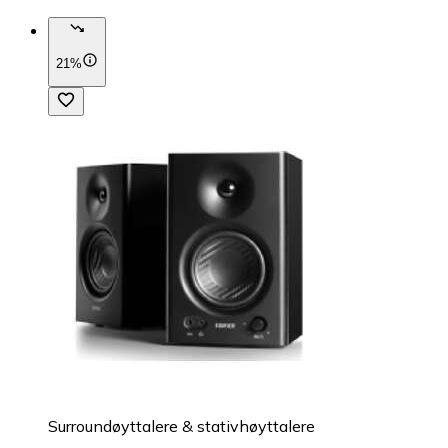
21%
Surroundøyttalere & stativhøyttalere