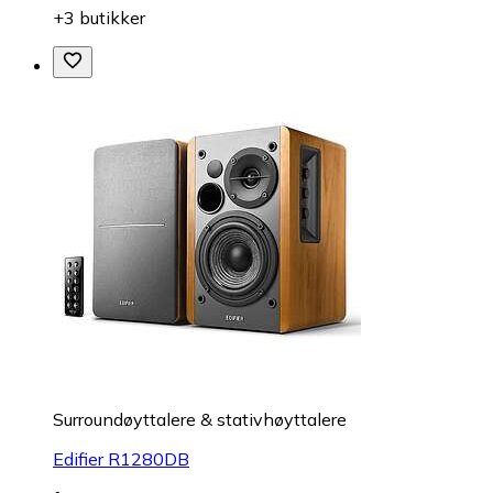
+3 butikker
Surroundøyttalere & stativhøyttalere
Edifier R1280DB