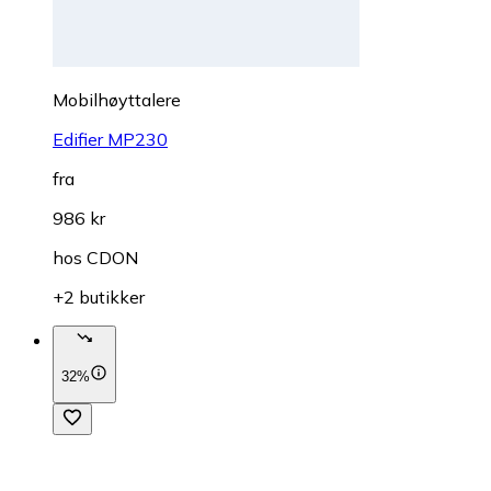
Mobilhøyttalere
Edifier MP230
fra
986 kr
hos
CDON
+2 butikker
32%