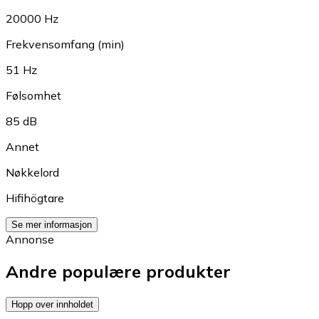
20000 Hz
Frekvensomfang (min)
51 Hz
Følsomhet
85 dB
Annet
Nøkkelord
Hifihögtare
Se mer informasjon
Annonse
Andre populære produkter
Hopp over innholdet