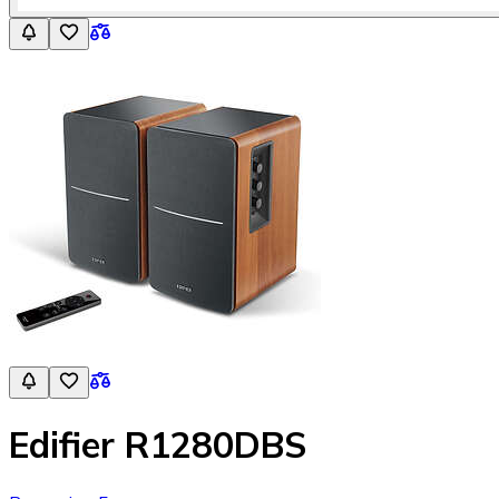
Edifier R1280DBS