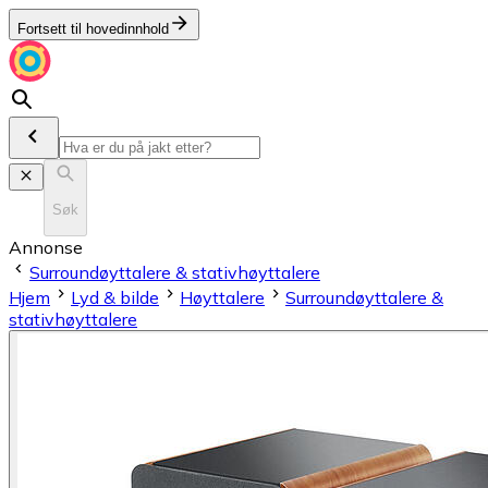
Fortsett til hovedinnhold
Søk
Annonse
Surroundøyttalere & stativhøyttalere
Hjem
Lyd & bilde
Høyttalere
Surroundøyttalere &
stativhøyttalere