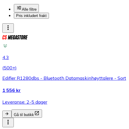
Alle filtre
Pris inkludert frakt
4.3
(
500+
)
Edifier R1280dbs - Bluetooth Datamaskinhøyttalere - Sort
1 556 kr
Leveranse: 2-5 dager
Gå til butikk