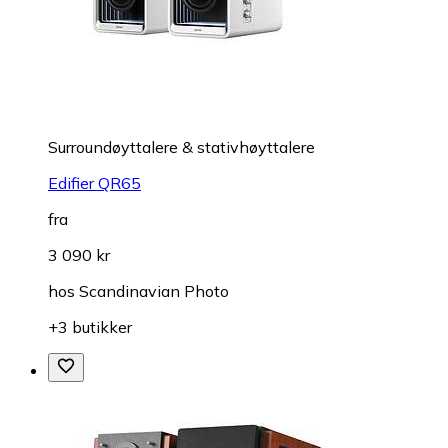
Surroundøyttalere & stativhøyttalere
Edifier QR65
fra
3 090 kr
hos
Scandinavian Photo
+3 butikker