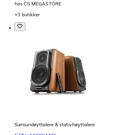
hos
CS MEGASTORE
+3 butikker
Surroundøyttalere & stativhøyttalere