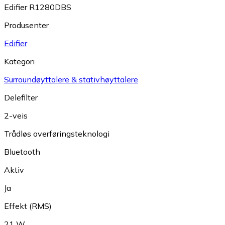
Edifier R1280DBS
Produsenter
Edifier
Kategori
Surroundøyttalere & stativhøyttalere
Delefilter
2-veis
Trådløs overføringsteknologi
Bluetooth
Aktiv
Ja
Effekt (RMS)
21 W