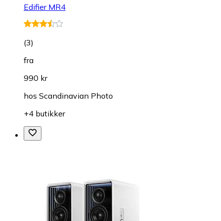
Edifier MR4
(
3
)
fra
990 kr
hos
Scandinavian Photo
+4 butikker