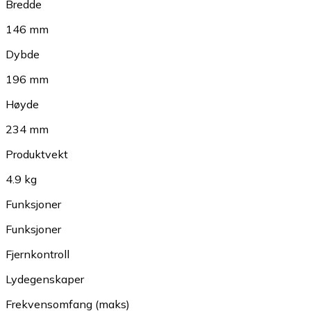
Bredde
146 mm
Dybde
196 mm
Høyde
234 mm
Produktvekt
4.9 kg
Funksjoner
Funksjoner
Fjernkontroll
Lydegenskaper
Frekvensomfang (maks)