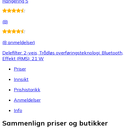
Rangering 5
(
8
)
(
8 anmeldelser
)
Delefilter: 2-veis, Trådløs overføringsteknologi: Bluetooth,
Effekt (RMS): 21 W
Priser
Innsikt
Prishistorikk
Anmeldelser
Info
Sammenlign priser og butikker