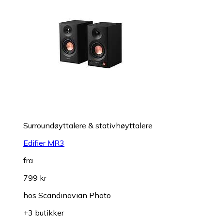
Surroundøyttalere & stativhøyttalere
Edifier MR3
fra
799 kr
hos
Scandinavian Photo
+3 butikker