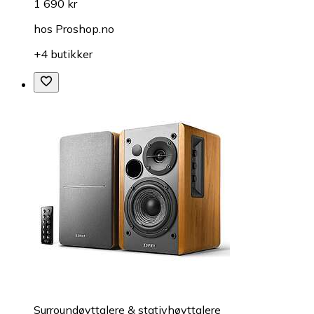
1 690 kr
hos
Proshop.no
+4 butikker
Surroundøyttalere & stativhøyttalere