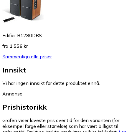
Edifier R1280DBS
fra
1 556 kr
Sammenlign alle priser
Innsikt
Vi har ingen innsikt for dette produktet ennå.
Annonse
Prishistorikk
Grafen viser laveste pris over tid for den varianten (for
eksempel farge eller størrelse) som har vært billigst til
enhver tid. Frakt og brukte produkter er ikke inkludert.
Les