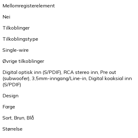
Mellomregisterelement
Nei
Tilkoblinger
Tilkoblingstype
Single-wire
Øvrige tilkoblinger
Digital optisk inn (S/PDIF)
,
RCA stereo inn
,
Pre out
(subwoofer)
,
3,5mm-inngang/Line-in
,
Digital koaksial inn
(S/PDIF)
Design
Farge
Sort
,
Brun
,
Blå
Størrelse