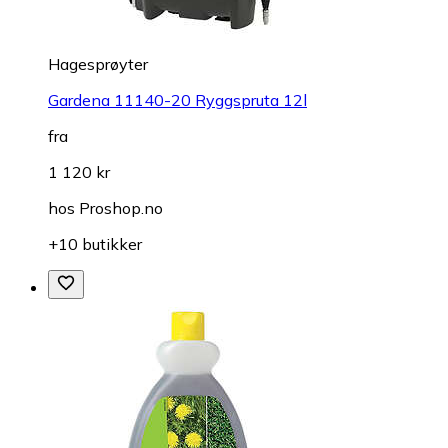
Hagesprøyter
Gardena 11140-20 Ryggspruta 12l
fra
1 120 kr
hos
Proshop.no
+10 butikker