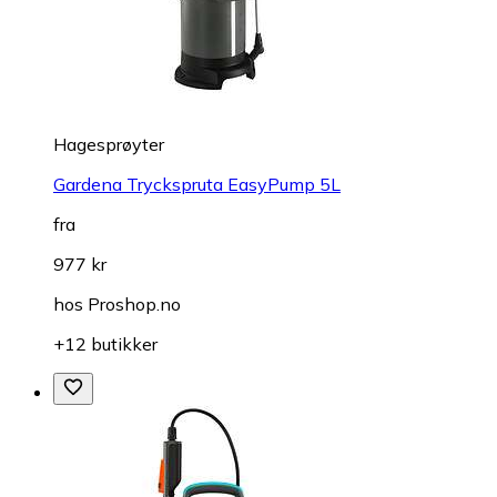
Hagesprøyter
Gardena Tryckspruta EasyPump 5L
fra
977 kr
hos
Proshop.no
+12 butikker