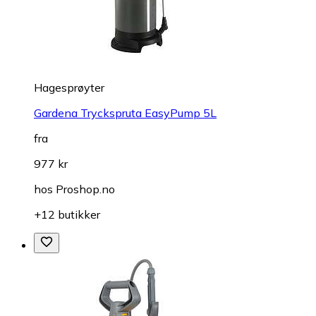
Hagesprøyter
Gardena Tryckspruta EasyPump 5L
fra
977 kr
hos
Proshop.no
+12 butikker