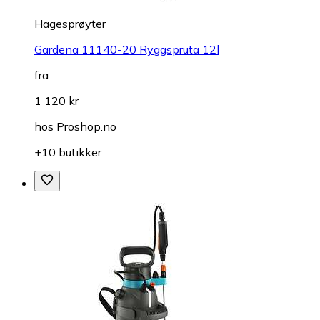
Hagesprøyter
Gardena 11140-20 Ryggspruta 12l
fra
1 120 kr
hos
Proshop.no
+10 butikker