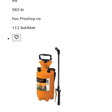
fra
563 kr
hos
Proshop.no
+11 butikker