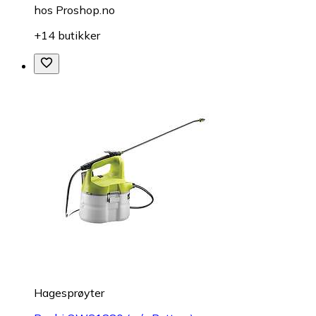
hos
Proshop.no
+14 butikker
Hagesprøyter