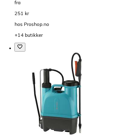
fra
251 kr
hos
Proshop.no
+14 butikker