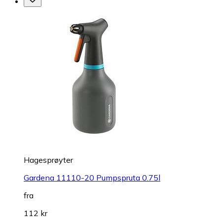
Hagesprøyter
Gardena 11110-20 Pumpspruta 0.75l
fra
112 kr