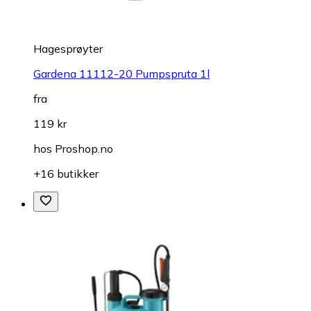
Hagesprøyter
Gardena 11112-20 Pumpspruta 1l
fra
119 kr
hos
Proshop.no
+16 butikker