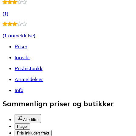
(
1
)
(
1 anmeldelse
)
Priser
Innsikt
Prishistorikk
Anmeldelser
Info
Sammenlign priser og butikker
Alle filtre
I lager
Pris inkludert frakt