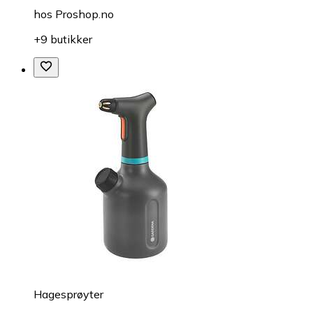
hos
Proshop.no
+9 butikker
Hagesprøyter