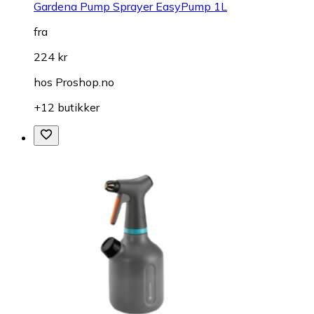
Gardena Pump Sprayer EasyPump 1L
fra
224 kr
hos
Proshop.no
+12 butikker