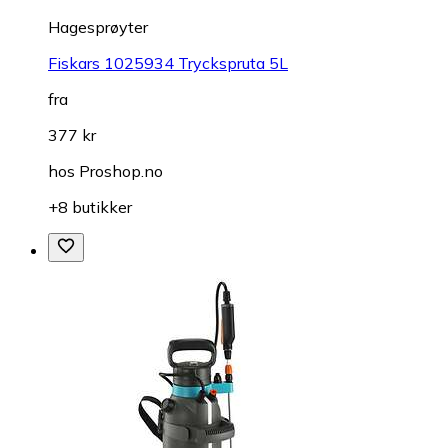
Hagesprøyter
Fiskars 1025934 Tryckspruta 5L
fra
377 kr
hos
Proshop.no
+8 butikker