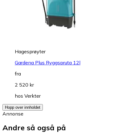
Hagesprøyter
Gardena Plus Ryggspruta 12l
fra
2 520 kr
hos
Verkter
Hopp over innholdet
Annonse
Andre så også på