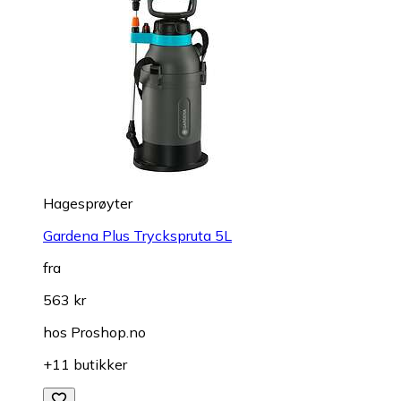
Hagesprøyter
Gardena Plus Tryckspruta 5L
fra
563 kr
hos
Proshop.no
+11 butikker