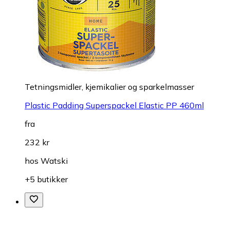
Tetningsmidler, kjemikalier og sparkelmasser
Plastic Padding Superspackel Elastic PP 460ml
fra
232 kr
hos
Watski
+5 butikker