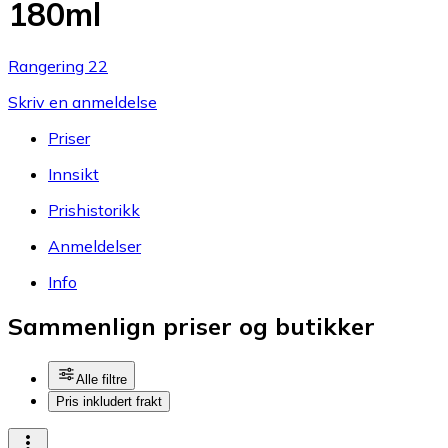
180ml
Rangering 22
Skriv en anmeldelse
Priser
Innsikt
Prishistorikk
Anmeldelser
Info
Sammenlign priser og butikker
Alle filtre
Pris inkludert frakt