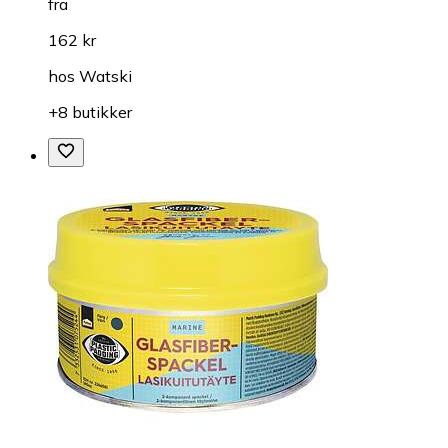
fra
162 kr
hos
Watski
+8 butikker