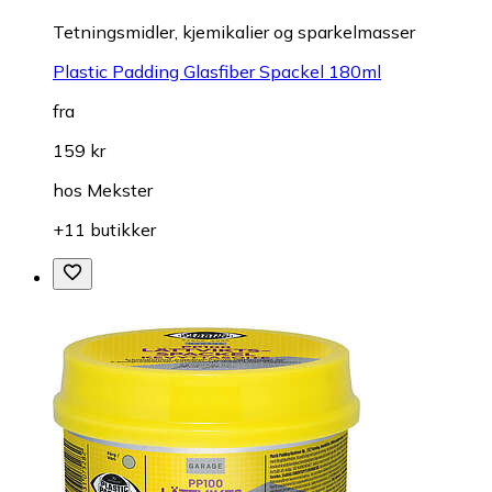
Tetningsmidler, kjemikalier og sparkelmasser
Plastic Padding Glasfiber Spackel 180ml
fra
159 kr
hos
Mekster
+11 butikker