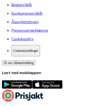
Brukervilkår
Konkurransevilkår
Åpenhetsloven
Personvernerklæring
Cookiepolicy
Cookieinnstillinger
Gi oss tilbakemelding
Last ned mobilappen