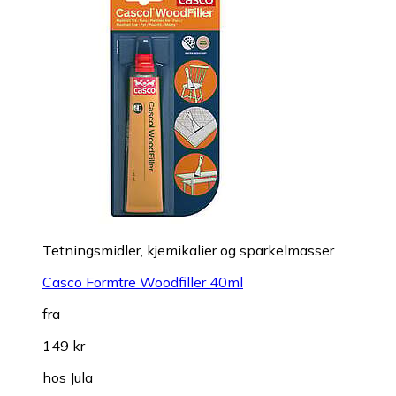
Tetningsmidler, kjemikalier og sparkelmasser
Casco Formtre Woodfiller 40ml
fra
149 kr
hos
Jula