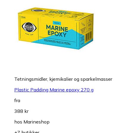
Tetningsmidler, kjemikalier og sparkelmasser
Plastic Padding Marine epoxy 270 g
fra
388 kr
hos
Marineshop
+7 butikker