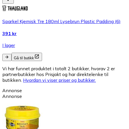
Sparkel Kjemisk Tre 180ml Lysebrun Plastic Padding (6)
391 kr
I lager
Gå til butikk
Vi har funnet produktet i totalt 2 butikker, hvorav 2 er
partnerbutikker hos Prisjakt og har direktelenke til
butikken.
Hvordan vi viser priser og butikker.
Annonse
Annonse