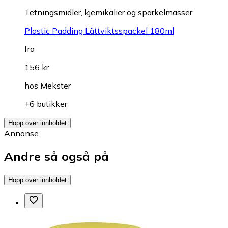
Tetningsmidler, kjemikalier og sparkelmasser
Plastic Padding Lättviktsspackel 180ml
fra
156 kr
hos
Mekster
+6 butikker
Hopp over innholdet
Annonse
Andre så også på
Hopp over innholdet