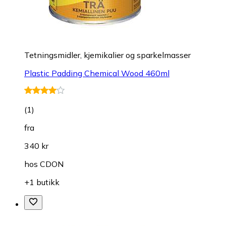
Tetningsmidler, kjemikalier og sparkelmasser
Plastic Padding Chemical Wood 460ml
(
1
)
fra
340 kr
hos
CDON
+1 butikk