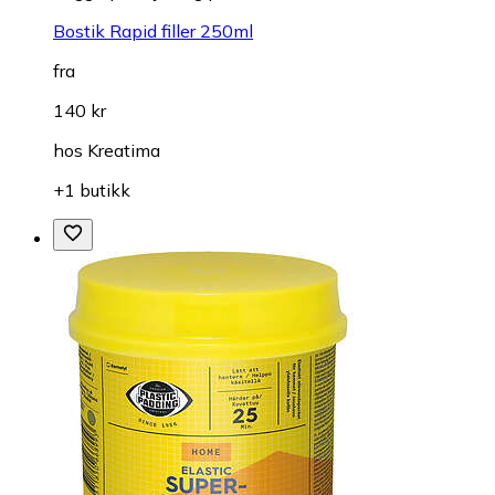
Bostik Rapid filler 250ml
fra
140 kr
hos
Kreatima
+1 butikk