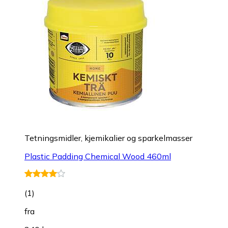
Tetningsmidler, kjemikalier og sparkelmasser
Plastic Padding Chemical Wood 460ml
(
1
)
fra