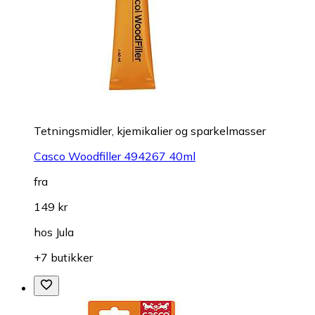
Tetningsmidler, kjemikalier og sparkelmasser
Casco Woodfiller 494267 40ml
fra
149 kr
hos
Jula
+7 butikker