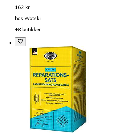
162 kr
hos
Watski
+8 butikker