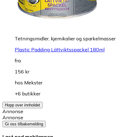
Tetningsmidler, kjemikalier og sparkelmasser
Plastic Padding Lättviktsspackel 180ml
fra
156 kr
hos
Mekster
+6 butikker
Hopp over innholdet
Annonse
Annonse
Gi oss tilbakemelding
Last ned mobilappen