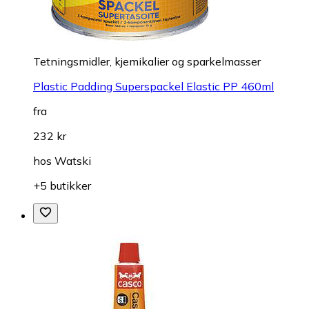
Tetningsmidler, kjemikalier og sparkelmasser
Plastic Padding Superspackel Elastic PP 460ml
fra
232 kr
hos
Watski
+5 butikker