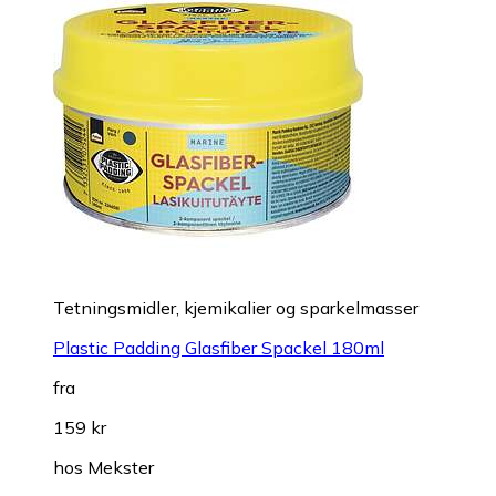
Tetningsmidler, kjemikalier og sparkelmasser
Plastic Padding Glasfiber Spackel 180ml
fra
159 kr
hos
Mekster