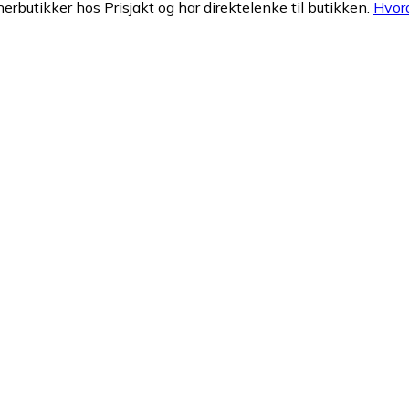
nerbutikker hos Prisjakt og har direktelenke til butikken.
Hvord