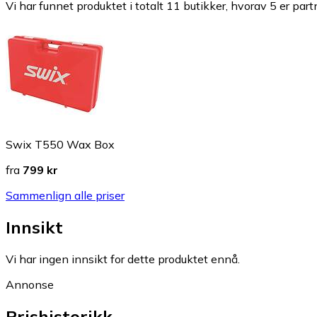
Vi har funnet produktet i totalt 11 butikker, hvorav 5 er part
Swix T550 Wax Box
fra
799 kr
Sammenlign alle priser
Innsikt
Vi har ingen innsikt for dette produktet ennå.
Annonse
Prishistorikk