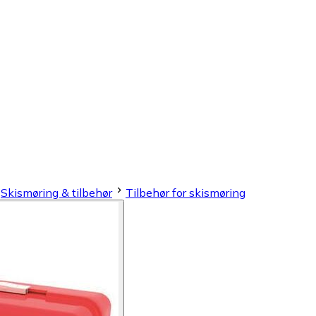
Skismøring & tilbehør
Tilbehør for skismøring