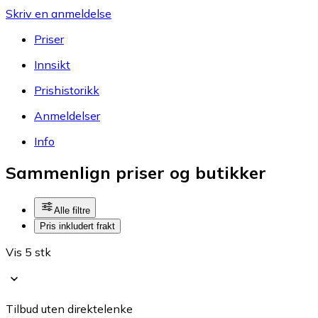
Skriv en anmeldelse
Priser
Innsikt
Prishistorikk
Anmeldelser
Info
Sammenlign priser og butikker
Alle filtre
Pris inkludert frakt
Vis 5 stk
Tilbud uten direktelenke