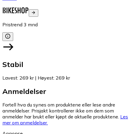
Pristrend
3
mnd
Stabil
Lavest
:
269 kr
|
Høyest
:
269 kr
Anmeldelser
Fortell hva du synes om produktene eller lese andre
anmeldelser. Prisjakt kontrollerer ikke om dem som
anmelder har brukt eller kjøpt de aktuelle produktene.
Les
mer om anmeldelser.
Annonse