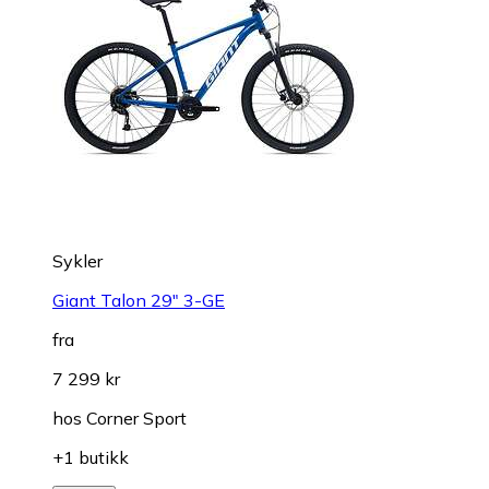
Sykler
Giant Talon 29" 3-GE
fra
7 299 kr
hos
Corner Sport
+1 butikk