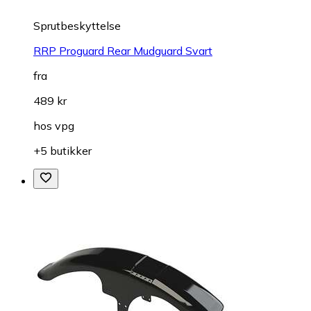
Sprutbeskyttelse
RRP Proguard Rear Mudguard Svart
fra
489 kr
hos
vpg
+5 butikker