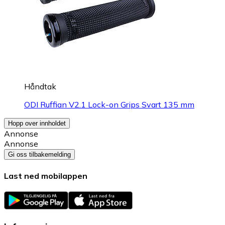
Håndtak
ODI Ruffian V2.1 Lock-on Grips Svart 135 mm
Hopp over innholdet
Annonse
Annonse
Gi oss tilbakemelding
Last ned mobilappen