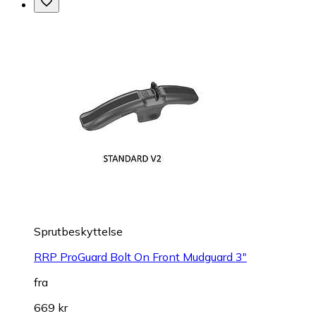
Sprutbeskyttelse
RRP ProGuard Bolt On Front Mudguard 3"
fra
669 kr