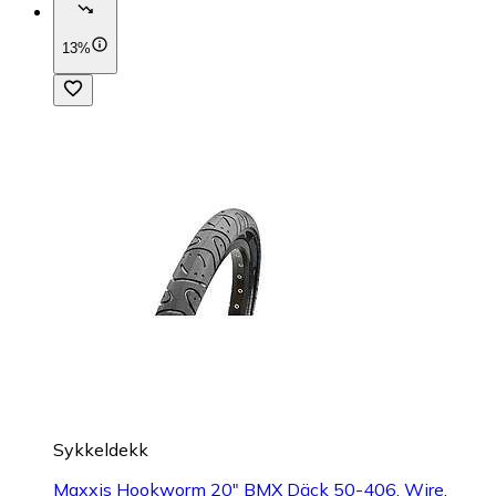
13%
Sykkeldekk
Maxxis Hookworm 20" BMX Däck 50-406, Wire,