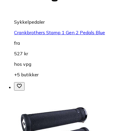
Sykkelpedaler
Crankbrothers Stamp 1 Gen 2 Pedals Blue
fra
527 kr
hos
vpg
+5 butikker