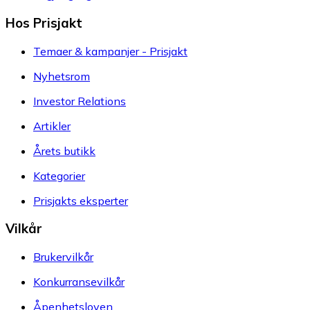
Hos Prisjakt
Temaer & kampanjer - Prisjakt
Nyhetsrom
Investor Relations
Artikler
Årets butikk
Kategorier
Prisjakts eksperter
Vilkår
Brukervilkår
Konkurransevilkår
Åpenhetsloven