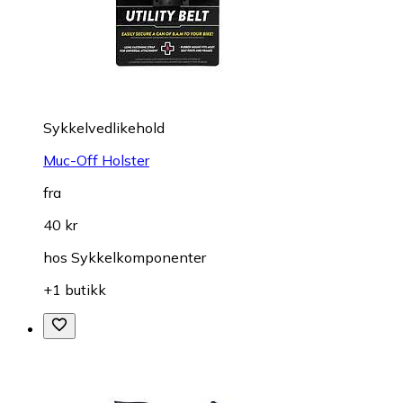
Sykkelvedlikehold
Muc-Off Holster
fra
40 kr
hos
Sykkelkomponenter
+1 butikk