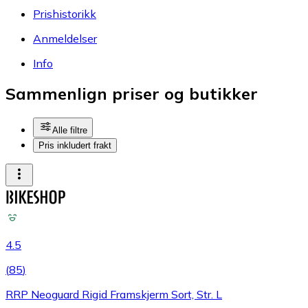
Prishistorikk
Anmeldelser
Info
Sammenlign priser og butikker
Alle filtre
Pris inkludert frakt
4.5
(
85
)
RRP Neoguard Rigid Framskjerm Sort, Str. L