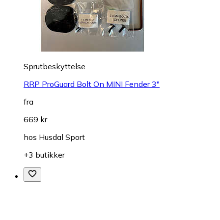
Sprutbeskyttelse
RRP ProGuard Bolt On MINI Fender 3"
fra
669 kr
hos
Husdal Sport
+3 butikker