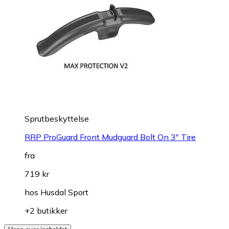
Sprutbeskyttelse
RRP ProGuard Front Mudguard Bolt On 3" Tire
fra
719 kr
hos
Husdal Sport
+2 butikker