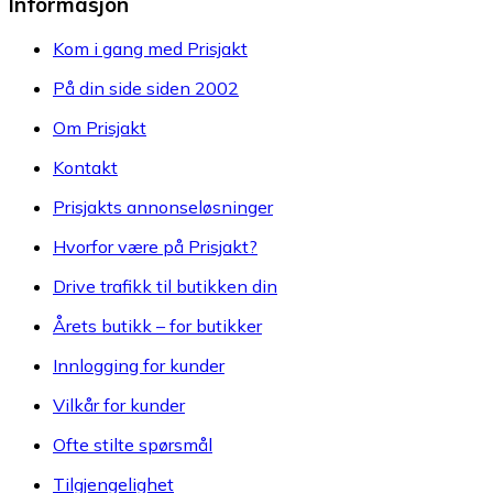
Informasjon
Kom i gang med Prisjakt
På din side siden 2002
Om Prisjakt
Kontakt
Prisjakts annonseløsninger
Hvorfor være på Prisjakt?
Drive trafikk til butikken din
Årets butikk – for butikker
Innlogging for kunder
Vilkår for kunder
Ofte stilte spørsmål
Tilgjengelighet