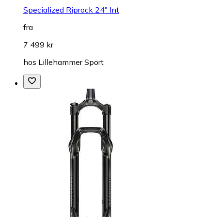
Specialized Riprock 24" Int
fra
7 499 kr
hos
Lillehammer Sport