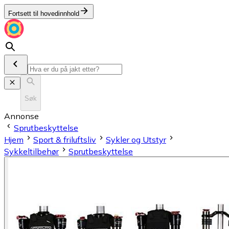
Fortsett til hovedinnhold
Søk
Annonse
Sprutbeskyttelse
Hjem
Sport & friluftsliv
Sykler og Utstyr
Sykkeltilbehør
Sprutbeskyttelse