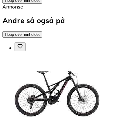
Hopp over innholdet
Annonse
Andre så også på
Hopp over innholdet