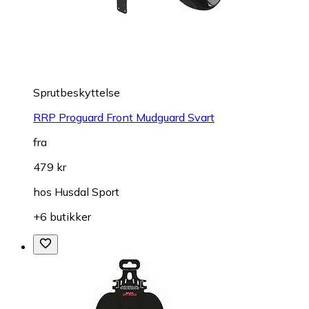
Sprutbeskyttelse
RRP Proguard Front Mudguard Svart
fra
479 kr
hos
Husdal Sport
+6 butikker