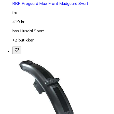
RRP Proguard Max Front Mudguard Svart
fra
419 kr
hos
Husdal Sport
+2 butikker