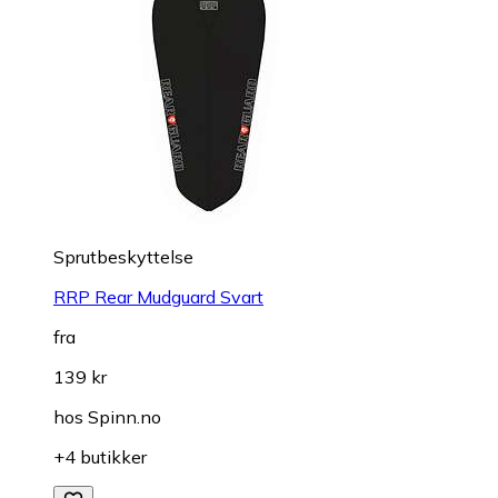
Sprutbeskyttelse
RRP Rear Mudguard Svart
fra
139 kr
hos
Spinn.no
+4 butikker