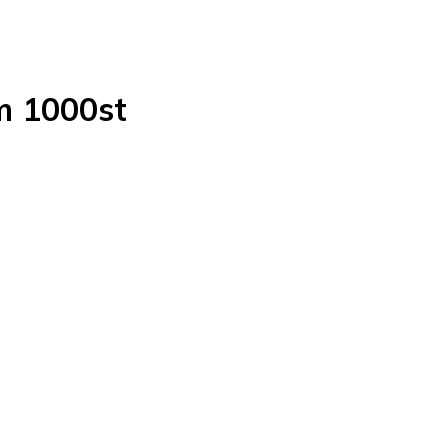
m 1000st