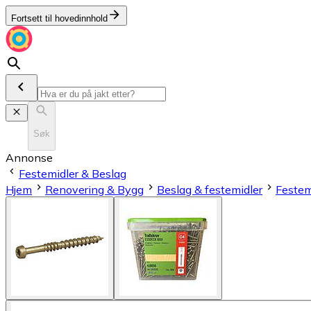
Fortsett til hovedinnhold
Søk
Annonse
Festemidler & Beslag
Hjem
Renovering & Bygg
Beslag & festemidler
Festem