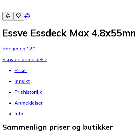
Essve Essdeck Max 4.8x55m
Rangering 120
Skriv en anmeldelse
Priser
Innsikt
Prishistorikk
Anmeldelser
Info
Sammenlign priser og butikker