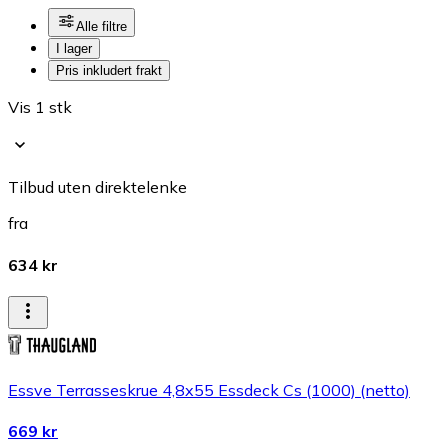
Alle filtre
I lager
Pris inkludert frakt
Vis 1 stk
Tilbud uten direktelenke
fra
634 kr
Essve Terrasseskrue 4,8x55 Essdeck Cs (1000) (netto)
669 kr