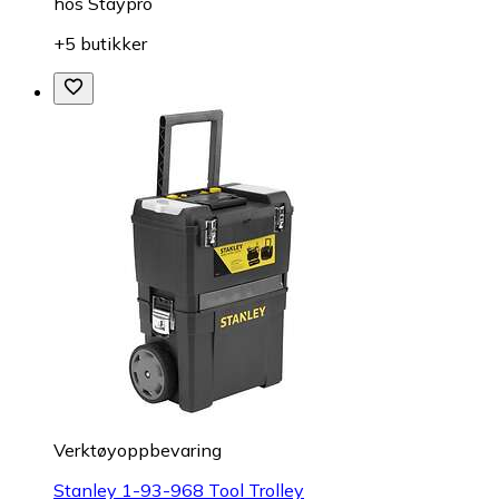
hos
Staypro
+5 butikker
Verktøyoppbevaring
Stanley 1-93-968 Tool Trolley