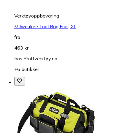
Verktøyoppbevaring
Milwaukee Tool Bag Fuel; XL
fra
463 kr
hos
Proffverktøy.no
+6 butikker