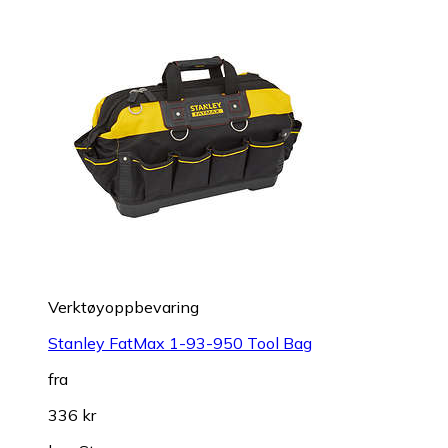
Verktøyoppbevaring
Stanley FatMax 1-93-950 Tool Bag
fra
336 kr