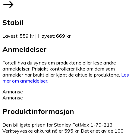
Stabil
Lavest
:
559 kr
|
Høyest
:
669 kr
Anmeldelser
Fortell hva du synes om produktene eller lese andre
anmeldelser. Prisjakt kontrollerer ikke om dem som
anmelder har brukt eller kjøpt de aktuelle produktene.
Les
mer om anmeldelser.
Annonse
Annonse
Produktinformasjon
Den billigste prisen for Stanley FatMax 1-79-213
Verktøyveske akkurat nå er 595 kr.
Det er et av de 100