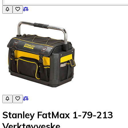
Stanley FatMax 1-79-213
Verktøyveske