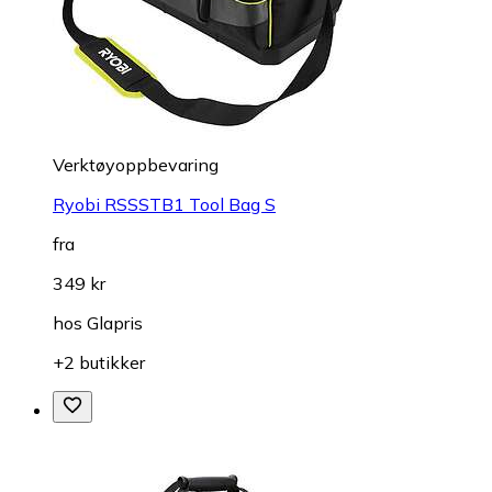
Verktøyoppbevaring
Ryobi RSSSTB1 Tool Bag S
fra
349 kr
hos
Glapris
+2 butikker