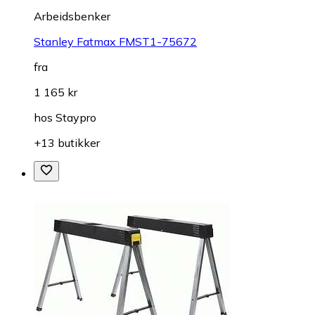
Arbeidsbenker
Stanley Fatmax FMST1-75672
fra
1 165 kr
hos
Staypro
+13 butikker