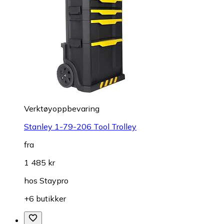
Verktøyoppbevaring
Stanley 1-79-206 Tool Trolley
fra
1 485 kr
hos
Staypro
+6 butikker