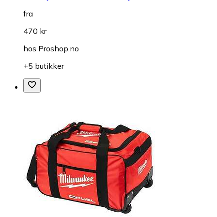
fra
470 kr
hos
Proshop.no
+5 butikker