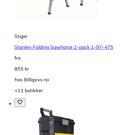
Stiger
Stanley Folding Sawhorse 2-pack 1-97-475
fra
855 kr
hos
Billigvvs.no
+11 butikker