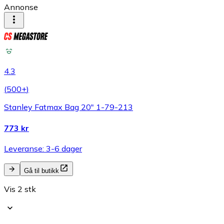
Annonse
4.3
(
500+
)
Stanley Fatmax Bag 20" 1-79-213
773 kr
Leveranse: 3-6 dager
Gå til butikk
Vis 2 stk