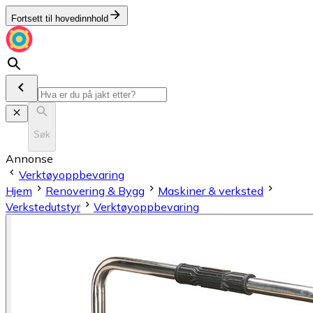
Fortsett til hovedinnhold
Søk
Annonse
Verktøyoppbevaring
Hjem
Renovering & Bygg
Maskiner & verksted
Verkstedutstyr
Verktøyoppbevaring