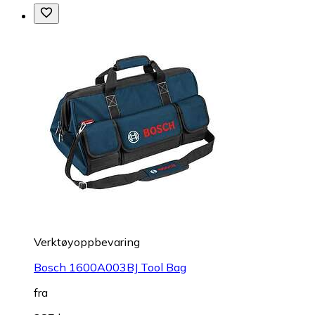
Verktøyoppbevaring
Bosch 1600A003BJ Tool Bag
fra