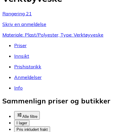
Rangering 21
Skriv en anmeldelse
Materiale: Plast/Polyester, Type: Verktøyveske
Priser
Innsikt
Prishistorikk
Anmeldelser
Info
Sammenlign priser og butikker
Alle filtre
I lager
Pris inkludert frakt