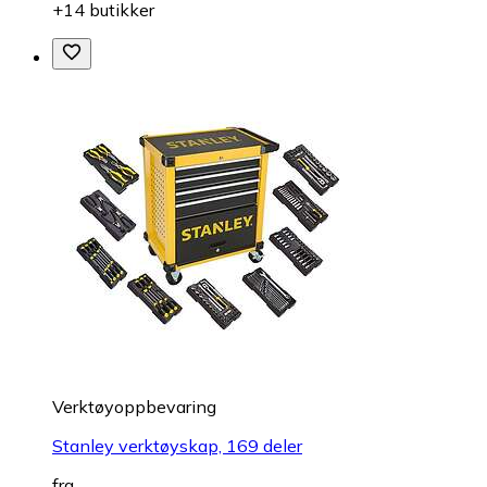
+14 butikker
Verktøyoppbevaring
Stanley verktøyskap, 169 deler
fra