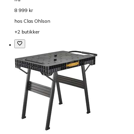
8 999 kr
hos
Clas Ohlson
+2 butikker