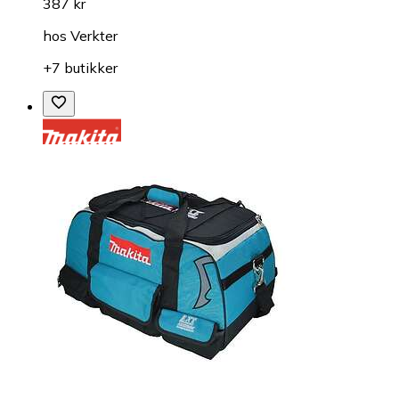
387 kr
hos
Verkter
+7 butikker