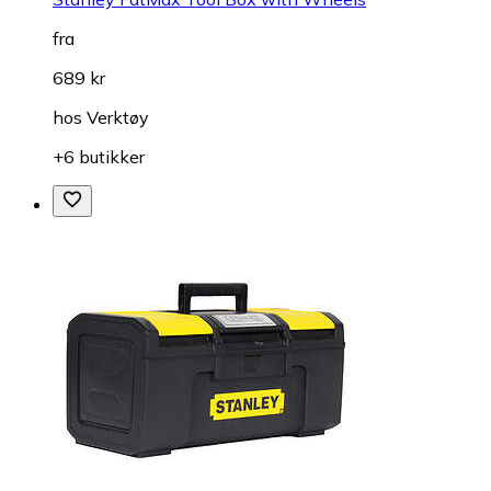
fra
689 kr
hos
Verktøy
+6 butikker