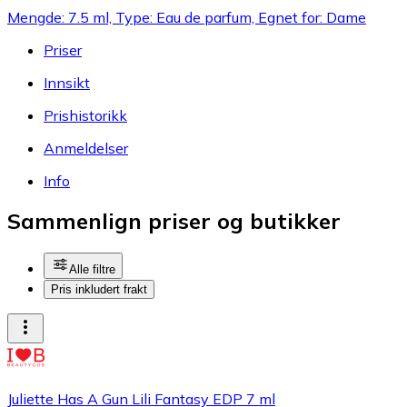
Mengde: 7.5 ml, Type: Eau de parfum, Egnet for: Dame
Priser
Innsikt
Prishistorikk
Anmeldelser
Info
Sammenlign priser og butikker
Alle filtre
Pris inkludert frakt
Juliette Has A Gun Lili Fantasy EDP 7 ml