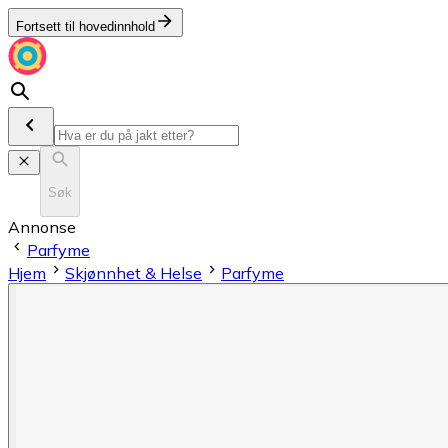
Fortsett til hovedinnhold
Søk
Annonse
Parfyme
Hjem
Skjønnhet & Helse
Parfyme