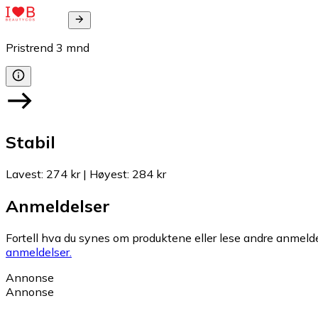
Pristrend
3
mnd
Stabil
Lavest
:
274 kr
|
Høyest
:
284 kr
Anmeldelser
Fortell hva du synes om produktene eller lese andre anmeldel
anmeldelser.
Annonse
Annonse