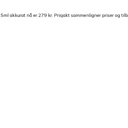
7.5ml akkurat nå er 279 kr.
Prisjakt sammenligner priser og tilb