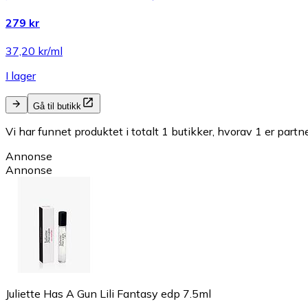
279 kr
37,20 kr/ml
I lager
Gå til butikk
Vi har funnet produktet i totalt 1 butikker, hvorav 1 er partn
Annonse
Annonse
Juliette Has A Gun Lili Fantasy edp 7.5ml