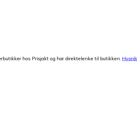
erbutikker hos Prisjakt og har direktelenke til butikken.
Hvorda