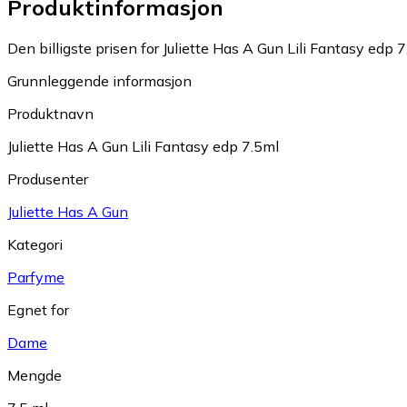
Produktinformasjon
Den billigste prisen for Juliette Has A Gun Lili Fantasy edp 
Grunnleggende informasjon
Produktnavn
Juliette Has A Gun Lili Fantasy edp 7.5ml
Produsenter
Juliette Has A Gun
Kategori
Parfyme
Egnet for
Dame
Mengde