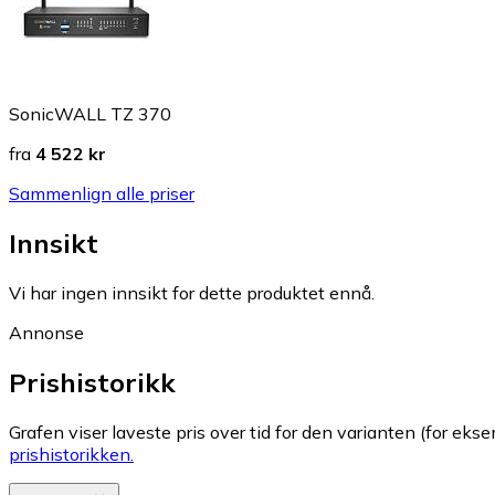
SonicWALL TZ 370
fra
4 522 kr
Sammenlign alle priser
Innsikt
Vi har ingen innsikt for dette produktet ennå.
Annonse
Prishistorikk
Grafen viser laveste pris over tid for den varianten (for eksem
prishistorikken.