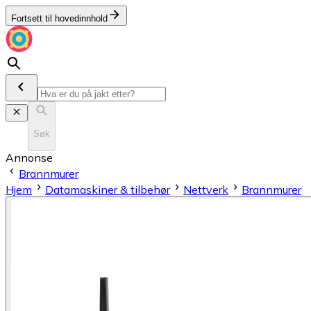
Fortsett til hovedinnhold
Søk
Annonse
Brannmurer
Hjem
Datamaskiner & tilbehør
Nettverk
Brannmurer