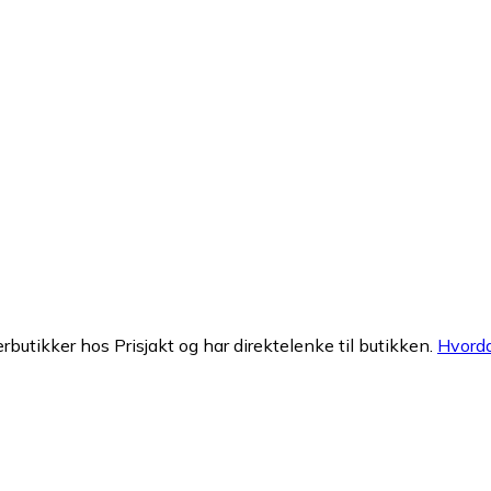
erbutikker hos Prisjakt og har direktelenke til butikken.
Hvorda