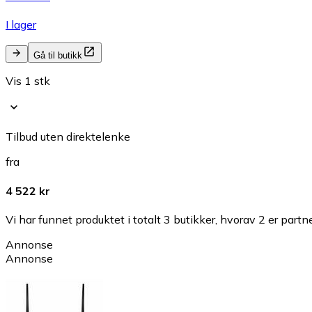
I lager
Gå til butikk
Vis 1 stk
Tilbud uten direktelenke
fra
4 522 kr
Vi har funnet produktet i totalt 3 butikker, hvorav 2 er partn
Annonse
Annonse