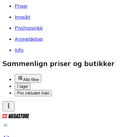
Priser
Innsikt
Prishistorikk
Anmeldelser
Info
Sammenlign priser og butikker
Alle filtre
I lager
Pris inkludert frakt