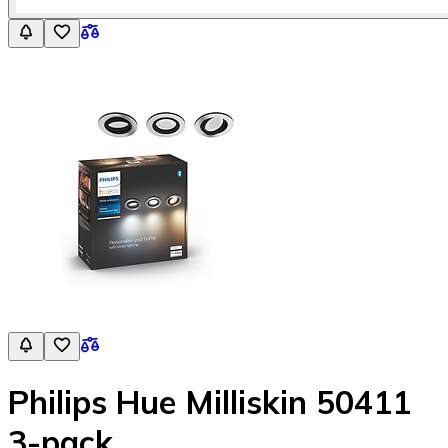
Philips Hue Milliskin 50411
3-pack