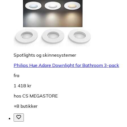
Spotlights og skinnesystemer
Philips Hue Adore Downlight for Bathroom 3-pack
fra
1 418 kr
hos
CS MEGASTORE
+8 butikker