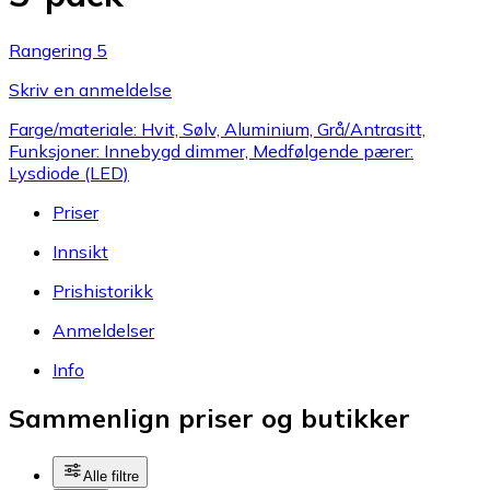
Rangering 5
Skriv en anmeldelse
Farge/materiale: Hvit, Sølv, Aluminium, Grå/Antrasitt,
Funksjoner: Innebygd dimmer, Medfølgende pærer:
Lysdiode (LED)
Priser
Innsikt
Prishistorikk
Anmeldelser
Info
Sammenlign priser og butikker
Alle filtre