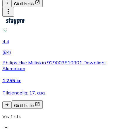
Gå til butikk
4.4
(
84
)
Philips Hue Milliskin 929003810901 Downlight
Aluminium
1 255 kr
Tilgjengelig: 17. aug.
Gå til butikk
Vis 1 stk