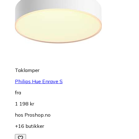
Taklamper
Philips Hue Enrave S
fra
1 198 kr
hos
Proshop.no
+16 butikker