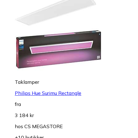
Taklamper
Philips Hue Surimu Rectangle
fra
3 184 kr
hos
CS MEGASTORE
+10 butikker