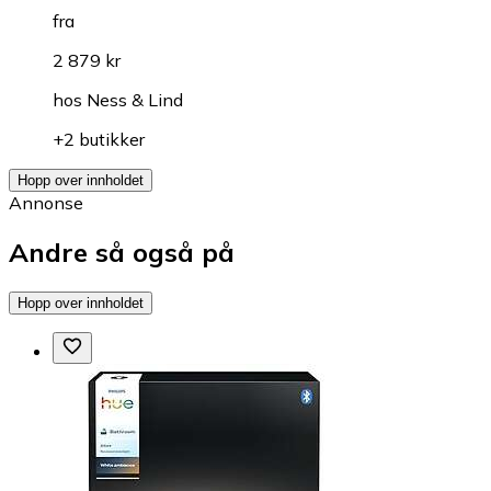
fra
2 879 kr
hos
Ness & Lind
+2 butikker
Hopp over innholdet
Annonse
Andre så også på
Hopp over innholdet