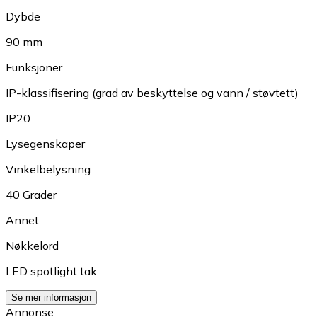
Dybde
90 mm
Funksjoner
IP-klassifisering (grad av beskyttelse og vann / støvtett)
IP20
Lysegenskaper
Vinkelbelysning
40 Grader
Annet
Nøkkelord
LED spotlight tak
Se mer informasjon
Annonse