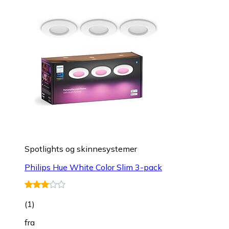
Spotlights og skinnesystemer
Philips Hue White Color Slim 3-pack
(
1
)
fra