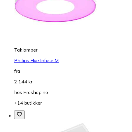
Taklamper
Philips Hue Infuse M
fra
2 144 kr
hos
Proshop.no
+14 butikker