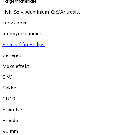
Farge/materiale
Hvit
,
Sølv
,
Aluminium
,
Grå/Antrasitt
Funksjoner
Innebygd dimmer
Se mer från Philips
Generelt
Maks effekt
5 W
Sokkel
GU10
Størrelse
Bredde
90 mm