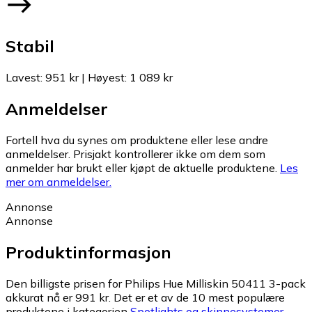
Stabil
Lavest
:
951 kr
|
Høyest
:
1 089 kr
Anmeldelser
Fortell hva du synes om produktene eller lese andre
anmeldelser. Prisjakt kontrollerer ikke om dem som
anmelder har brukt eller kjøpt de aktuelle produktene.
Les
mer om anmeldelser.
Annonse
Annonse
Produktinformasjon
Den billigste prisen for Philips Hue Milliskin 50411 3-pack
akkurat nå er 991 kr.
Det er et av de 10 mest populære
produktene i kategorien
Spotlights og skinnesystemer
.