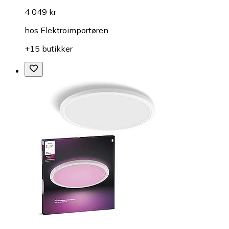
4 049 kr
hos
Elektroimportøren
+15 butikker