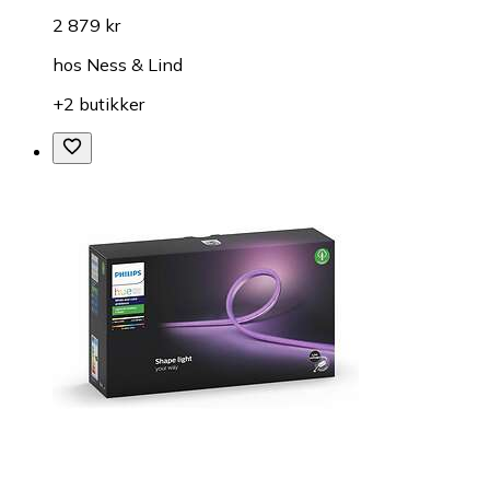
2 879 kr
hos
Ness & Lind
+2 butikker