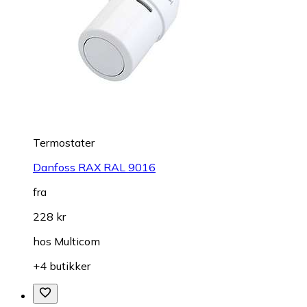
Termostater
Danfoss RAX RAL 9016
fra
228 kr
hos
Multicom
+4 butikker