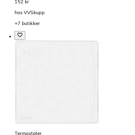
152 kr
hos
VVSkupp
+7 butikker
Termostater