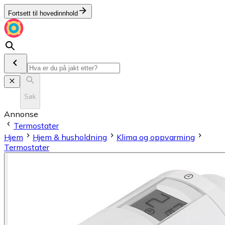
Fortsett til hovedinnhold
Søk
Annonse
Termostater
Hjem
Hjem & husholdning
Klima og oppvarming
Termostater