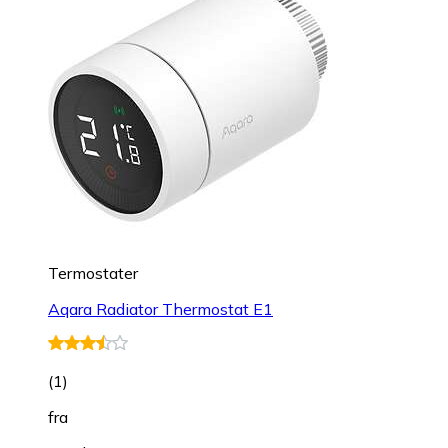
Termostater
Aqara Radiator Thermostat E1
(
1
)
fra