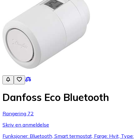
Danfoss Eco Bluetooth
Rangering 72
Skriv en anmeldelse
Funksjoner: Bluetooth, Smart termostat, Farge: Hvit, Type: