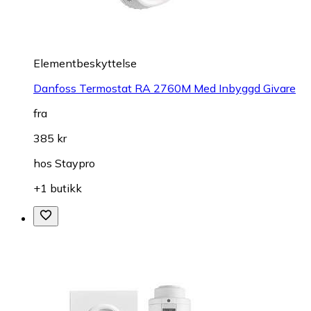
Elementbeskyttelse
Danfoss Termostat RA 2760M Med Inbyggd Givare
fra
385 kr
hos
Staypro
+1 butikk