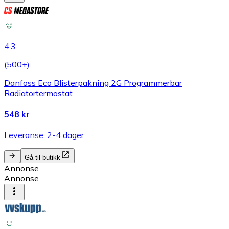
4.3
(
500+
)
Danfoss Eco Blisterpakning 2G Programmerbar
Radiatortermostat
548 kr
Leveranse: 2-4 dager
Gå til butikk
Annonse
Annonse