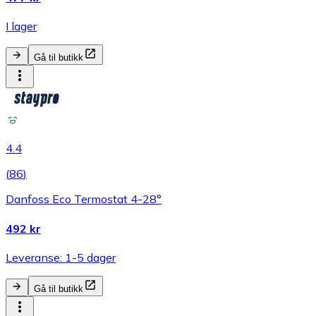
I lager
Gå til butikk
4.4
(
86
)
Danfoss Eco Termostat 4-28°
492 kr
Leveranse: 1-5 dager
Gå til butikk