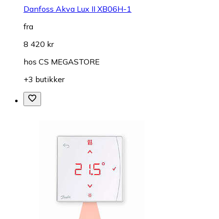
Danfoss Akva Lux II XB06H-1
fra
8 420 kr
hos
CS MEGASTORE
+3 butikker