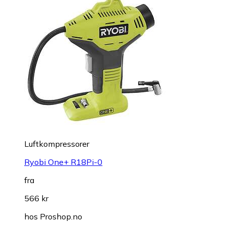
Luftkompressorer
Ryobi One+ R18Pi-0
fra
566 kr
hos
Proshop.no