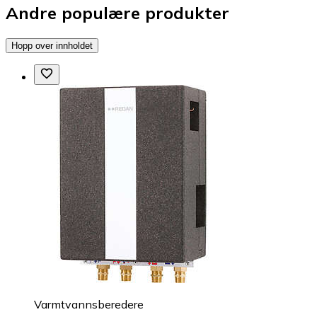
Andre populære produkter
Hopp over innholdet
Varmtvannsberedere