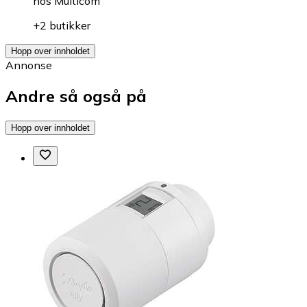
hos
Multicom
+2 butikker
Hopp over innholdet
Annonse
Andre så også på
Hopp over innholdet