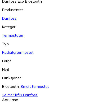
Danfoss Eco Bluetooth
Produsenter
Danfoss
Kategori
Termostater
Typ
Radiatortermostat
Farge
Hvit
Funksjoner
Bluetooth
,
Smart termostat
Se mer från Danfoss
Annonse