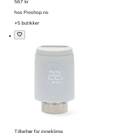
567 kr
hos
Proshop.no
+5 butikker
Tilbehør for inneklima