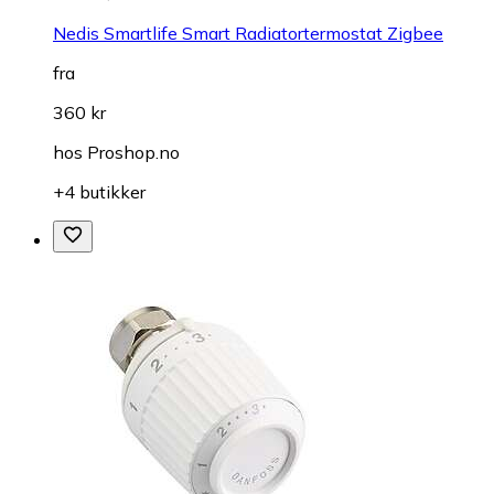
Nedis Smartlife Smart Radiatortermostat Zigbee
fra
360 kr
hos
Proshop.no
+4 butikker