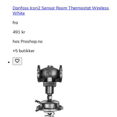
Danfoss Icon2 Sensor Room Thermostat Wireless
White
fra
491 kr
hos
Proshop.no
+5 butikker