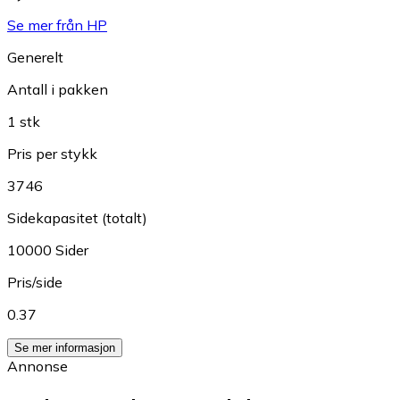
Se mer från HP
Generelt
Antall i pakken
1 stk
Pris per stykk
3746
Sidekapasitet (totalt)
10000 Sider
Pris/side
0.37
Se mer informasjon
Annonse