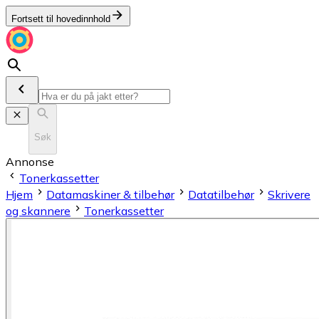
Fortsett til hovedinnhold
Søk
Annonse
Tonerkassetter
Hjem
Datamaskiner & tilbehør
Datatilbehør
Skrivere
og skannere
Tonerkassetter