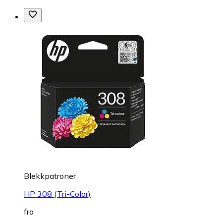
Blekkpatroner
HP 308 (Tri-Color)
fra