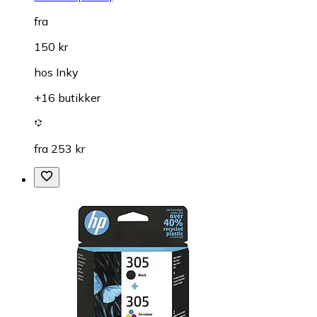
fra
150 kr
hos
Inky
+16 butikker
fra 253 kr