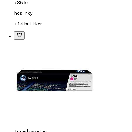
786 kr
hos
Inky
+14 butikker
Tonerkassetter