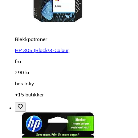
Blekkpatroner
HP 305 (Black/3-Colour)
fra
290 kr
hos
Inky
+15 butikker