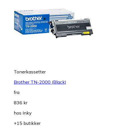
Tonerkassetter
Brother TN-2000 (Black)
fra
836 kr
hos
Inky
+15 butikker