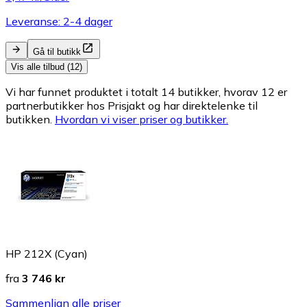
Leveranse: 2-4 dager
Gå til butikk
Vis alle tilbud (12)
Vi har funnet produktet i totalt 14 butikker, hvorav 12 er
partnerbutikker hos Prisjakt og har direktelenke til
butikken.
Hvordan vi viser priser og butikker.
HP 212X (Cyan)
fra
3 746 kr
Sammenlign alle priser