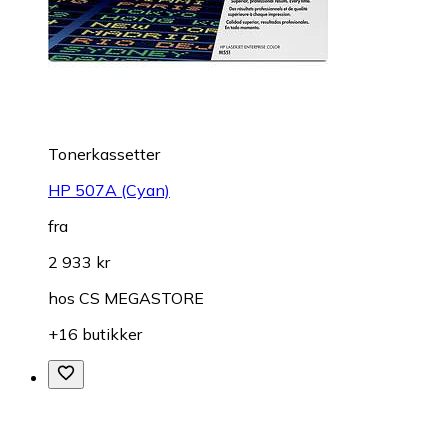
Tonerkassetter
HP 507A (Cyan)
fra
2 933 kr
hos
CS MEGASTORE
+16 butikker