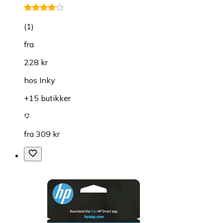
(
1
)
fra
228 kr
hos
Inky
+15 butikker
fra 309 kr