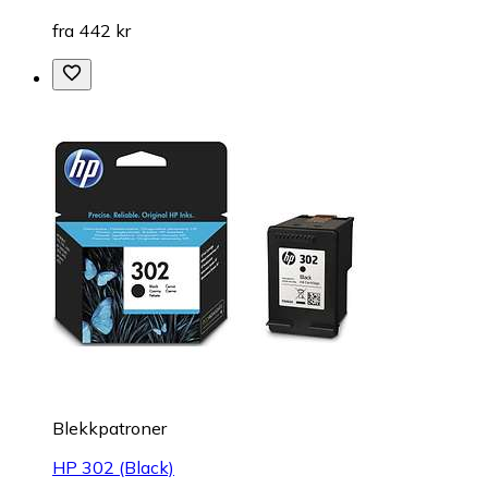
fra 442 kr
Blekkpatroner
HP 302 (Black)