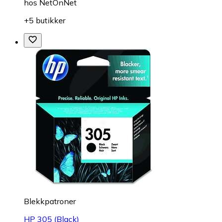
hos
NetOnNet
+5 butikker
Blekkpatroner
HP 305 (Black)