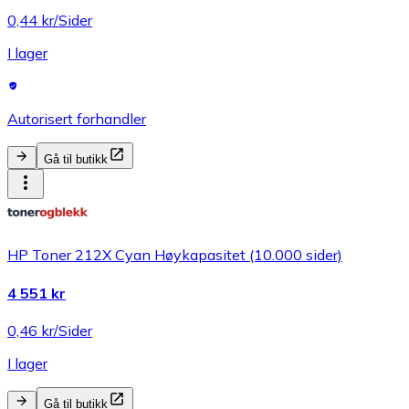
0,44 kr/Sider
I lager
Autorisert forhandler
Gå til butikk
HP Toner 212X Cyan Høykapasitet (10.000 sider)
4 551 kr
0,46 kr/Sider
I lager
Gå til butikk