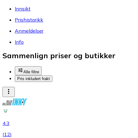
Innsikt
Prishistorikk
Anmeldelser
Info
Sammenlign priser og butikker
Alle filtre
Pris inkludert frakt
4.3
(
12
)