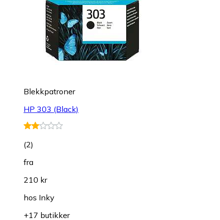
Blekkpatroner
HP 303 (Black)
(
2
)
fra
210 kr
hos
Inky
+17 butikker