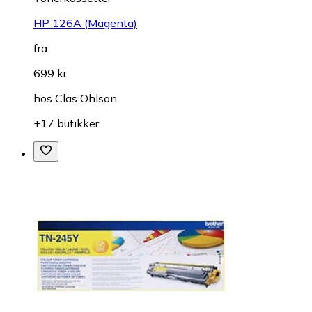
HP 126A (Magenta)
fra
699 kr
hos
Clas Ohlson
+17 butikker