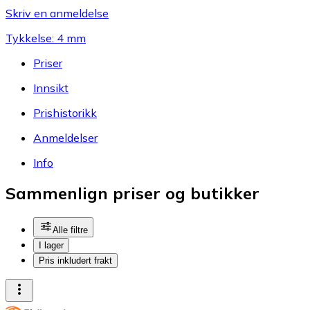
Skriv en anmeldelse
Tykkelse: 4 mm
Priser
Innsikt
Prishistorikk
Anmeldelser
Info
Sammenlign priser og butikker
Alle filtre
I lager
Pris inkludert frakt