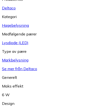
Deltaco
Kategori
Hagebelysning
Medfølgende pærer
Lysdiode (LED)
Type av pære
Markbelysning
Se mer från Deltaco
Generelt
Maks effekt
6 W
Design