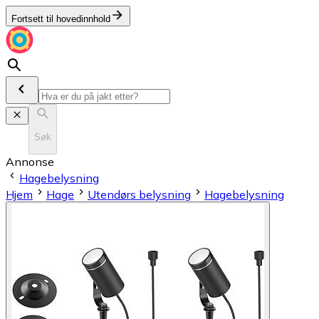
Fortsett til hovedinnhold
Søk
Annonse
Hagebelysning
Hjem
Hage
Utendørs belysning
Hagebelysning