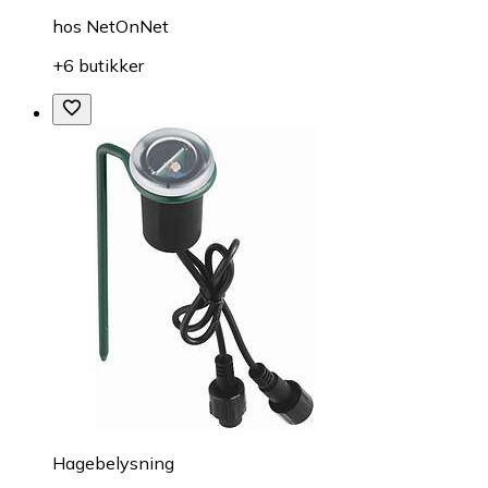
hos
NetOnNet
+6 butikker
Hagebelysning