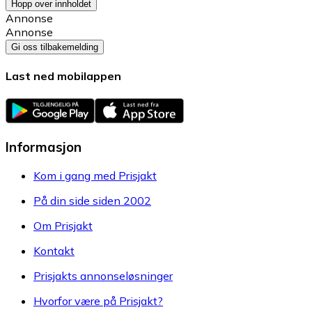
Hopp over innholdet
Annonse
Annonse
Gi oss tilbakemelding
Last ned mobilappen
Informasjon
Kom i gang med Prisjakt
På din side siden 2002
Om Prisjakt
Kontakt
Prisjakts annonseløsninger
Hvorfor være på Prisjakt?