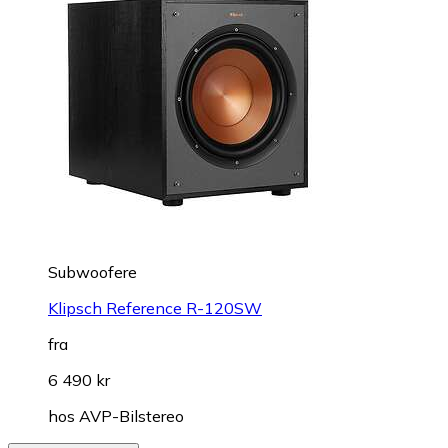
Subwoofere
Klipsch Reference R-120SW
fra
6 490 kr
hos
AVP-Bilstereo