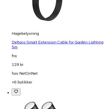
Hagebelysning
Deltaco Smart Extension Cable for Garden Lighting
5m
fra
129 kr
hos
NetOnNet
+6 butikker