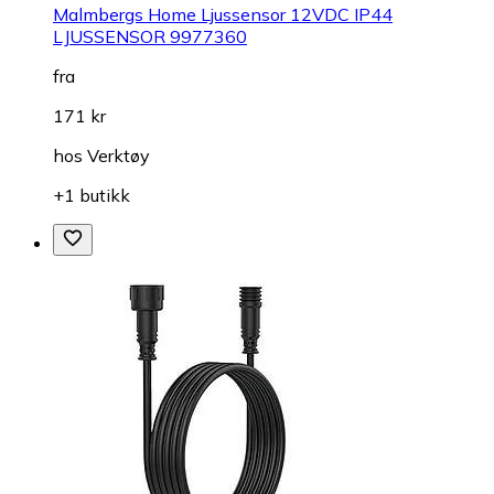
Malmbergs Home Ljussensor 12VDC IP44
LJUSSENSOR 9977360
fra
171 kr
hos
Verktøy
+1 butikk