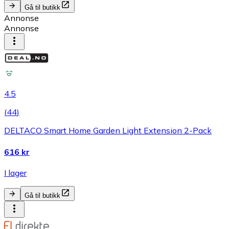
Gå til butikk
Annonse
Annonse
4.5
(
44
)
DELTACO Smart Home Garden Light Extension 2-Pack
616 kr
I lager
Gå til butikk