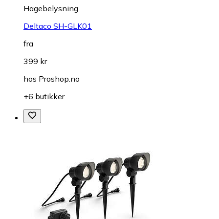
Hagebelysning
Deltaco SH-GLK01
fra
399 kr
hos
Proshop.no
+6 butikker