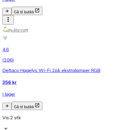
Gå til butikk
4.6
(
106
)
Deltaco Hagelys Wi-Fi 2pk ekstralamper RGB
356 kr
I lager
Gå til butikk
Vis 2 stk