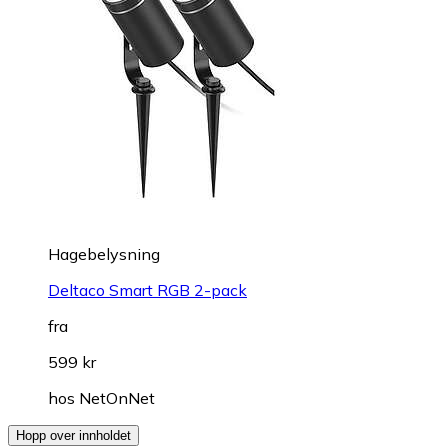
Hagebelysning
Deltaco Smart RGB 2-pack
fra
599 kr
hos
NetOnNet
Hopp over innholdet