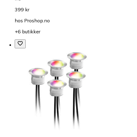
399 kr
hos
Proshop.no
+6 butikker