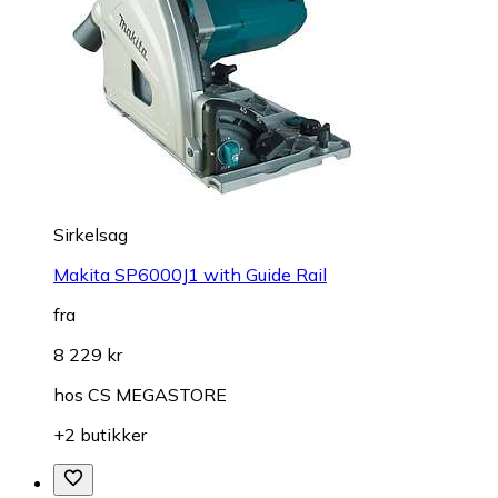
Sirkelsag
Makita SP6000J1 with Guide Rail
fra
8 229 kr
hos
CS MEGASTORE
+2 butikker