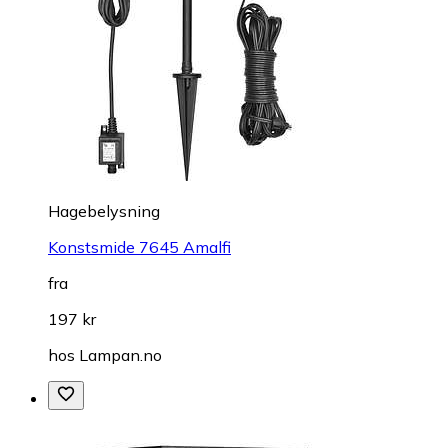
Hagebelysning
Konstsmide 7645 Amalfi
fra
197 kr
hos
Lampan.no