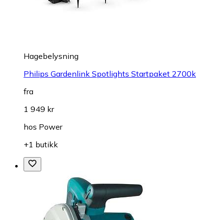
Hagebelysning
Philips Gardenlink Spotlights Startpaket 2700k
fra
1 949 kr
hos
Power
+1 butikk