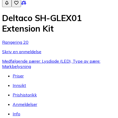
Deltaco SH-GLEX01
Extension Kit
Rangering 20
Skriv en anmeldelse
Medfølgende pærer: Lysdiode (LED), Type av pære:
Markbelysning
Priser
Innsikt
Prishistorikk
Anmeldelser
Info