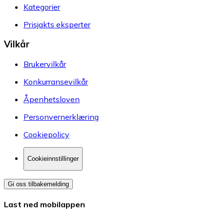
Kategorier
Prisjakts eksperter
Vilkår
Brukervilkår
Konkurransevilkår
Åpenhetsloven
Personvernerklæring
Cookiepolicy
Cookieinnstillinger
Gi oss tilbakemelding
Last ned mobilappen