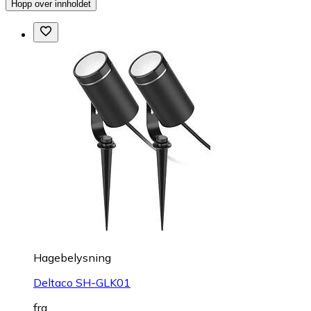
Hopp over innholdet
Hagebelysning
Deltaco SH-GLK01
fra