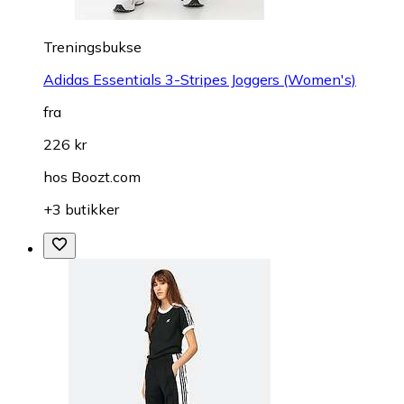
Treningsbukse
Adidas Essentials 3-Stripes Joggers (Women's)
fra
226 kr
hos
Boozt.com
+3 butikker