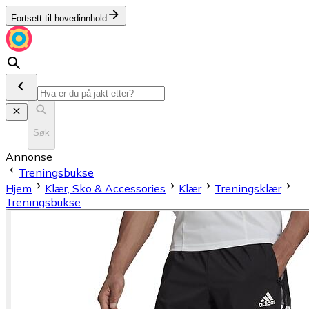
Fortsett til hovedinnhold
Søk
Annonse
Treningsbukse
Hjem
Klær, Sko & Accessories
Klær
Treningsklær
Treningsbukse