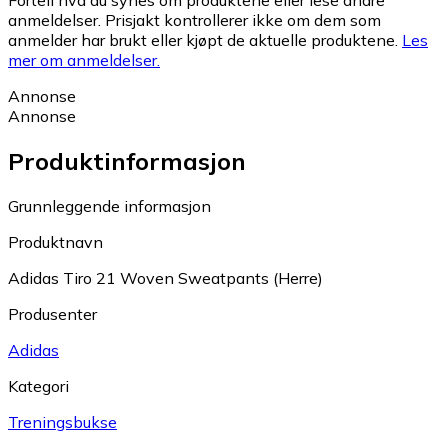
Fortell hva du synes om produktene eller lese andre
anmeldelser. Prisjakt kontrollerer ikke om dem som
anmelder har brukt eller kjøpt de aktuelle produktene.
Les
mer om anmeldelser.
Annonse
Annonse
Produktinformasjon
Grunnleggende informasjon
Produktnavn
Adidas Tiro 21 Woven Sweatpants (Herre)
Produsenter
Adidas
Kategori
Treningsbukse