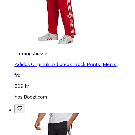
Treningsbukse
Adidas Originals Adibreak Track Pants (Men's)
fra
509 kr
hos
Boozt.com