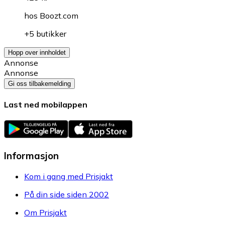
hos
Boozt.com
+5 butikker
Hopp over innholdet
Annonse
Annonse
Gi oss tilbakemelding
Last ned mobilappen
Informasjon
Kom i gang med Prisjakt
På din side siden 2002
Om Prisjakt