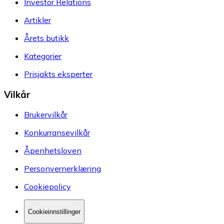
Investor Relations
Artikler
Årets butikk
Kategorier
Prisjakts eksperter
Vilkår
Brukervilkår
Konkurransevilkår
Åpenhetsloven
Personvernerklæring
Cookiepolicy
Cookieinnstillinger