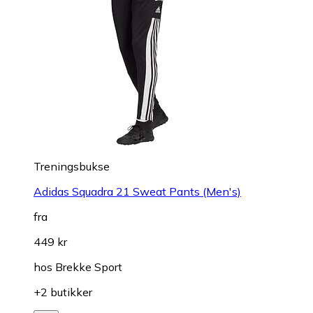
Treningsbukse
Adidas Squadra 21 Sweat Pants (Men's)
fra
449 kr
hos
Brekke Sport
+2 butikker