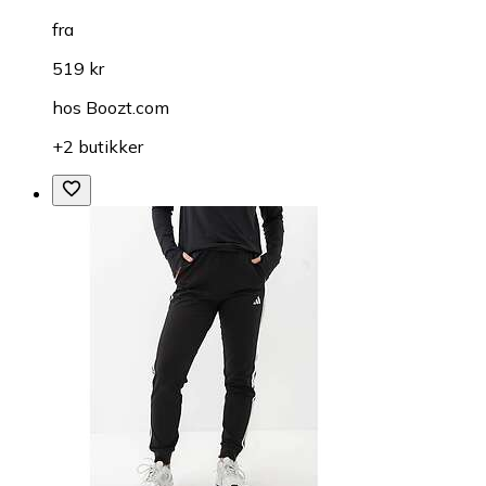
fra
519 kr
hos
Boozt.com
+2 butikker