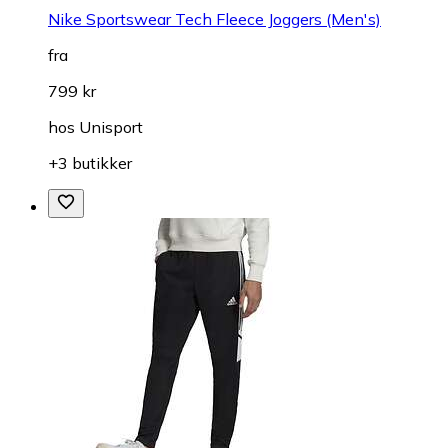
Nike Sportswear Tech Fleece Joggers (Men's)
fra
799 kr
hos
Unisport
+3 butikker