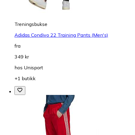
Treningsbukse
Adidas Condivo 22 Training Pants (Men's)
fra
349 kr
hos
Unisport
+1 butikk