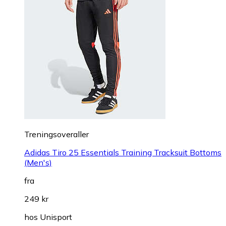
Treningsoveraller
Adidas Tiro 25 Essentials Training Tracksuit Bottoms
(Men's)
fra
249 kr
hos
Unisport