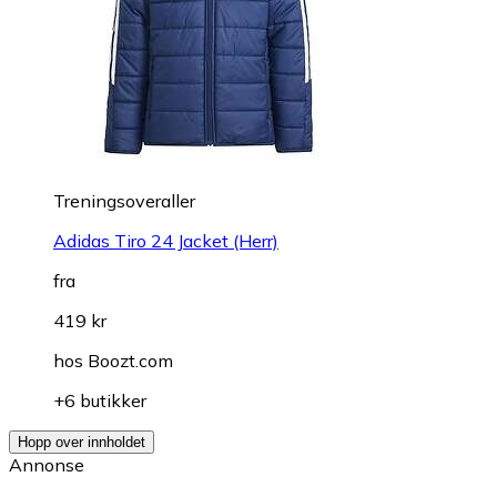
Treningsoveraller
Adidas Tiro 24 Jacket (Herr)
fra
419 kr
hos
Boozt.com
+6 butikker
Hopp over innholdet
Annonse