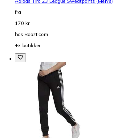
Adidas Tiro 23 League Sweatpants (Men's)
fra
170 kr
hos
Boozt.com
+3 butikker