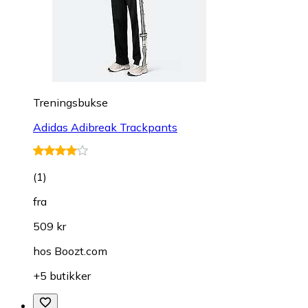
Treningsbukse
Adidas Adibreak Trackpants
(
1
)
fra
509 kr
hos
Boozt.com
+5 butikker