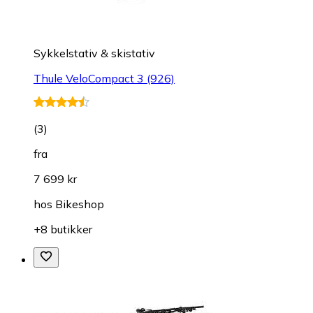
Sykkelstativ & skistativ
Thule VeloCompact 3 (926)
(
3
)
fra
7 699 kr
hos
Bikeshop
+8 butikker