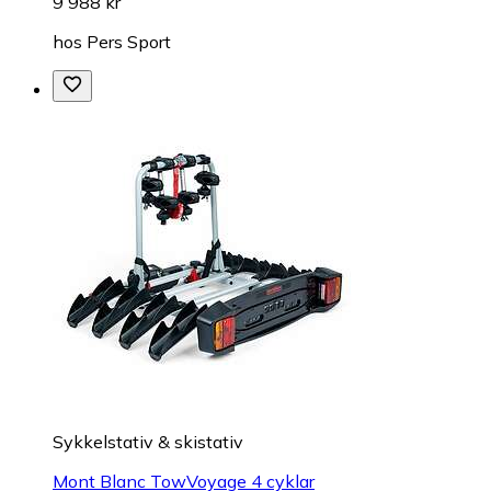
9 988 kr
hos
Pers Sport
Sykkelstativ & skistativ
Mont Blanc TowVoyage 4 cyklar