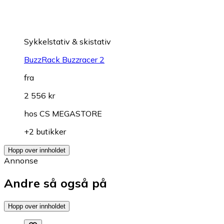
Sykkelstativ & skistativ
BuzzRack Buzzracer 2
fra
2 556 kr
hos
CS MEGASTORE
+2 butikker
Hopp over innholdet
Annonse
Andre så også på
Hopp over innholdet