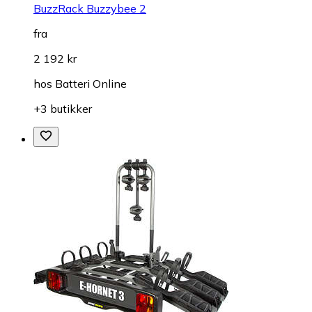
BuzzRack Buzzybee 2
fra
2 192 kr
hos
Batteri Online
+3 butikker