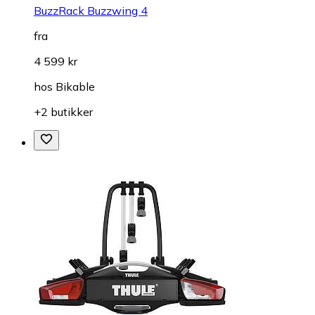
BuzzRack Buzzwing 4
fra
4 599 kr
hos
Bikable
+2 butikker