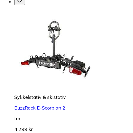
Sykkelstativ & skistativ
BuzzRack E-Scorpion 2
fra
4 299 kr