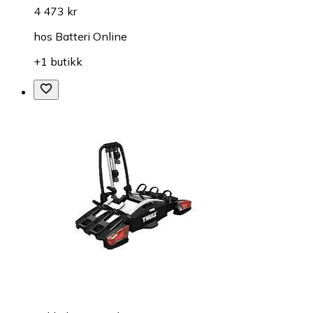
4 473 kr
hos
Batteri Online
+1 butikk