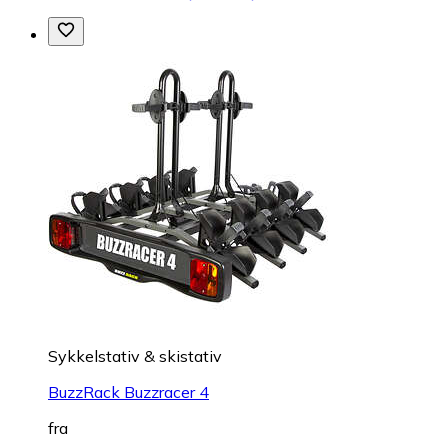
Sykkelstativ & skistativ
BuzzRack Buzzracer 4
fra