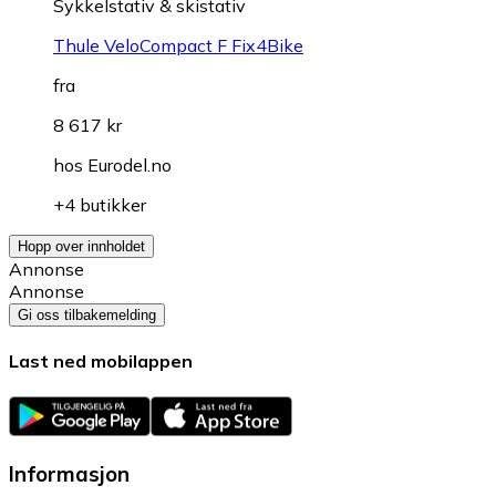
Sykkelstativ & skistativ
Thule VeloCompact F Fix4Bike
fra
8 617 kr
hos
Eurodel.no
+4 butikker
Hopp over innholdet
Annonse
Annonse
Gi oss tilbakemelding
Last ned mobilappen
Informasjon