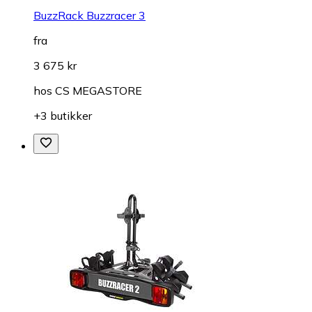
BuzzRack Buzzracer 3
fra
3 675 kr
hos
CS MEGASTORE
+3 butikker