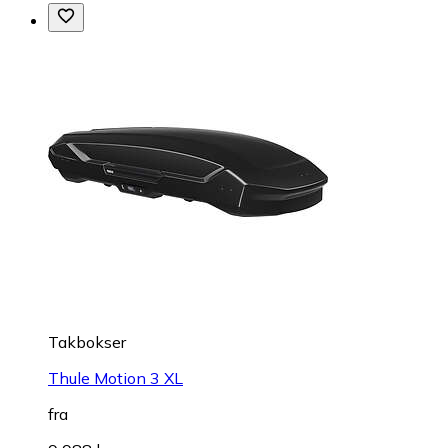
Takbokser
Thule Motion 3 XL
fra