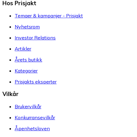
Hos Prisjakt
Temaer & kampanjer - Prisjakt
Nyhetsrom
Investor Relations
Artikler
Årets butikk
Kategorier
Prisjakts eksperter
Vilkår
Brukervilkår
Konkurransevilkår
Åpenhetsloven