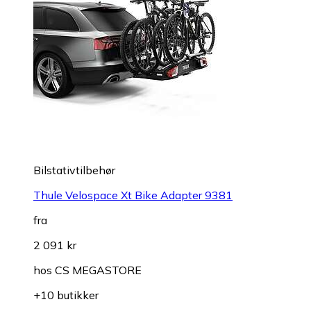
Bilstativtilbehør
Thule Velospace Xt Bike Adapter 9381
fra
2 091 kr
hos
CS MEGASTORE
+10 butikker