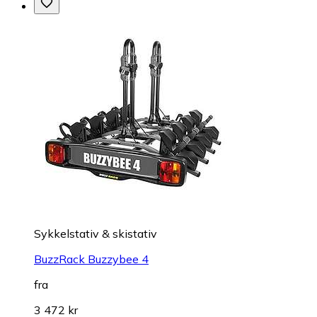
Sykkelstativ & skistativ
BuzzRack Buzzybee 4
fra
3 472 kr