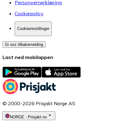
Personvernerklæring
Cookiepolicy
Cookieinnstillinger
Gi oss tilbakemelding
Last ned mobilappen
© 2000-2026 Prisjakt Norge AS
NORGE
-
Prisjakt.no