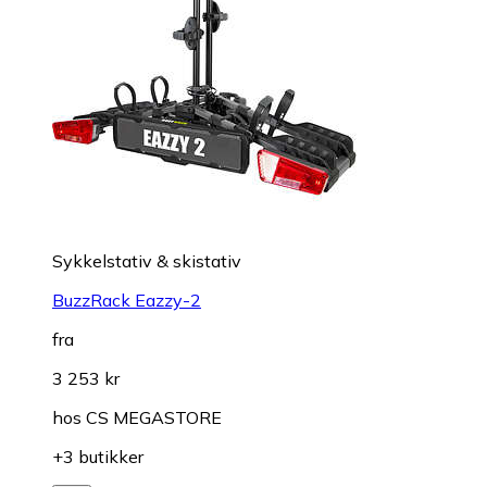
Sykkelstativ & skistativ
BuzzRack Eazzy-2
fra
3 253 kr
hos
CS MEGASTORE
+3 butikker