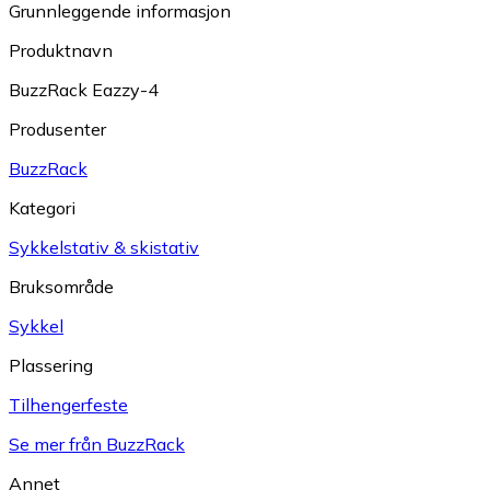
Grunnleggende informasjon
Produktnavn
BuzzRack Eazzy-4
Produsenter
BuzzRack
Kategori
Sykkelstativ & skistativ
Bruksområde
Sykkel
Plassering
Tilhengerfeste
Se mer från BuzzRack
Annet