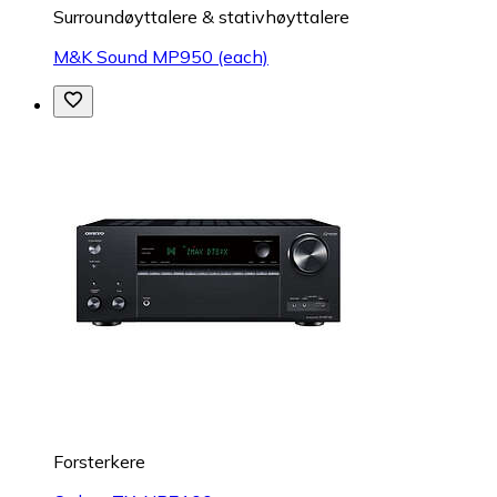
Surroundøyttalere & stativhøyttalere
M&K Sound MP950 (each)
Forsterkere