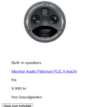
Built-in speakers
Monitor Audio Platinum PLIC II (each)
fra
9 990 kr
hos
Soundgarden
Hopp over innholdet