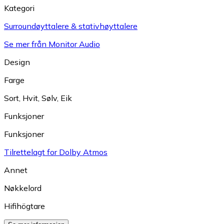
Kategori
Surroundøyttalere & stativhøyttalere
Se mer från Monitor Audio
Design
Farge
Sort
,
Hvit
,
Sølv
,
Eik
Funksjoner
Funksjoner
Tilrettelagt for Dolby Atmos
Annet
Nøkkelord
Hifihögtare