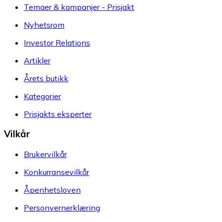
Temaer & kampanjer - Prisjakt
Nyhetsrom
Investor Relations
Artikler
Årets butikk
Kategorier
Prisjakts eksperter
Vilkår
Brukervilkår
Konkurransevilkår
Åpenhetsloven
Personvernerklæring