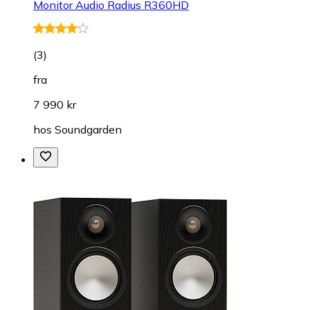
Monitor Audio Radius R360HD
(
3
)
fra
7 990 kr
hos
Soundgarden