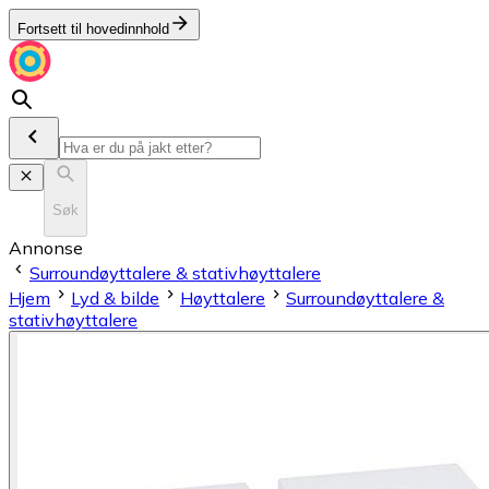
Fortsett til hovedinnhold
Søk
Annonse
Surroundøyttalere & stativhøyttalere
Hjem
Lyd & bilde
Høyttalere
Surroundøyttalere &
stativhøyttalere