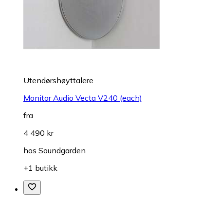
Utendørshøyttalere
Monitor Audio Vecta V240 (each)
fra
4 490 kr
hos
Soundgarden
+1 butikk