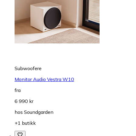
Subwoofere
Monitor Audio Vestra W10
fra
6 990 kr
hos
Soundgarden
+1 butikk