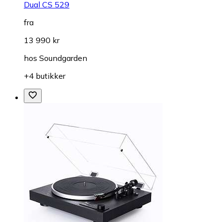
Dual CS 529
fra
13 990 kr
hos
Soundgarden
+4 butikker