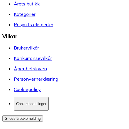
Årets butikk
Kategorier
Prisjakts eksperter
Vilkår
Brukervilkår
Konkurransevilkår
Åpenhetsloven
Personvernerklæring
Cookiepolicy
Cookieinnstillinger
Gi oss tilbakemelding