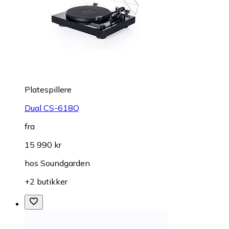
Platespillere
Dual CS-618Q
fra
15 990 kr
hos
Soundgarden
+2 butikker