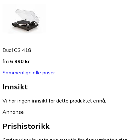
Dual CS 418
fra
6 990 kr
Sammenlign alle priser
Innsikt
Vi har ingen innsikt for dette produktet ennå.
Annonse
Prishistorikk
Grafen viser laveste pris over tid for den varianten (for