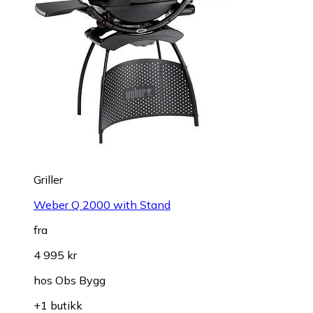
Griller
Weber Q 2000 with Stand
fra
4 995 kr
hos
Obs Bygg
+1 butikk