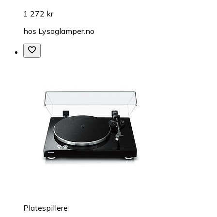
1 272 kr
hos
Lysoglamper.no
Platespillere