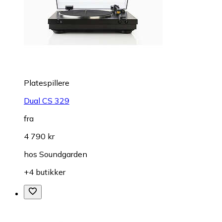
Platespillere
Dual CS 329
fra
4 790 kr
hos
Soundgarden
+4 butikker