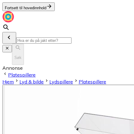
Fortsett til hovedinnhold
Søk
Annonse
Platespillere
Hjem
Lyd & bilde
Lydspillere
Platespillere