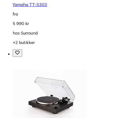
Yamaha TT-S303
fra
5 990 kr
hos
Surround
+2 butikker