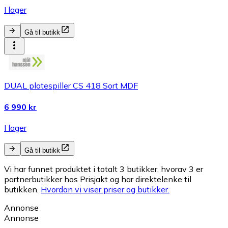
I lager
Gå til butikk
DUAL platespiller CS 418 Sort MDF
6 990 kr
I lager
Gå til butikk
Vi har funnet produktet i totalt 3 butikker, hvorav 3 er
partnerbutikker hos Prisjakt og har direktelenke til
butikken.
Hvordan vi viser priser og butikker.
Annonse
Annonse