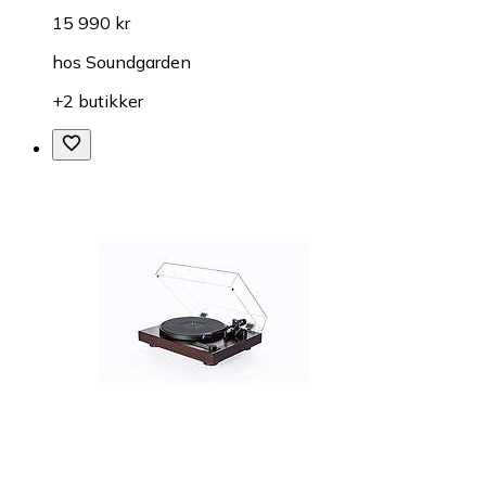
15 990 kr
hos
Soundgarden
+2 butikker