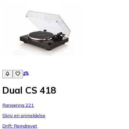
Dual CS 418
Rangering 221
Skriv en anmeldelse
Drift: Remdrevet