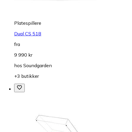
Platespillere
Dual CS 518
fra
9 990 kr
hos
Soundgarden
+3 butikker