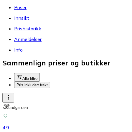
Priser
Innsikt
Prishistorikk
Anmeldelser
Info
Sammenlign priser og butikker
Alle filtre
Pris inkludert frakt
4.9