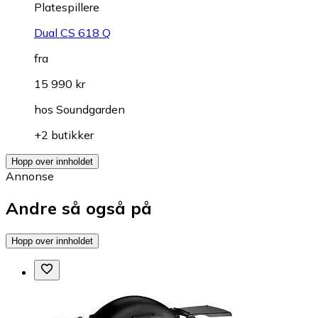
Platespillere
Dual CS 618 Q
fra
15 990 kr
hos
Soundgarden
+2 butikker
Hopp over innholdet
Annonse
Andre så også på
Hopp over innholdet