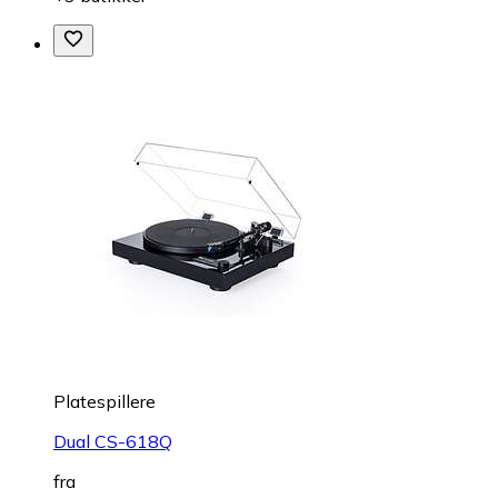
Platespillere
Dual CS-618Q
fra