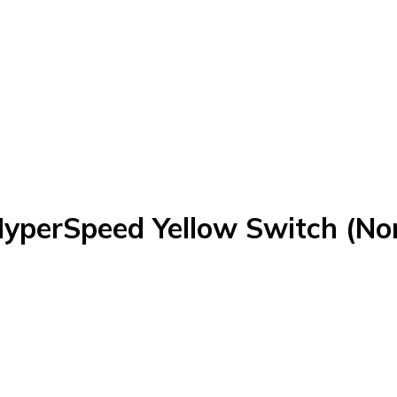
yperSpeed Yellow Switch (Nor