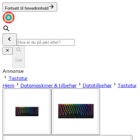
Fortsett til hovedinnhold
Søk
Annonse
Tastatur
Hjem
Datamaskiner & tilbehør
Datatilbehør
Tastatur