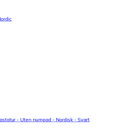
ordic
statur - Uten numpad - Nordisk - Svart