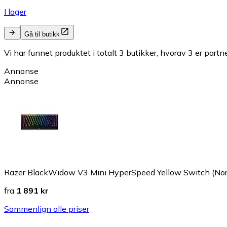
I lager
Gå til butikk
Vi har funnet produktet i totalt 3 butikker, hvorav 3 er partn
Annonse
Annonse
Razer BlackWidow V3 Mini HyperSpeed Yellow Switch (Nor
fra
1 891 kr
Sammenlign alle priser