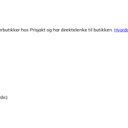
erbutikker hos Prisjakt og har direktelenke til butikken.
Hvorda
dic)