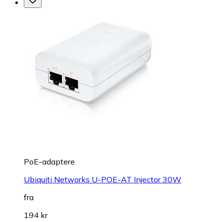
PoE-adaptere
Ubiquiti Networks U-POE-AT Injector 30W
fra
194 kr