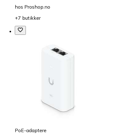
hos
Proshop.no
+7 butikker
PoE-adaptere