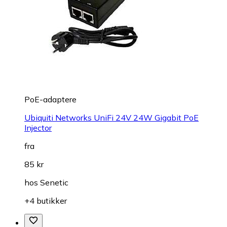
PoE-adaptere
Ubiquiti Networks UniFi 24V 24W Gigabit PoE
Injector
fra
85 kr
hos
Senetic
+4 butikker