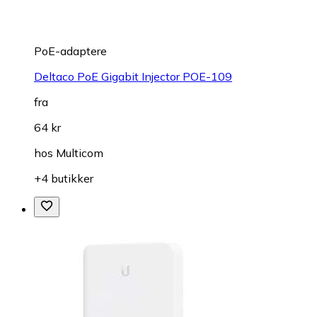
PoE-adaptere
Deltaco PoE Gigabit Injector POE-109
fra
64 kr
hos
Multicom
+4 butikker