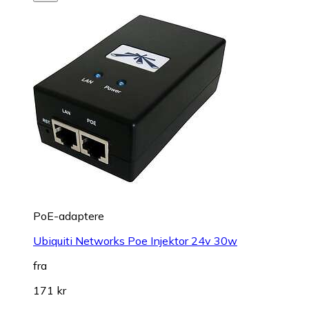
PoE-adaptere
Ubiquiti Networks Poe Injektor 24v 30w
fra
171 kr