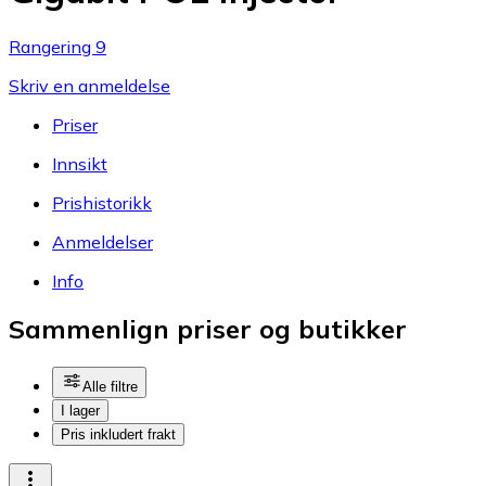
Rangering 9
Skriv en anmeldelse
Priser
Innsikt
Prishistorikk
Anmeldelser
Info
Sammenlign priser og butikker
Alle filtre
I lager
Pris inkludert frakt