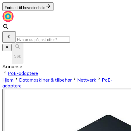
Fortsett til hovedinnhold
Søk
Annonse
PoE-adaptere
Hjem
Datamaskiner & tilbehør
Nettverk
PoE-
adaptere