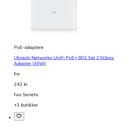
PoE-adaptere
Ubiquiti Networks UniFi PoE+ 802.3at 2.5Gbps
Adapter (30W)
fra
242 kr
hos
Senetic
+3 butikker