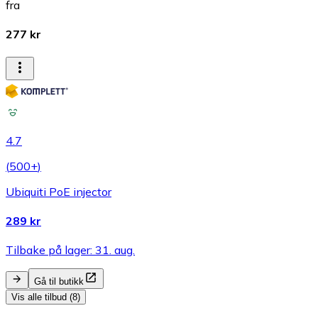
fra
277 kr
4.7
(
500+
)
Ubiquiti PoE injector
289 kr
Tilbake på lager: 31. aug.
Gå til butikk
Vis alle tilbud (8)