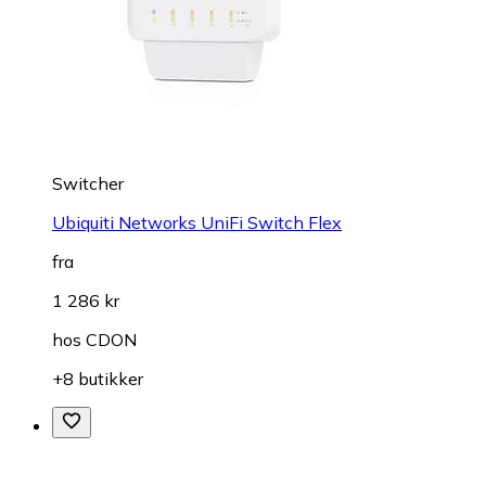
Switcher
Ubiquiti Networks UniFi Switch Flex
fra
1 286 kr
hos
CDON
+8 butikker