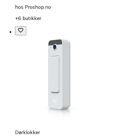
hos
Proshop.no
+6 butikker
Dørklokker