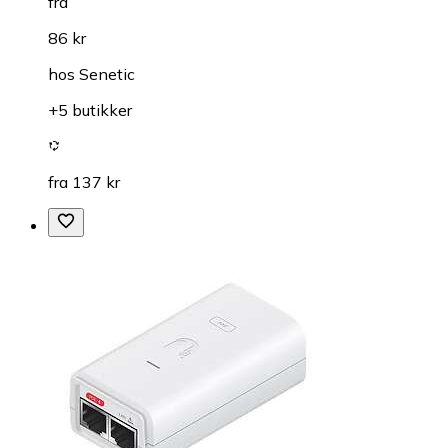
fra
86 kr
hos
Senetic
+5 butikker
fra 137 kr