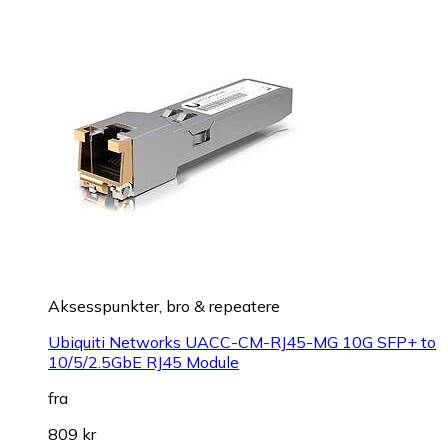
Aksesspunkter, bro & repeatere
Ubiquiti Networks UACC-CM-RJ45-MG 10G SFP+ to
10/5/2.5GbE RJ45 Module
fra
809 kr