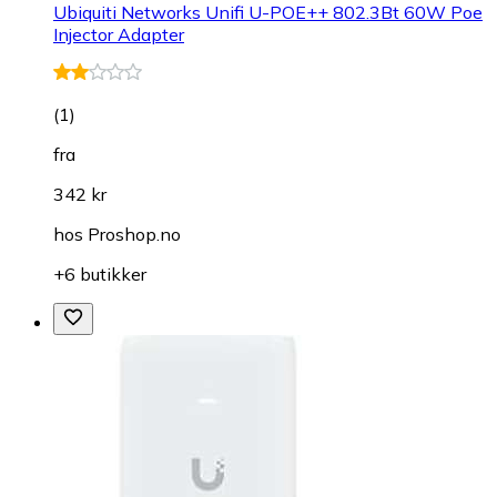
Ubiquiti Networks Unifi U-POE++ 802.3Bt 60W Poe
Injector Adapter
(
1
)
fra
342 kr
hos
Proshop.no
+6 butikker