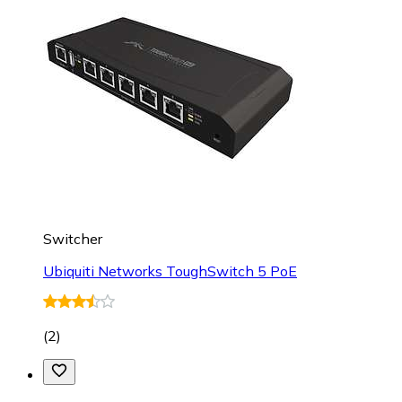
Switcher
Ubiquiti Networks ToughSwitch 5 PoE
(
2
)