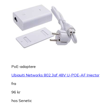
PoE-adaptere
Ubiquiti Networks 802.3af 48V U-POE-AF Injector
fra
96 kr
hos
Senetic