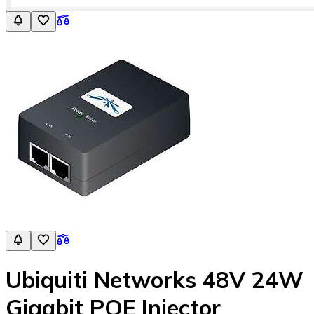
Ubiquiti Networks 48V 24W
Gigabit POE Injector