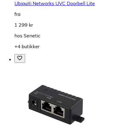
Ubiquiti Networks UVC Doorbell Lite
fra
1 299 kr
hos
Senetic
+4 butikker