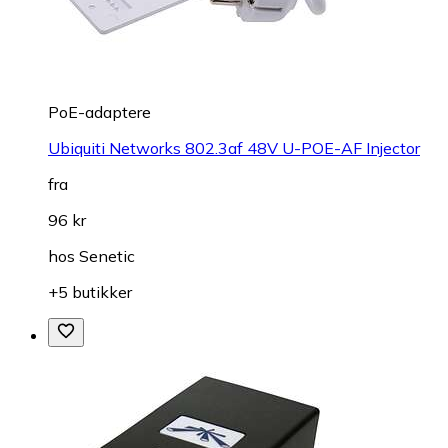
PoE-adaptere
Ubiquiti Networks 802.3af 48V U-POE-AF Injector
fra
96 kr
hos
Senetic
+5 butikker