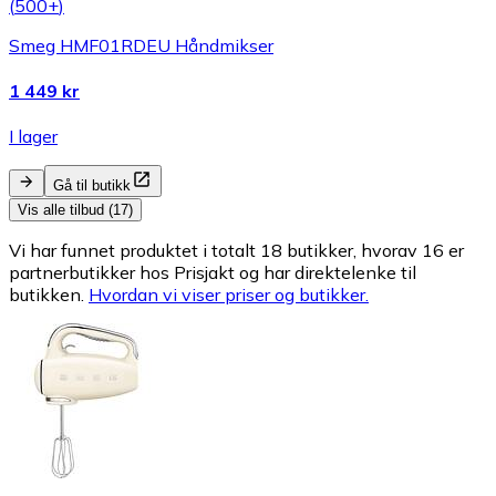
(
500+
)
Smeg HMF01RDEU Håndmikser
1 449 kr
I lager
Gå til butikk
Vis alle tilbud (17)
Vi har funnet produktet i totalt 18 butikker, hvorav 16 er
partnerbutikker hos Prisjakt og har direktelenke til
butikken.
Hvordan vi viser priser og butikker.