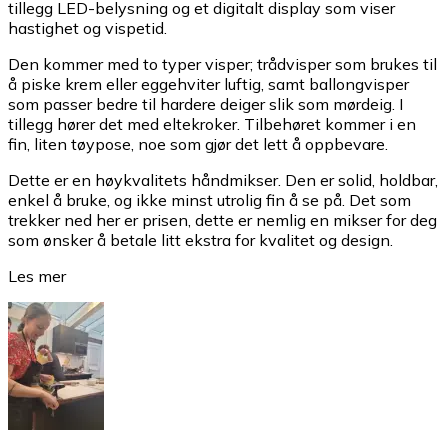
tillegg LED-belysning og et digitalt display som viser
hastighet og vispetid.
Den kommer med to typer visper; trådvisper som brukes til
å piske krem eller eggehviter luftig, samt ballongvisper
som passer bedre til hardere deiger slik som mørdeig. I
tillegg hører det med eltekroker. Tilbehøret kommer i en
fin, liten tøypose, noe som gjør det lett å oppbevare.
Dette er en høykvalitets håndmikser. Den er solid, holdbar,
enkel å bruke, og ikke minst utrolig fin å se på. Det som
trekker ned her er prisen, dette er nemlig en mikser for deg
som ønsker å betale litt ekstra for kvalitet og design.
Les mer