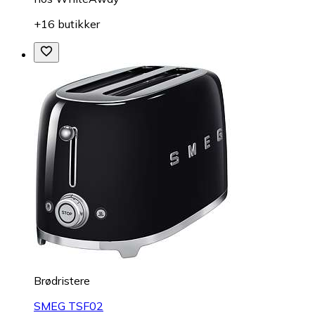
+16 butikker
Brødristere
SMEG TSF02