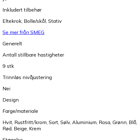
Inkludert tilbehør
Eltekrok
,
Bolle/skål
,
Stativ
Se mer från SMEG
Generelt
Antall stillbare hastigheter
9 stk
Trinnløs nivåjustering
Nei
Design
Farge/materiale
Hvit
,
Rustfritt/krom
,
Sort
,
Sølv
,
Aluminium
,
Rosa
,
Grønn
,
Blå
,
Rød
,
Beige
,
Krem
Størrelse