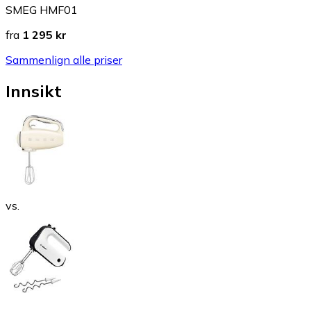
SMEG HMF01
fra
1 295 kr
Sammenlign alle priser
Innsikt
vs.