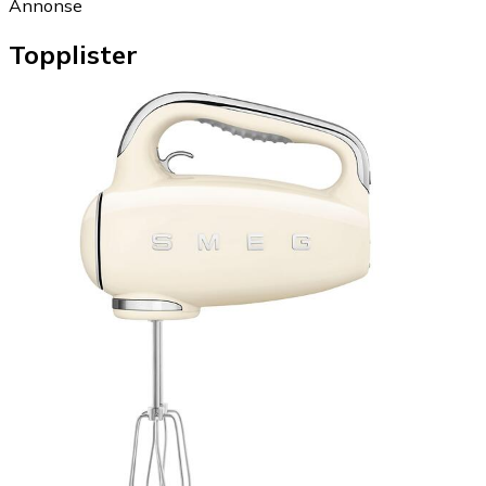
Annonse
Topplister