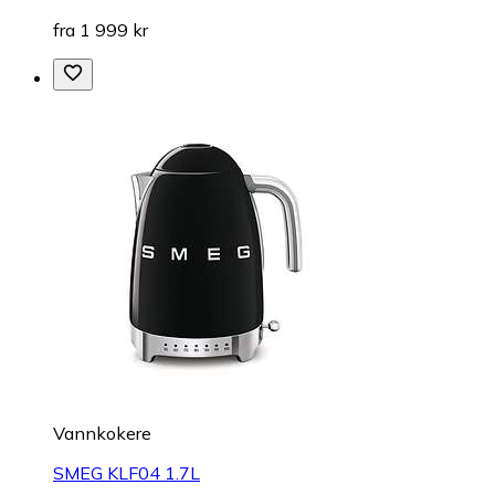
fra 1 999 kr
Vannkokere
SMEG KLF04 1.7L