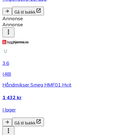
Gå til butikk
Annonse
Annonse
3.6
(
48
)
Håndmikser Smeg HMF01 Hvit
1 432 kr
I lager
Gå til butikk