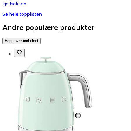
Irja Isaksen
Se hele topplisten
Andre populære produkter
Hopp over innholdet