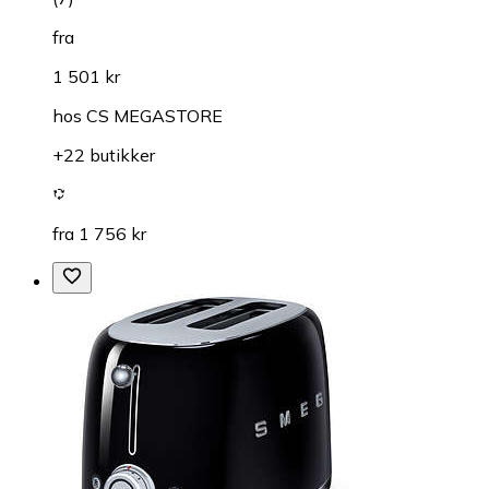
fra
1 501 kr
hos
CS MEGASTORE
+22 butikker
fra 1 756 kr