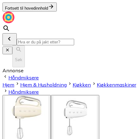
Fortsett til hovedinnhold
Søk
Annonse
Håndmiksere
Hjem
Hjem & Husholdning
Kjøkken
Kjøkkenmaskiner
Håndmiksere