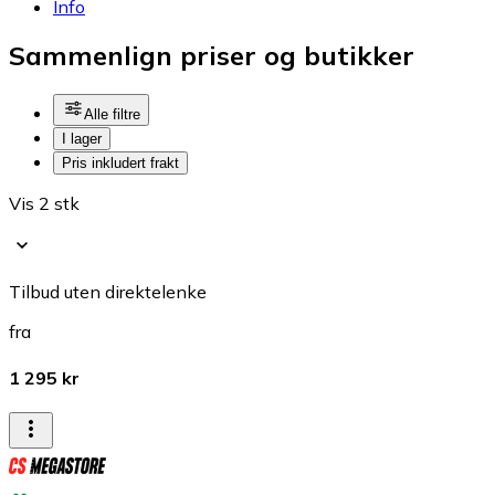
Info
Sammenlign priser og butikker
Alle filtre
I lager
Pris inkludert frakt
Vis 2 stk
Tilbud uten direktelenke
fra
1 295 kr