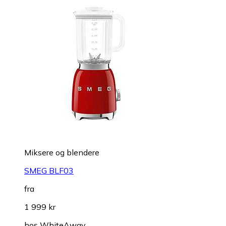
Miksere og blendere
SMEG BLF03
fra
1 999 kr
hos
WhiteAway