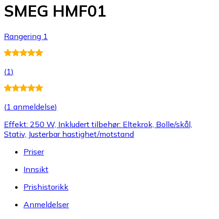
SMEG HMF01
Rangering 1
(
1
)
(
1 anmeldelse
)
Effekt: 250 W, Inkludert tilbehør: Eltekrok, Bolle/skål,
Stativ, Justerbar hastighet/motstand
Priser
Innsikt
Prishistorikk
Anmeldelser