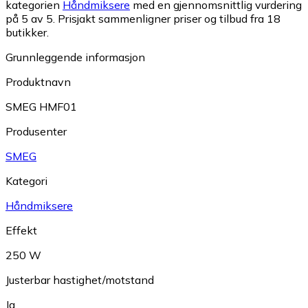
kategorien
Håndmiksere
med en gjennomsnittlig vurdering
på 5 av 5.
Prisjakt sammenligner priser og tilbud fra 18
butikker.
Grunnleggende informasjon
Produktnavn
SMEG HMF01
Produsenter
SMEG
Kategori
Håndmiksere
Effekt
250 W
Justerbar hastighet/motstand
Ja