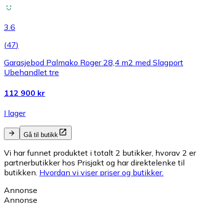
3.6
(
47
)
Garasjebod Palmako Roger 28,4 m2 med Slagport
Ubehandlet tre
112 900 kr
I lager
Gå til butikk
Vi har funnet produktet i totalt 2 butikker, hvorav 2 er
partnerbutikker hos Prisjakt og har direktelenke til
butikken.
Hvordan vi viser priser og butikker.
Annonse
Annonse