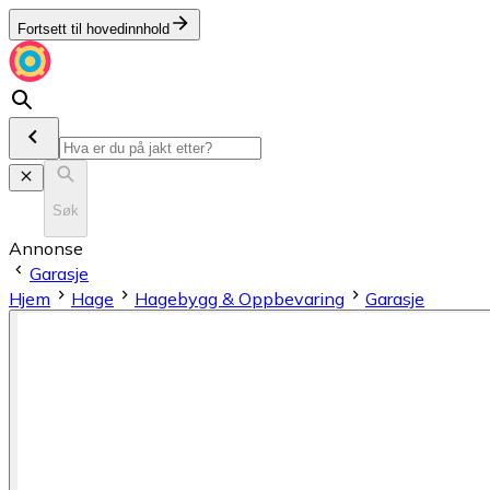
Fortsett til hovedinnhold
Søk
Annonse
Garasje
Hjem
Hage
Hagebygg & Oppbevaring
Garasje