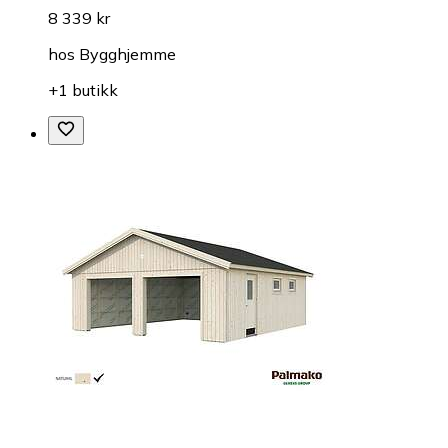
8 339 kr
hos
Bygghjemme
+1 butikk