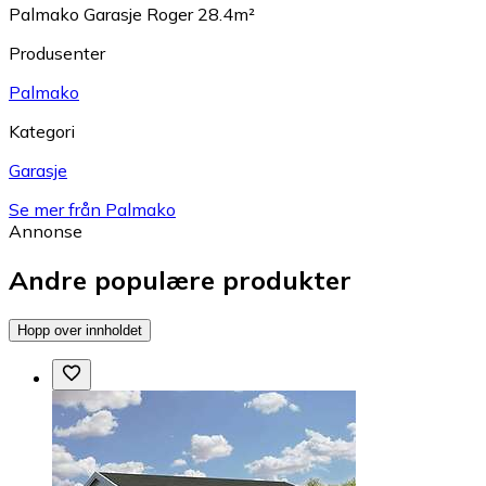
Palmako Garasje Roger 28.4m²
Produsenter
Palmako
Kategori
Garasje
Se mer från Palmako
Annonse
Andre populære produkter
Hopp over innholdet