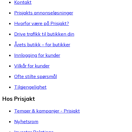
Kontakt
Prisjakts annonseløsninger
Hvorfor være på Prisjakt?
Drive trafikk til butikken din
Årets butikk – for butikker
Innlogging for kunder
Vilkår for kunder
Ofte stilte spørsmål
Tilgjengelighet
Hos Prisjakt
Temaer & kampanjer - Prisjakt
Nyhetsrom
Investor Relations