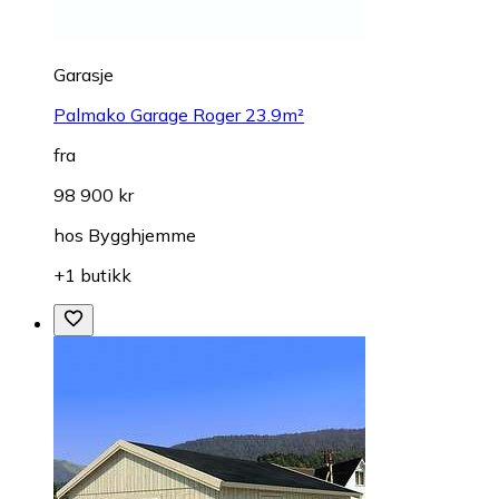
Garasje
Palmako Garage Roger 23.9m²
fra
98 900 kr
hos
Bygghjemme
+1 butikk