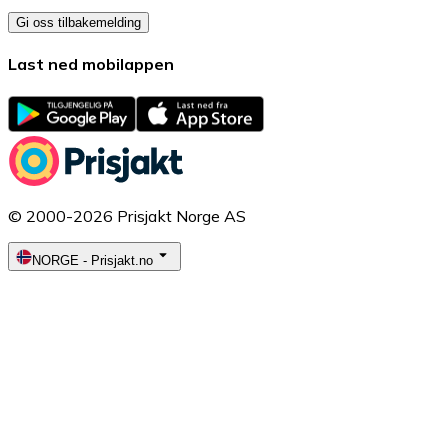
Gi oss tilbakemelding
Last ned mobilappen
© 2000-2026 Prisjakt Norge AS
NORGE
-
Prisjakt.no