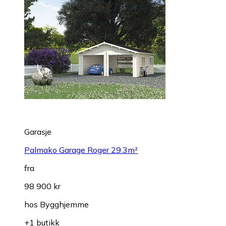
Garasje
Palmako Garage Roger 29.3m²
fra
98 900 kr
hos
Bygghjemme
+1 butikk