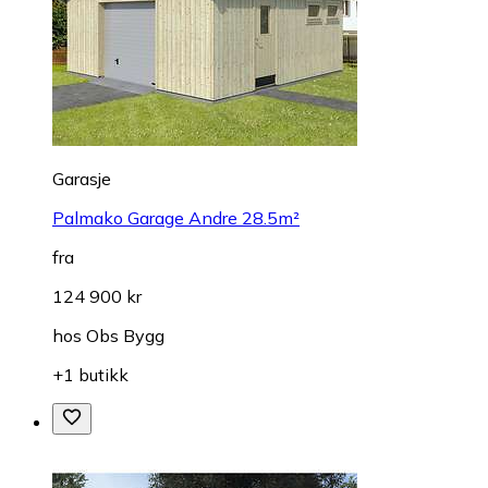
Garasje
Palmako Garage Andre 28.5m²
fra
124 900 kr
hos
Obs Bygg
+1 butikk