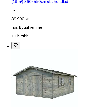
(19m²) 360x550cm obehandlad
fra
89 900 kr
hos
Bygghjemme
+1 butikk