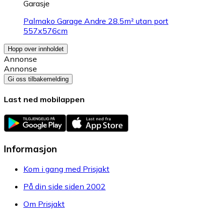
Garasje
Palmako Garage Andre 28.5m² utan port
557x576cm
Hopp over innholdet
Annonse
Annonse
Gi oss tilbakemelding
Last ned mobilappen
Informasjon
Kom i gang med Prisjakt
På din side siden 2002
Om Prisjakt