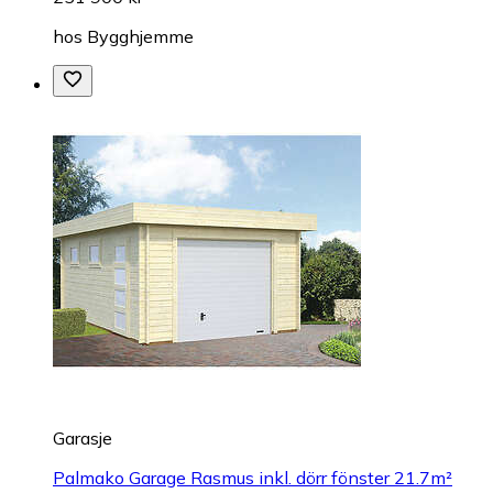
hos
Bygghjemme
Garasje
Palmako Garage Rasmus inkl. dörr fönster 21.7m²