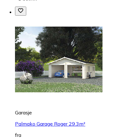
Garasje
Palmako Garage Roger 29.3m²
fra