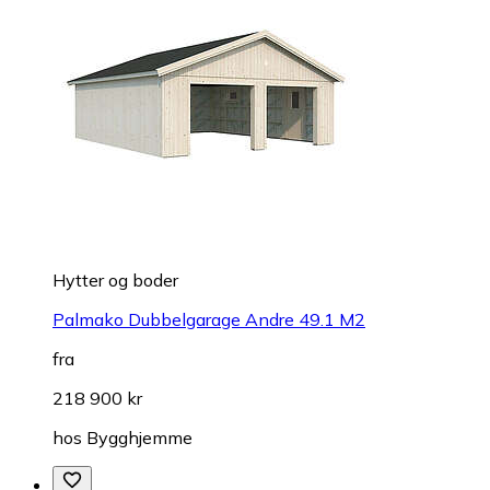
Hytter og boder
Palmako Dubbelgarage Andre 49.1 M2
fra
218 900 kr
hos
Bygghjemme