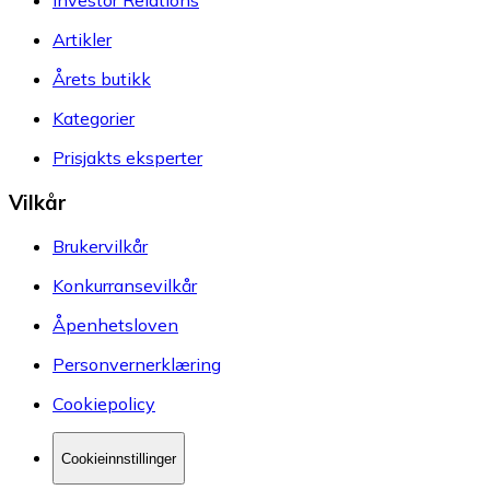
Artikler
Årets butikk
Kategorier
Prisjakts eksperter
Vilkår
Brukervilkår
Konkurransevilkår
Åpenhetsloven
Personvernerklæring
Cookiepolicy
Cookieinnstillinger