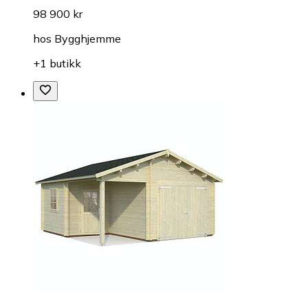
98 900 kr
hos
Bygghjemme
+1 butikk