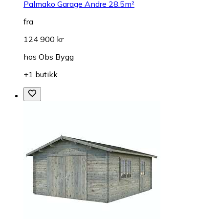
Palmako Garage Andre 28.5m²
fra
124 900 kr
hos
Obs Bygg
+1 butikk