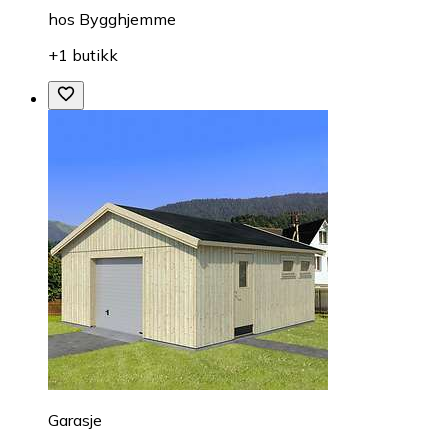
hos
Bygghjemme
+1 butikk
Garasje