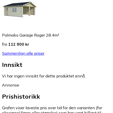
Palmako Garasje Roger 28.4m²
fra
112 900 kr
Sammenlign alle priser
Innsikt
Vi har ingen innsikt for dette produktet ennå.
Annonse
Prishistorikk
Grafen viser laveste pris over tid for den varianten (for
eksempel farge eller størrelse) som har vært billigst til