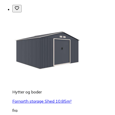
Hytter og boder
Fornorth storage Shed 10.85m²
fra