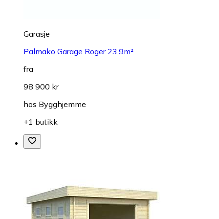
Garasje
Palmako Garage Roger 23.9m²
fra
98 900 kr
hos
Bygghjemme
+1 butikk