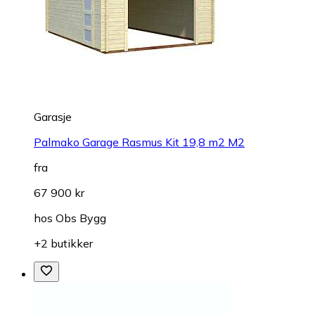
Garasje
Palmako Garage Rasmus Kit 19,8 m2 M2
fra
67 900 kr
hos
Obs Bygg
+2 butikker