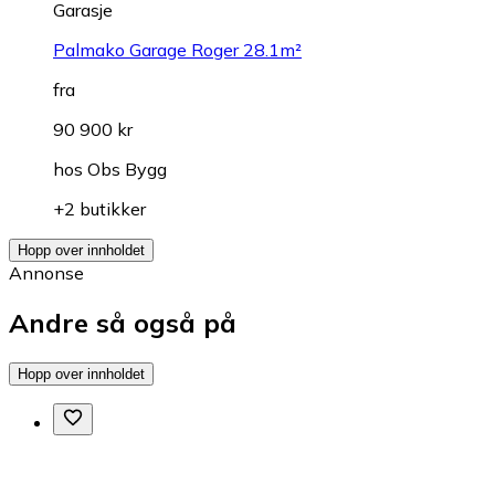
Garasje
Palmako Garage Roger 28.1m²
fra
90 900 kr
hos
Obs Bygg
+2 butikker
Hopp over innholdet
Annonse
Andre så også på
Hopp over innholdet