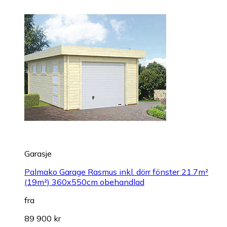
Garasje
Palmako Garage Rasmus inkl. dörr fönster 21.7m²
(19m²) 360x550cm obehandlad
fra
89 900 kr