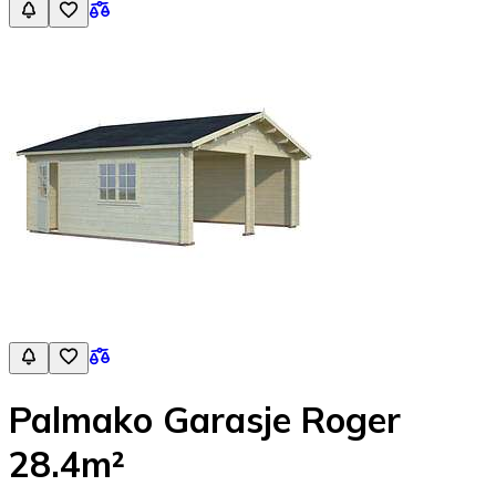
Palmako Garasje Roger
28.4m²