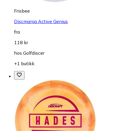
Frisbee
Discmania Active Genius
fra
118 kr
hos
Golfdiscer
+1 butikk