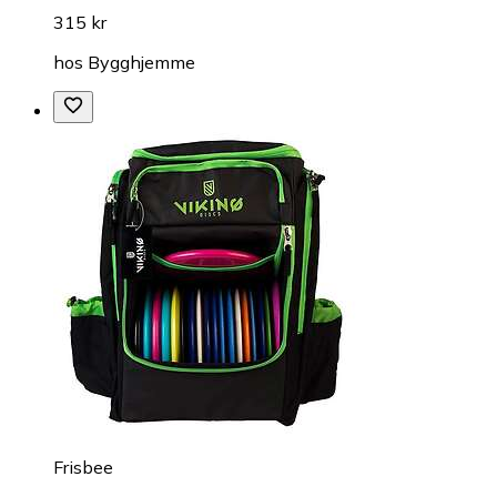
315 kr
hos
Bygghjemme
Frisbee