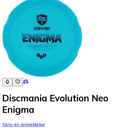
Discmania Evolution Neo
Enigma
Skriv en anmeldelse