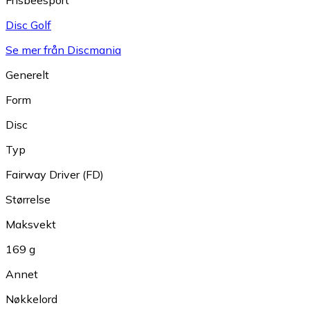
Disc Golf
Se mer från Discmania
Generelt
Form
Disc
Typ
Fairway Driver (FD)
Størrelse
Maksvekt
169 g
Annet
Nøkkelord