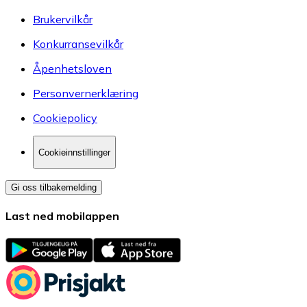
Brukervilkår
Konkurransevilkår
Åpenhetsloven
Personvernerklæring
Cookiepolicy
Cookieinnstillinger
Gi oss tilbakemelding
Last ned mobilappen