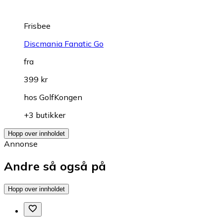
Frisbee
Discmania Fanatic Go
fra
399 kr
hos
GolfKongen
+3 butikker
Hopp over innholdet
Annonse
Andre så også på
Hopp over innholdet