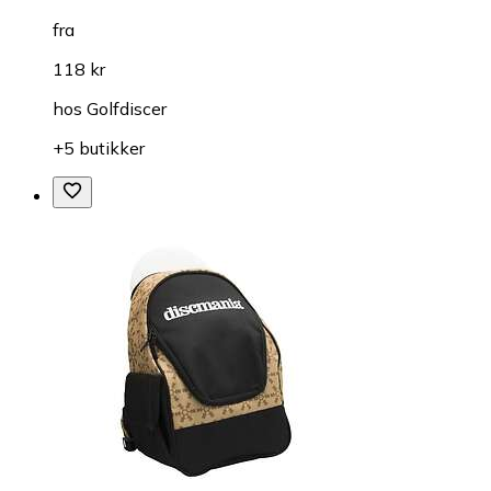
fra
118 kr
hos
Golfdiscer
+5 butikker