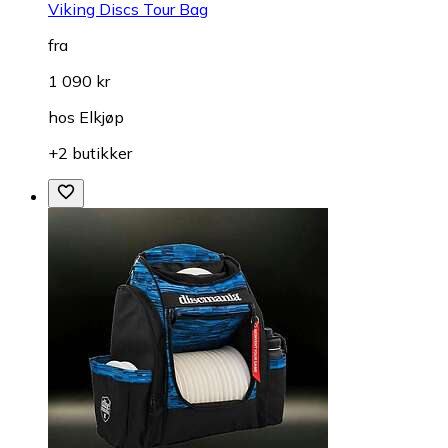
Viking Discs Tour Bag
fra
1 090 kr
hos
Elkjøp
+2 butikker