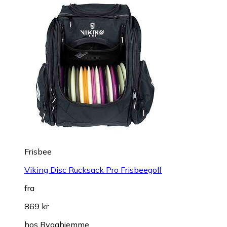
Frisbee
Viking Disc Rucksack Pro Frisbeegolf
fra
869 kr
hos
Bygghjemme