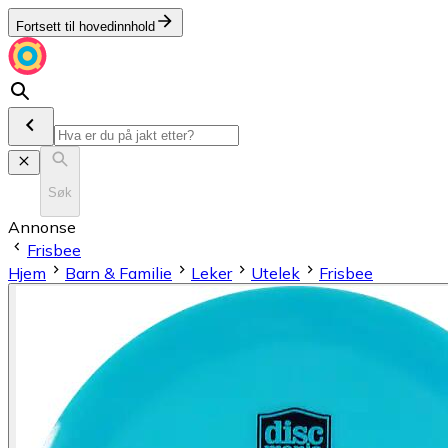
Fortsett til hovedinnhold
Søk
Annonse
Frisbee
Hjem
Barn & Familie
Leker
Utelek
Frisbee