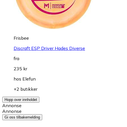
Frisbee
Discraft ESP Driver Hades Diverse
fra
235 kr
hos
Elefun
+2 butikker
Hopp over innholdet
Annonse
Annonse
Gi oss tilbakemelding