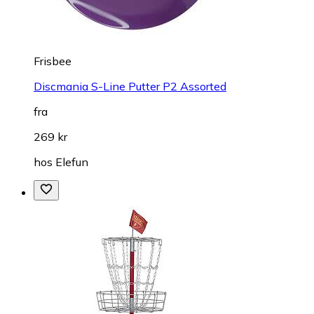
Frisbee
Discmania S-Line Putter P2 Assorted
fra
269 kr
hos
Elefun