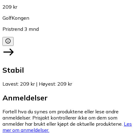
209 kr
GolfKongen
Pristrend
3
mnd
Stabil
Lavest
:
209 kr
|
Høyest
:
209 kr
Anmeldelser
Fortell hva du synes om produktene eller lese andre
anmeldelser. Prisjakt kontrollerer ikke om dem som
anmelder har brukt eller kjøpt de aktuelle produktene.
Les
mer om anmeldelser.