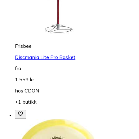
Frisbee
Discmania Lite Pro Basket
fra
1 559 kr
hos
CDON
+1 butikk