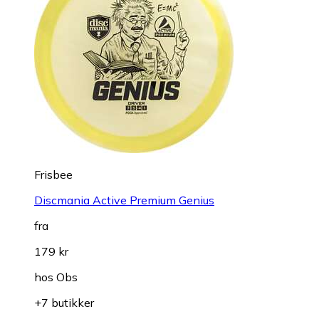
Frisbee
Discmania Active Premium Genius
fra
179 kr
hos
Obs
+7 butikker