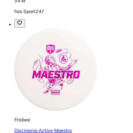
34 kr
hos
Sport247
Frisbee
Discmania Active Maestro