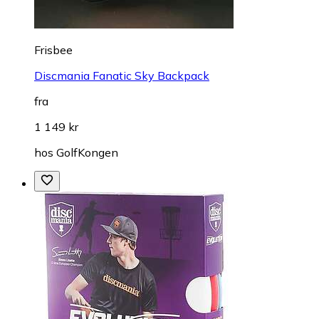
Frisbee
Discmania Fanatic Sky Backpack
fra
1 149 kr
hos
GolfKongen