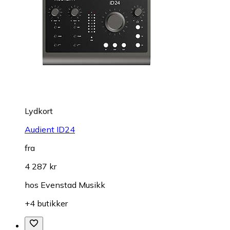
Lydkort
Audient ID24
fra
4 287 kr
hos
Evenstad Musikk
+4 butikker