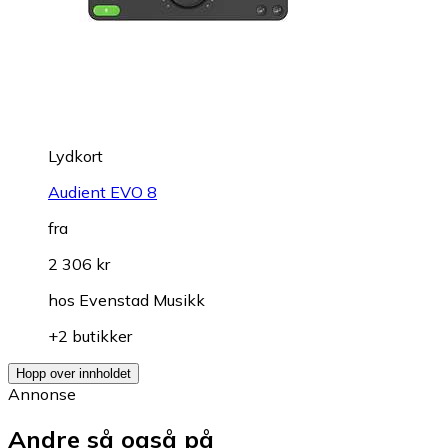
Lydkort
Audient EVO 8
fra
2 306 kr
hos
Evenstad Musikk
+2 butikker
Hopp over innholdet
Annonse
Andre så også på