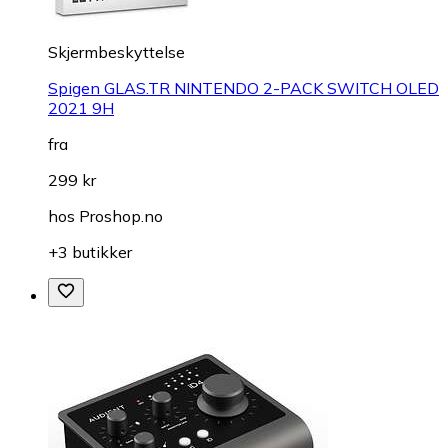
Skjermbeskyttelse
Spigen GLAS.TR NINTENDO 2-PACK SWITCH OLED
2021 9H
fra
299 kr
hos
Proshop.no
+3 butikker