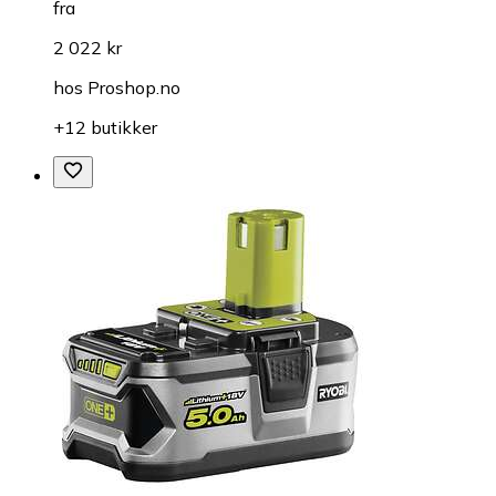
fra
2 022 kr
hos
Proshop.no
+12 butikker