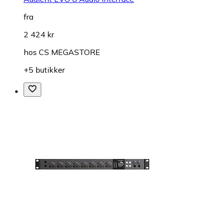
fra
2 424 kr
hos
CS MEGASTORE
+5 butikker