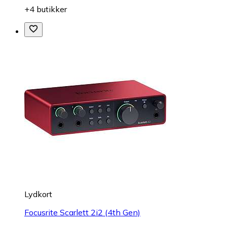
+4 butikker
Lydkort
Focusrite Scarlett 2i2 (4th Gen)