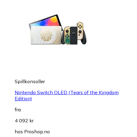
Spillkonsoller
Nintendo Switch OLED (Tears of the Kingdom
Edition)
fra
4 092 kr
hos
Proshop.no