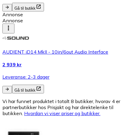
Gå til butikk
Annonse
Annonse
AUDIENT iD14 MkII - 10in/6out Audio Interface
2 939 kr
Leveranse: 2-3 dager
Gå til butikk
Vi har funnet produktet i totalt 8 butikker, hvorav 4 er
partnerbutikker hos Prisjakt og har direktelenke til
butikken.
Hvordan vi viser priser og butikker.