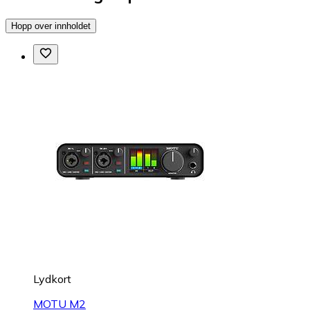
Hopp over innholdet
Lydkort
MOTU M2