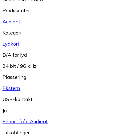
Produsenter
Audient
Kategori
Lydkort
D/A for lyd
24 bit / 96 kHz
Plassering
Ekstern
USB-kontakt
Ja
Se mer från Audient
Tilkoblinger