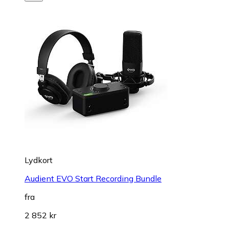
Lydkort
Audient EVO Start Recording Bundle
fra
2 852 kr