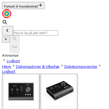
Fortsett til hovedinnhold
Søk
Annonse
Lydkort
Hjem
Datamaskiner & tilbehør
Datakomponenter
Lydkort