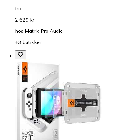
fra
2 629 kr
hos
Matrix Pro Audio
+3 butikker