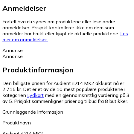
Anmeldelser
Fortell hva du synes om produktene eller lese andre
anmeldelser. Prisjakt kontrollerer ikke om dem som
anmelder har brukt eller kjøpt de aktuelle produktene.
Les
mer om anmeldelser.
Annonse
Annonse
Produktinformasjon
Den billigste prisen for Audient iD14 MK2 akkurat nå er
2 715 kr.
Det er et av de 10 mest populære produktene i
kategorien
Lydkort
med en gjennomsnittlig vurdering på 3
av 5.
Prisjakt sammenligner priser og tilbud fra 8 butikker.
Grunnleggende informasjon
Produktnavn
Audient iD14 MK2