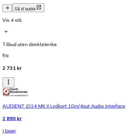
Gå til butikk
Vis 4 stk
Tilbud uten direktelenke
fra
2 731 kr
AUDIENT iD14 MK II Lydkort 10in/4out Audio Interface
2 890 kr
I lager