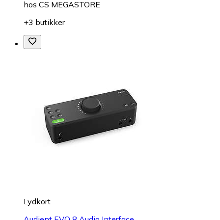
hos
CS MEGASTORE
+3 butikker
Lydkort
Audient EVO 8 Audio Interface