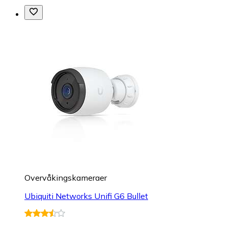
Overvåkings­kameraer
Ubiquiti Networks Unifi G6 Bullet