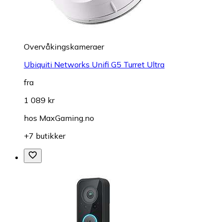
Overvåkings­kameraer
Ubiquiti Networks Unifi G5 Turret Ultra
fra
1 089 kr
hos
MaxGaming.no
+7 butikker