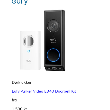
Dørklokker
Eufy Anker Video E340 Doorbell Kit
fra
1 590 kr