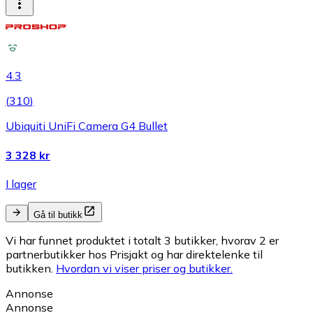
4.3
(
310
)
Ubiquiti UniFi Camera G4 Bullet
3 328 kr
I lager
Gå til butikk
Vi har funnet produktet i totalt 3 butikker, hvorav 2 er
partnerbutikker hos Prisjakt og har direktelenke til
butikken.
Hvordan vi viser priser og butikker.
Annonse
Annonse