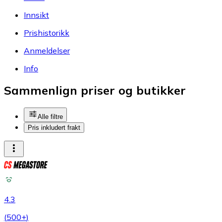
Innsikt
Prishistorikk
Anmeldelser
Info
Sammenlign priser og butikker
Alle filtre
Pris inkludert frakt
4.3
(
500+
)