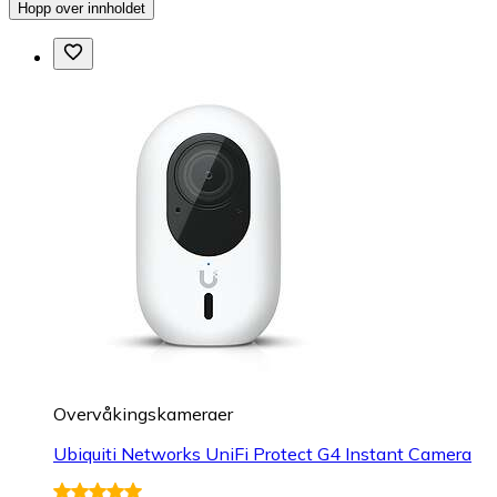
Hopp over innholdet
Overvåkings­kameraer
Ubiquiti Networks UniFi Protect G4 Instant Camera