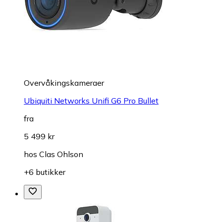
Overvåkings­kameraer
Ubiquiti Networks Unifi G6 Pro Bullet
fra
5 499 kr
hos
Clas Ohlson
+6 butikker