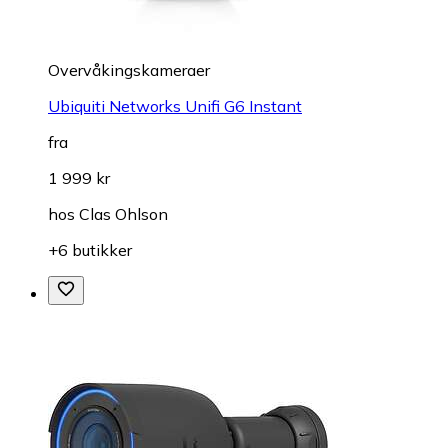
Overvåkings­kameraer
Ubiquiti Networks Unifi G6 Instant
fra
1 999 kr
hos
Clas Ohlson
+6 butikker