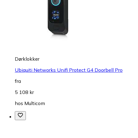
Dørklokker
Ubiquiti Networks Unifi Protect G4 Doorbell Pro
fra
5 108 kr
hos
Multicom