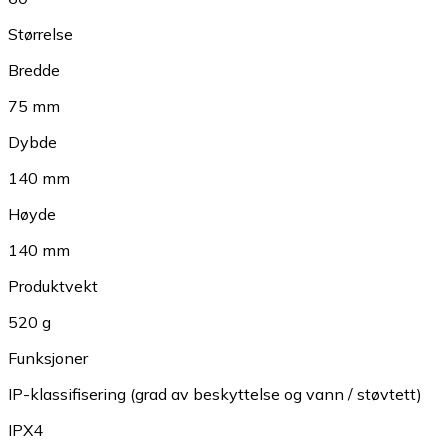
Størrelse
Bredde
75 mm
Dybde
140 mm
Høyde
140 mm
Produktvekt
520 g
Funksjoner
IP-klassifisering (grad av beskyttelse og vann / støvtett)
IPX4