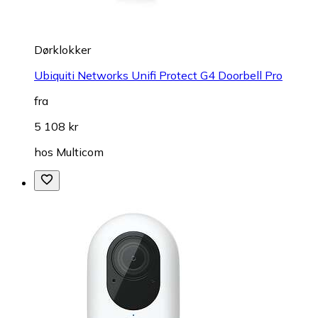
Dørklokker
Ubiquiti Networks Unifi Protect G4 Doorbell Pro
fra
5 108 kr
hos
Multicom