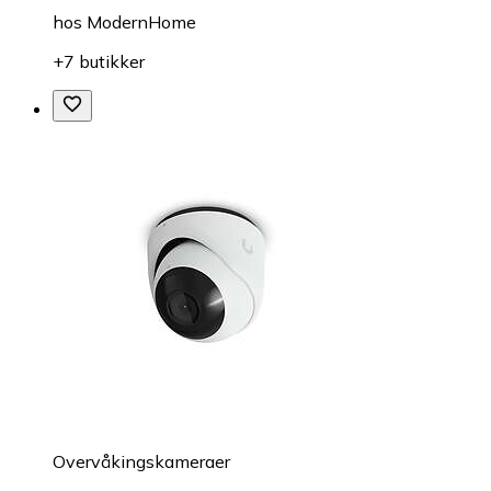
hos
ModernHome
+7 butikker
Overvåkings­kameraer