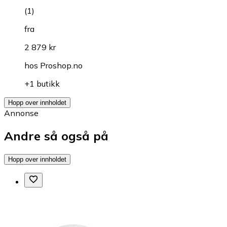
(
1
)
fra
2 879 kr
hos
Proshop.no
+1 butikk
Hopp over innholdet
Annonse
Andre så også på
Hopp over innholdet