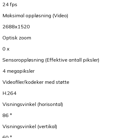
24 fps
Maksimal oppløsning (Video)
2688x1520
Optisk zoom
0 x
Sensoroppløsning (Effektive antall piksler)
4 megapiksler
Videofiler/kodeker med støtte
H.264
Visningsvinkel (horisontal)
86 °
Visningsvinkel (vertikal)
60 °