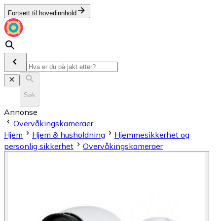
Fortsett til hovedinnhold
Søk
Annonse
Overvåkings­kameraer
Hjem
Hjem & husholdning
Hjemmesikkerhet og
personlig sikkerhet
Overvåkings­kameraer