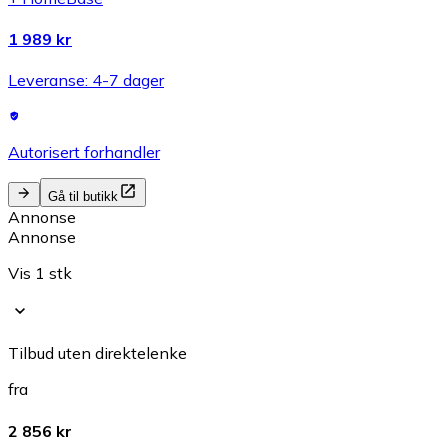
1 989 kr
Leveranse: 4-7 dager
Autorisert forhandler
Gå til butikk
Annonse
Annonse
Vis 1 stk
Tilbud uten direktelenke
fra
2 856 kr