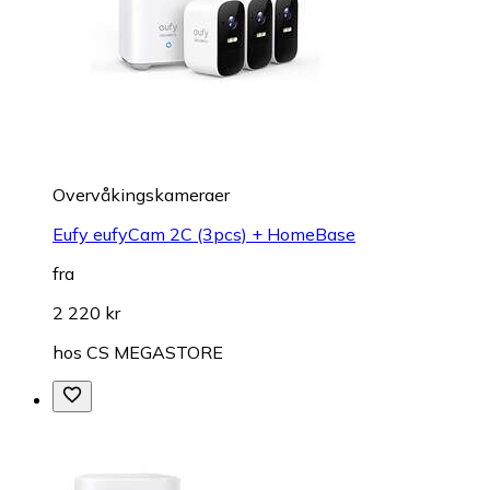
Overvåkings­kameraer
Eufy eufyCam 2C (3pcs) + HomeBase
fra
2 220 kr
hos
CS MEGASTORE