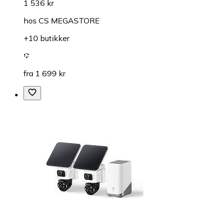
1 536 kr
hos
CS MEGASTORE
+10 butikker
fra 1 699 kr