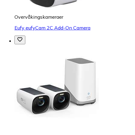
Overvåkings­kameraer
Eufy eufyCam 2C Add-On Camera