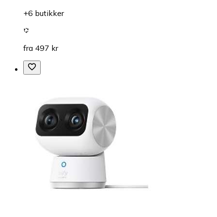
+6 butikker
fra 497 kr