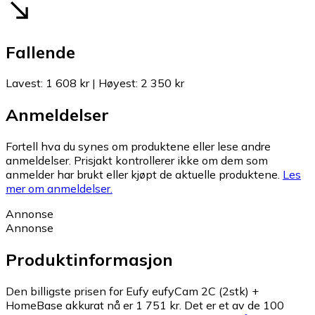
Fallende
Lavest
:
1 608 kr
|
Høyest
:
2 350 kr
Anmeldelser
Fortell hva du synes om produktene eller lese andre
anmeldelser. Prisjakt kontrollerer ikke om dem som
anmelder har brukt eller kjøpt de aktuelle produktene.
Les
mer om anmeldelser.
Annonse
Annonse
Produktinformasjon
Den billigste prisen for Eufy eufyCam 2C (2stk) +
HomeBase akkurat nå er 1 751 kr.
Det er et av de 100