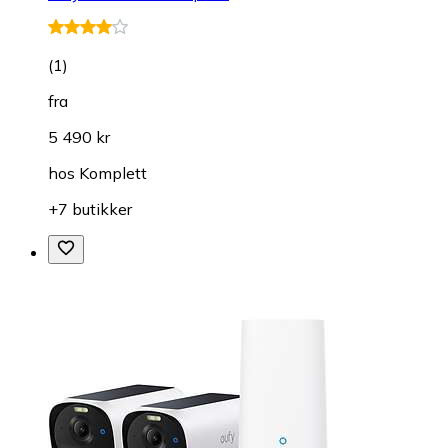
(
1
)
fra
5 490 kr
hos
Komplett
+7 butikker