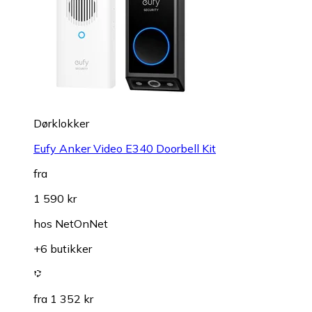
Dørklokker
Eufy Anker Video E340 Doorbell Kit
fra
1 590 kr
hos
NetOnNet
+6 butikker
fra 1 352 kr