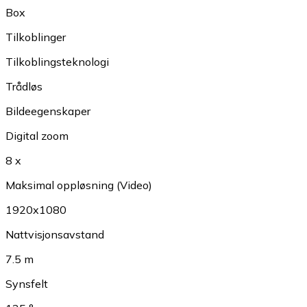
Box
Tilkoblinger
Tilkoblingsteknologi
Trådløs
Bildeegenskaper
Digital zoom
8 x
Maksimal oppløsning (Video)
1920x1080
Nattvisjonsavstand
7.5 m
Synsfelt