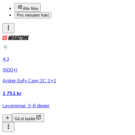
Alle filtre
Pris inkludert frakt
4.3
(
500+
)
Anker Eufy Cam 2C 2+1
1 751 kr
Leveranse: 3-6 dager
Gå til butikk