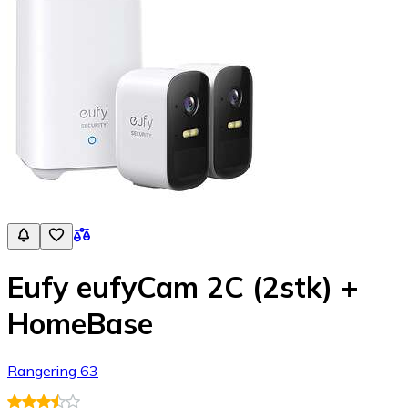
Eufy eufyCam 2C (2stk) +
HomeBase
Rangering 63