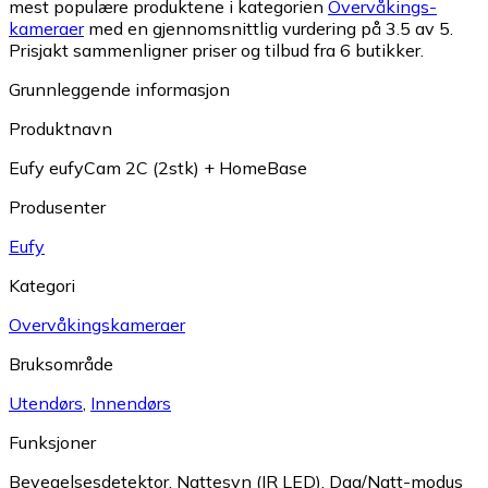
mest populære produktene i kategorien
Overvåkings­
kameraer
med en gjennomsnittlig vurdering på 3.5 av 5.
Prisjakt sammenligner priser og tilbud fra 6 butikker.
Grunnleggende informasjon
Produktnavn
Eufy eufyCam 2C (2stk) + HomeBase
Produsenter
Eufy
Kategori
Overvåkings­kameraer
Bruksområde
Utendørs
,
Innendørs
Funksjoner
Bevegelsesdetektor
,
Nattesyn (IR LED)
,
Dag/Natt-modus