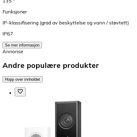
135 °
Funksjoner
IP-klassifisering (grad av beskyttelse og vann / støvtett)
IP67
Se mer informasjon
Annonse
Andre populære produkter
Hopp over innholdet