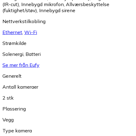
(IR-cut)
,
Innebygd mikrofon
,
Allværsbeskyttelse
(fuktighet/støv)
,
Innebygd sirene
Nettverkstilkobling
Ethernet
,
Wi-Fi
Strømkilde
Solenergi
,
Batteri
Se mer från Eufy
Generelt
Antall kameraer
2 stk
Plassering
Vegg
Type kamera