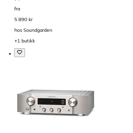
fra
5 890 kr
hos
Soundgarden
+1 butikk