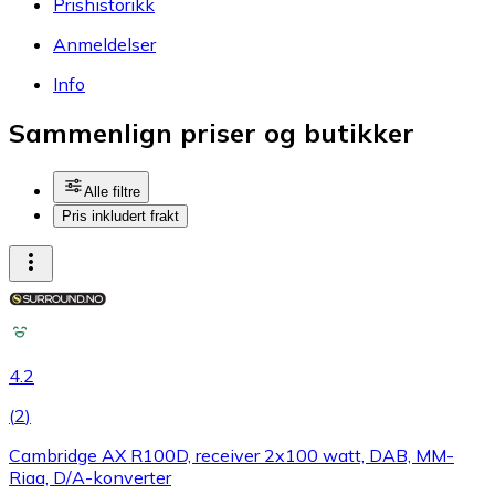
Prishistorikk
Anmeldelser
Info
Sammenlign priser og butikker
Alle filtre
Pris inkludert frakt
4.2
(
2
)
Cambridge AX R100D, receiver 2x100 watt, DAB, MM-
Riaa, D/A-konverter