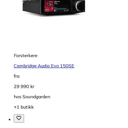
Forsterkere
Cambridge Audio Evo 150SE
fra
29 990 kr
hos
Soundgarden
+1 butikk