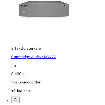
Effektforsterkere
Cambridge Audio MXW70
fra
8 490 kr
hos
Soundgarden
+2 butikker