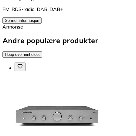
FM
,
RDS-radio
,
DAB
,
DAB+
Se mer informasjon
Annonse
Andre populære produkter
Hopp over innholdet