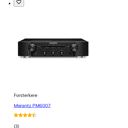
Forsterkere
Marantz PM6007
(
3
)