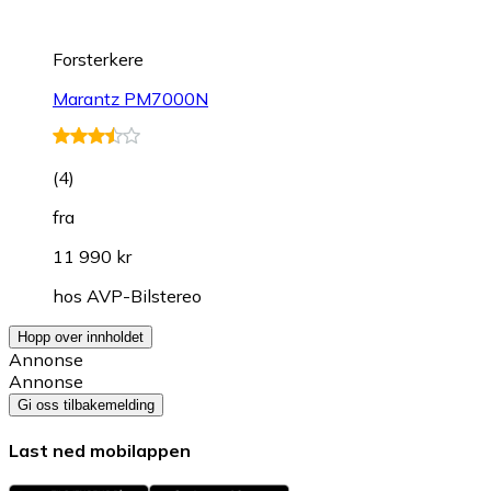
Forsterkere
Marantz PM7000N
(
4
)
fra
11 990 kr
hos
AVP-Bilstereo
Hopp over innholdet
Annonse
Annonse
Gi oss tilbakemelding
Last ned mobilappen