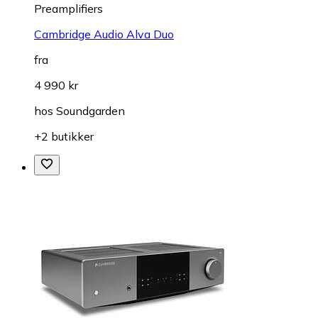
Preamplifiers
Cambridge Audio Alva Duo
fra
4 990 kr
hos
Soundgarden
+2 butikker