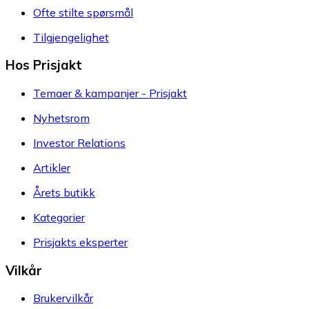
Ofte stilte spørsmål
Tilgjengelighet
Hos Prisjakt
Temaer & kampanjer - Prisjakt
Nyhetsrom
Investor Relations
Artikler
Årets butikk
Kategorier
Prisjakts eksperter
Vilkår
Brukervilkår