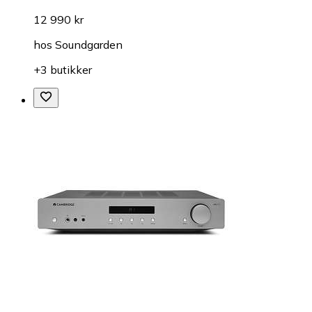
12 990 kr
hos
Soundgarden
+3 butikker