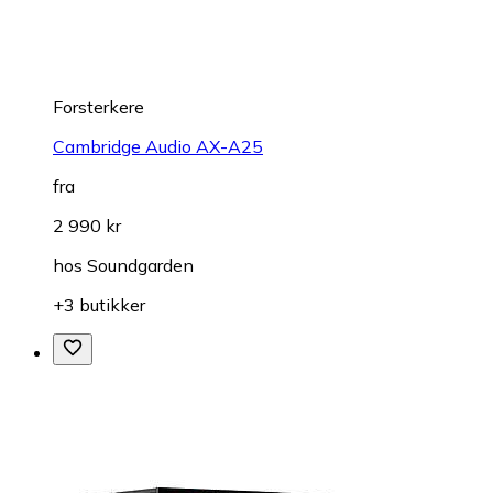
Forsterkere
Cambridge Audio AX-A25
fra
2 990 kr
hos
Soundgarden
+3 butikker