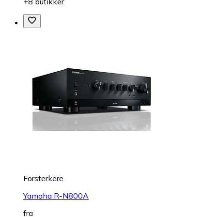
+8 butikker
Forsterkere
Yamaha R-N800A
fra