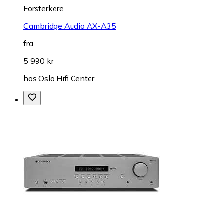
Forsterkere
Cambridge Audio AX-A35
fra
5 990 kr
hos
Oslo Hifi Center