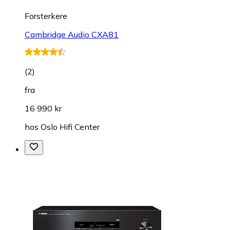
Forsterkere
Cambridge Audio CXA81
(
2
)
fra
16 990 kr
hos
Oslo Hifi Center