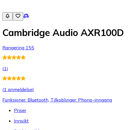
Cambridge Audio AXR100D
Rangering 155
(
1
)
(
1 anmeldelse
)
Funksjoner: Bluetooth, Tilkoblinger: Phono-inngang
Priser
Innsikt