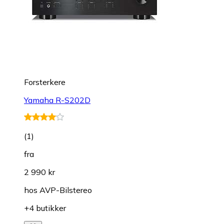
Forsterkere
Yamaha R-S202D
(
1
)
fra
2 990 kr
hos
AVP-Bilstereo
+4 butikker