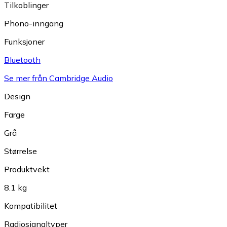
Tilkoblinger
Phono-inngang
Funksjoner
Bluetooth
Se mer från Cambridge Audio
Design
Farge
Grå
Størrelse
Produktvekt
8.1 kg
Kompatibilitet
Radiosignaltyper