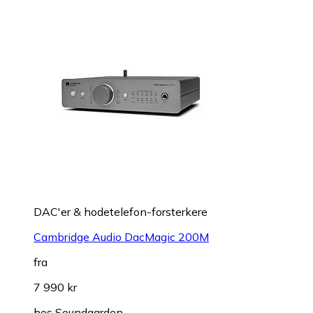
DAC'er & hodetelefon-forsterkere
Cambridge Audio DacMagic 200M
fra
7 990 kr
hos
Soundgarden