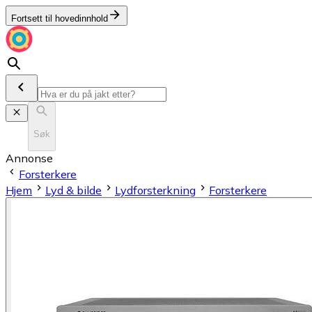
Fortsett til hovedinnhold
Søk
Annonse
Forsterkere
Hjem
Lyd & bilde
Lydforsterkning
Forsterkere