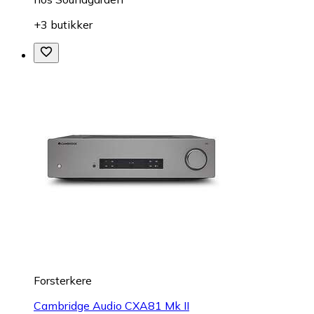
+3 butikker
Forsterkere
Cambridge Audio CXA81 Mk II