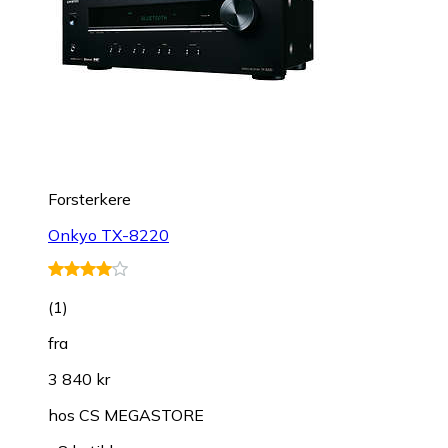
Forsterkere
Onkyo TX-8220
(
1
)
fra
3 840 kr
hos
CS MEGASTORE