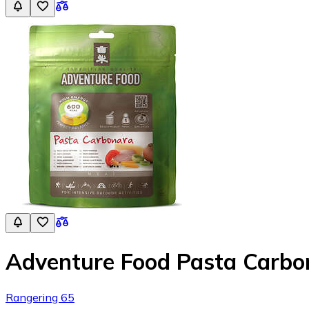
Adventure Food Pasta Carbo
Rangering 65