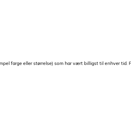
pel farge eller størrelse) som har vært billigst til enhver tid. 