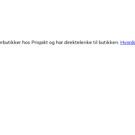
erbutikker hos Prisjakt og har direktelenke til butikken.
Hvorda