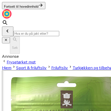
Fortsett til hovedinnhold
Søk
Annonse
Frysetørket mat
Hjem
Sport & friluftsliv
Friluftsliv
Turkjøkken og tilbeh