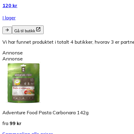
120 kr
I lager
Gå til butikk
Vi har funnet produktet i totalt 4 butikker, hvorav 3 er partn
Annonse
Annonse
Adventure Food Pasta Carbonara 142g
fra
99 kr